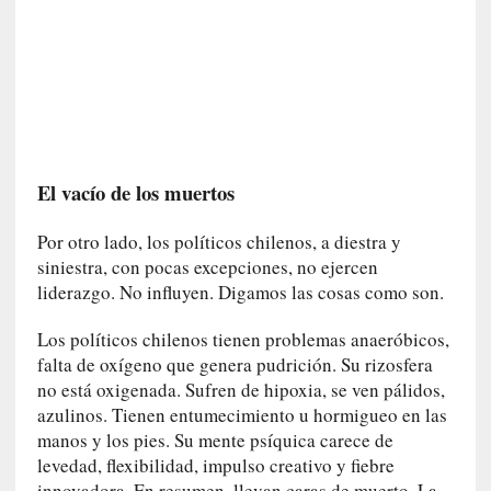
d
e
p
o
r
9
0
m
El vacío de los muertos
i
n
Por otro lado, los políticos chilenos, a diestra y
u
siniestra, con pocas excepciones, no ejercen
t
liderazgo. No influyen. Digamos las cosas como son.
o
s
Los políticos chilenos tienen problemas anaeróbicos,
falta de oxígeno que genera pudrición. Su rizosfera
[
C
no está oxigenada. Sufren de hipoxia, se ven pálidos,
r
azulinos. Tienen entumecimiento u hormigueo en las
í
manos y los pies. Su mente psíquica carece de
t
levedad, flexibilidad, impulso creativo y fiebre
i
innovadora. En resumen, llevan caras de muerto. La