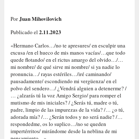
e
l
c
Juan Mihovilovich
Por
a
2.11.2023
s
Publicado el
o
«Hermano Carlos…/no te apresures/ en esculpir una
V
a
excusa /en el hueco de mis manos vacías/…que todo
m
quede flotando/ en el rictus amargo del olvido…/…
p
mi nombre/ de qué sirve mi nombre/ si ya nadie lo
i
pronuncia…/ rayas estériles…/iré caminando/
r
pausadamente/ escondiendo mi vergüenza/ en el
o
polvo del sendero…/ ¿Vendrá alguien a detenerme? /
s
… ¿alzarás tú la voz Amigo Sergio/ para romper el
L
mutismo de mis iniciales? / ¿Serás tú, madre o tú,
i
padre, limpio de las impurezas de la vida? /… ¿o tú,
t
adorada mía? /… ¿Serán todos y no será nadie? /…
e
respondedme, os lo suplico…/no se queden
r
impertérritos/ mirándome desde la neblina de mi
a
pensamiento…».