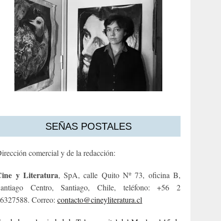
SEÑAS POSTALES
irección comercial y de la redacción:
ine y Literatura
, SpA, calle Quito Nº 73, oficina B,
antiago Centro, Santiago, Chile, teléfono: +56 2
6327588. Correo:
contacto@cineyliteratura.cl