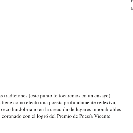
F
a
s tradiciones (este punto lo tocaremos en un ensayo).
e tiene como efecto una poesía profundamente reflexiva,
rto eco huidobriano en la creación de lugares innombrables
io coronado con el logró del Premio de Poesía Vicente