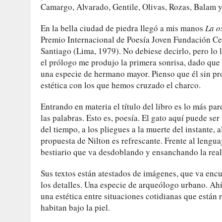
Camargo, Alvarado, Gentile, Olivas, Rozas, Balam y 
En la bella ciudad de piedra llegó a mis manos
La o
Premio Internacional de Poesía Joven Fundación Cen
Santiago (Lima, 1979). No debiese decirlo, pero lo le
el prólogo me produjo la primera sonrisa, dado que
una especie de hermano mayor. Pienso que él sin p
estética con los que hemos cruzado el charco.
Entrando en materia el título del libro es lo más pa
las palabras. Esto es, poesía. El gato aquí puede ser 
del tiempo, a los pliegues a la muerte del instante, 
propuesta de Nilton es refrescante. Frente al lengua
bestiario que va desdoblando y ensanchando la real
Sus textos están atestados de imágenes, que va enc
los detalles. Una especie de arqueólogo urbano. Ahí
una estética entre situaciones cotidianas que están 
habitan bajo la piel.