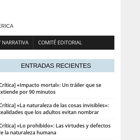
ÉRICA
Y NARRATIVA
COMITÉ EDITORIAL
ENTRADAS RECIENTES
Crítica] «Impacto mortal»: Un tráiler que se
extiende por 90 minutos
Crítica] «La naturaleza de las cosas invisibles»:
Realidades que los adultos evitan nombrar
Crítica] «Lo prohibido»: Las virtudes y defectos
de la naturaleza humana