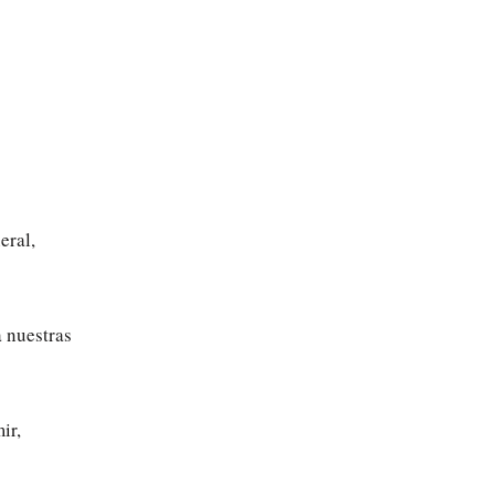
eral,
a nuestras
ir,