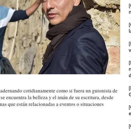
[
[
v
uadernando cotidianamente como si fuera un guionista de
se encuentra la belleza y el imán de su escritura, desde
nas que están relacionadas a eventos o situaciones
[
[