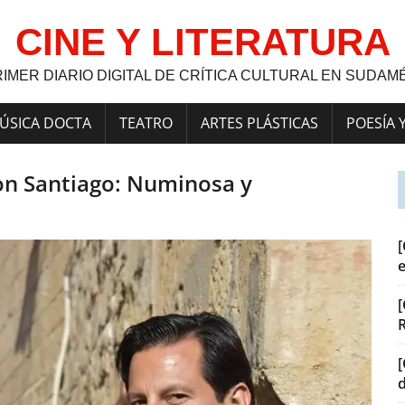
CINE Y LITERATURA
RIMER DIARIO DIGITAL DE CRÍTICA CULTURAL EN SUDAM
ÚSICA DOCTA
TEATRO
ARTES PLÁSTICAS
POESÍA 
on Santiago: Numinosa y
[
[
[