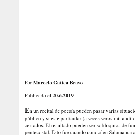
Marcelo Gatica Bravo
Por
20.6.2019
Publicado el
E
n un recital de poesía pueden pasar varias situac
público y si este particular (a veces verosímil audit
cerrados. El resultado pueden ser soliloquios de fu
pentecostal. Esto fue cuando conocí en Salamanca