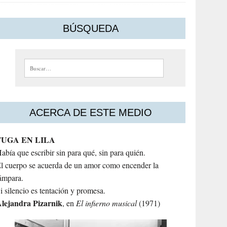
BÚSQUEDA
Buscar:
ACERCA DE ESTE MEDIO
FUGA EN LILA
abía que escribir sin para qué, sin para quién.
l cuerpo se acuerda de un amor como encender la
ámpara.
i silencio es tentación y promesa.
lejandra
Pizarnik
, en
El infierno musical
(1971)