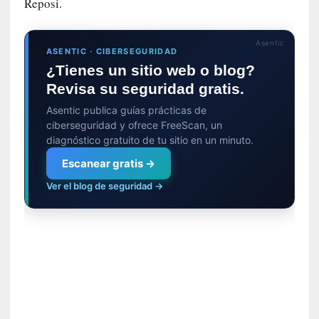
Reposi.
s
i
n
Asentic
v
ASENTIC · CIBERSEGURIDAD
i
¿Tienes un sitio web o blog?
s
Revisa su seguridad gratis.
i
Asentic publica guías prácticas de
b
ciberseguridad y ofrece FreeScan, un
l
diagnóstico gratuito de tu sitio en un minuto.
e
s
Escanear gratis →
»
Ver el blog de seguridad →
:
R
e
a
l
i
d
a
d