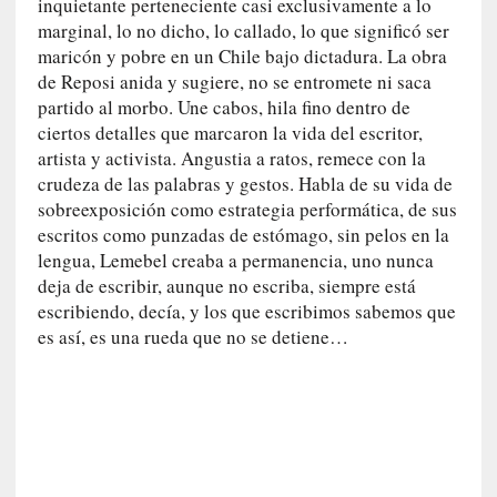
inquietante perteneciente casi exclusivamente a lo
n
marginal, lo no dicho, lo callado, lo que significó ser
e
maricón y pobre en un Chile bajo dictadura. La obra
r
de Reposi anida y sugiere, no se entromete ni saca
a
partido al morbo. Une cabos, hila fino dentro de
c
ciertos detalles que marcaron la vida del escritor,
c
artista y activista. Angustia a ratos, remece con la
e
crudeza de las palabras y gestos. Habla de su vida de
s
sobreexposición como estrategia performática, de sus
o
escritos como punzadas de estómago, sin pelos en la
a
lengua, Lemebel creaba a permanencia, uno nunca
e
deja de escribir, aunque no escriba, siempre está
s
escribiendo, decía, y los que escribimos sabemos que
e
es así, es una rueda que no se detiene…
e
s
p
a
c
i
o