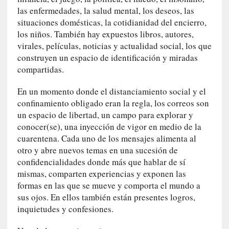
q
las enfermedades, la salud mental, los deseos, las
u
situaciones domésticas, la cotidianidad del encierro,
e
los niños. También hay expuestos libros, autores,
a
virales, películas, noticias y actualidad social, los que
d
construyen un espacio de identificación y miradas
m
compartidas.
i
n
En un momento donde el distanciamiento social y el
i
confinamiento obligado eran la regla, los correos son
s
un espacio de libertad, un campo para explorar y
t
conocer(se), una inyección de vigor en medio de la
r
cuarentena. Cada uno de los mensajes alimenta al
a
otro y abre nuevos temas en una sucesión de
A
confidencialidades donde más que hablar de sí
l
mismas, comparten experiencias y exponen las
e
formas en las que se mueve y comporta el mundo a
j
sus ojos. En ellos también están presentes logros,
a
inquietudes y confesiones.
n
d