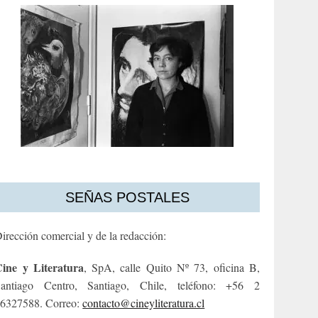
SEÑAS POSTALES
irección comercial y de la redacción:
ine y Literatura
, SpA, calle Quito Nº 73, oficina B,
antiago Centro, Santiago, Chile, teléfono: +56 2
6327588. Correo:
contacto@cineyliteratura.cl