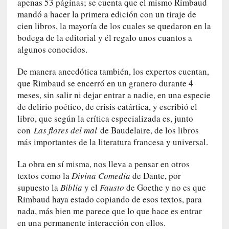
apenas 53 páginas; se cuenta que el mismo Rimbaud
r
mandó a hacer la primera edición con un tiraje de
a
M
cien libros, la mayoría de los cuales se quedaron en la
a
bodega de la editorial y él regalo unos cuantos a
r
algunos conocidos.
t
í
De manera anecdótica también, los expertos cuentan,
»
que Rimbaud se encerró en un granero durante 4
meses, sin salir ni dejar entrar a nadie, en una especie
[
de delirio poético, de crisis catártica, y escribió el
E
libro, que según la crítica especializada es, junto
n
con
Las flores del mal
de Baudelaire, de los libros
s
más importantes de la literatura francesa y universal.
a
y
La obra en sí misma, nos lleva a pensar en otros
o
textos como la
Divina Comedia
de Dante, por
]
supuesto la
Biblia
y el
Fausto
de Goethe y no es que
«
Rimbaud haya estado copiando de esos textos, para
E
nada, más bien me parece que lo que hace es entrar
n
en una permanente interacción con ellos.
t