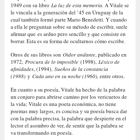
o
1949 con su libro
La luz de esta memoria
. A Vitale se
s
le vincula a la generación del ’45 en Uruguay de la
a
cual también formó parte Mario Benedetti. Y cuando
s
a ella le preguntan sobre su método de escribir, suele
i
afirmar que
es arduo pero sencillo y que consiste en
n
borrar. Esta es su forma de ocultarnos cómo escribe.
v
i
Otros de sus libros son
Oidor andante
, publicado en
s
1972,
Procura de lo imposible
(1998),
Léxico de
i
afinidades
, (1994),
Sueños de la constancia
b
(1988)
y
Cada uno en su noche (1960),
entre otros.
l
e
En cuanto a su poesía, Vitale ha hecho de la palabra
s
un conjuro para abrirse camino por los vericuetos de
»
la vida; Vitale es una poeta económica, no tiene
:
poemas muy largos, es concisa y su poesía busca dar
R
con la palabra precisa, la palabra que despierte en el
e
lector el asombro de ver, de sentir que la palabra se
a
va transformando en poesía.
l