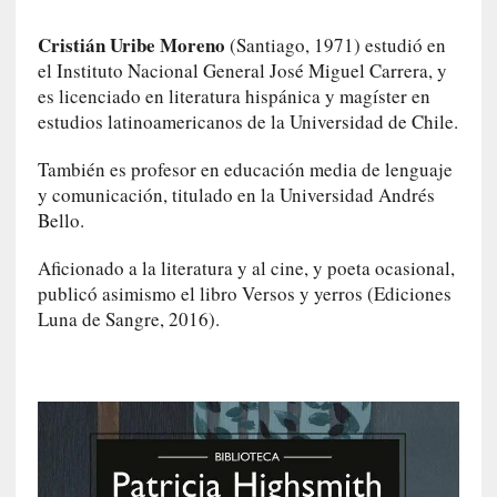
u
s
Cristián Uribe Moreno
(Santiago, 1971) estudió en
S
el Instituto Nacional General José Miguel Carrera, y
a
es licenciado en literatura hispánica y magíster en
n
estudios latinoamericanos de la Universidad de Chile.
t
a
También es profesor en educación media de lenguaje
C
y comunicación, titulado en la Universidad Andrés
r
Bello.
u
z
Aficionado a la literatura y al cine, y poeta ocasional,
:
publicó asimismo el libro Versos y yerros (Ediciones
«
Luna de Sangre, 2016).
N
o
h
a
y
n
a