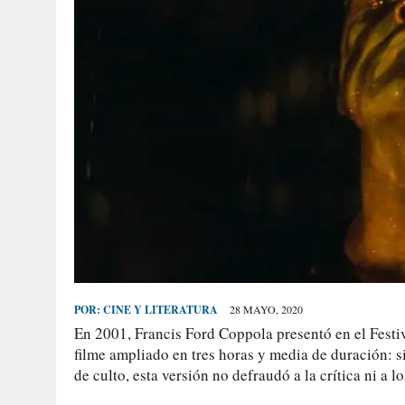
POR:
CINE Y LITERATURA
28 MAYO, 2020
En 2001, Francis Ford Coppola presentó en el Fest
filme ampliado en tres horas y media de duración: si
de culto, esta versión no defraudó a la crítica ni a 