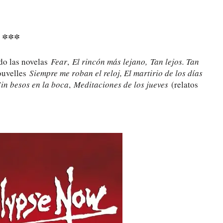
***
do las novelas
Fear
,
El rincón más lejano,
Tan lejos. Tan
ouvelles
Siempre me roban el reloj, El martirio de los días
Sin besos en la boca
,
Meditaciones de los jueves
(relatos