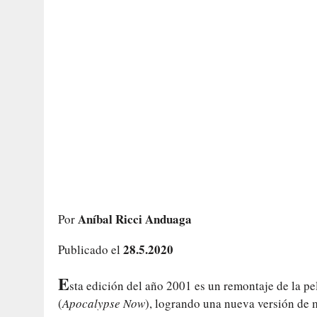
Aníbal Ricci Anduaga
Por
28.5.2020
Publicado el
E
sta edición del año 2001 es un remontaje de la p
(
Apocalypse Now
), logrando una nueva versión de m