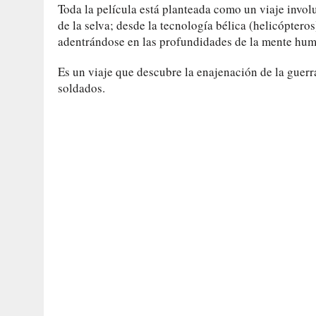
Toda la película está planteada como un viaje involu
de la selva; desde la tecnología bélica (helicópteros
adentrándose en las profundidades de la mente huma
Es un viaje que descubre la enajenación de la guer
soldados.