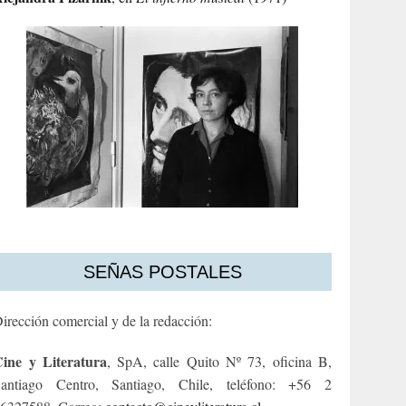
SEÑAS POSTALES
irección comercial y de la redacción:
ine y Literatura
, SpA, calle Quito Nº 73, oficina B,
antiago Centro, Santiago, Chile, teléfono: +56 2