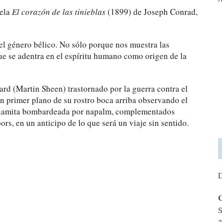
vela
El corazón de las tinieblas
(1899) de Joseph Conrad,
el género bélico. No sólo porque nos muestra las
ue se adentra en el espíritu humano como origen de la
ard (Martin Sheen) trastornado por la guerra contra el
 primer plano de su rostro boca arriba observando el
ietnamita bombardeada por napalm, complementados
s, en un anticipo de lo que será un viaje sin sentido.
D
C
S