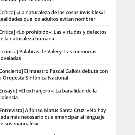
Crítica] «La naturaleza de las cosas invisibles»:
Realidades que los adultos evitan nombrar
Crítica] «Lo prohibido»: Las virtudes y defectos
de la naturaleza humana
[Crónica] Palabras de Valéry: Las memorias
noveladas
Concierto] El maestro Pascal Gallois debuta con
la Orquesta Sinfónica Nacional
Ensayo] «El extranjero»: La banalidad de la
iolencia
[Entrevista] Alfonso Matus Santa Cruz: «No hay
nada más necesario que emancipar al lenguaje
de sus manuales»