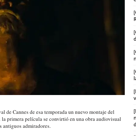
[
[
[
[
v
ival de Cannes de esa temporada un nuevo montaje del
 la primera película se convirtió en una obra audiovisual
los antiguos admiradores.