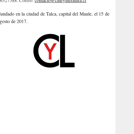
6327588. Correo:
contacto@cineyliteratura.cl
undado en la ciudad de Talca, capital del Maule, el 15 de
gosto de 2017.