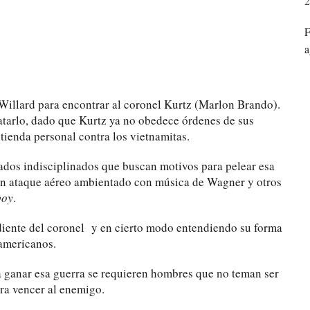
2
F
a
 Willard para encontrar al coronel Kurtz (Marlon Brando).
matarlo, dado que Kurtz ya no obedece órdenes de sus
tienda personal contra los vietnamitas.
dados indisciplinados que buscan motivos para pelear esa
un ataque aéreo ambientado con música de Wagner y otros
boy
.
ediente del coronel y en cierto modo entendiendo su forma
eamericanos.
a ganar esa guerra se requieren hombres que no teman ser
ra vencer al enemigo.