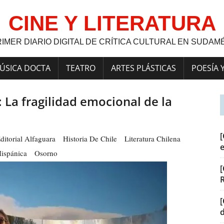
CINE Y LITERATURA
RIMER DIARIO DIGITAL DE CRÍTICA CULTURAL EN SUDAM
ÚSICA DOCTA
TEATRO
ARTES PLÁSTICAS
POESÍA 
: La fragilidad emocional de la
[
ditorial Alfaguara
Historia De Chile
Literatura Chilena
Hispánica
Osorno
[
[