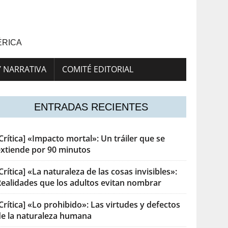
ÉRICA
Y NARRATIVA
COMITÉ EDITORIAL
ENTRADAS RECIENTES
Crítica] «Impacto mortal»: Un tráiler que se
extiende por 90 minutos
Crítica] «La naturaleza de las cosas invisibles»:
Realidades que los adultos evitan nombrar
Crítica] «Lo prohibido»: Las virtudes y defectos
de la naturaleza humana