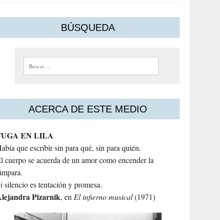
BÚSQUEDA
Buscar:
ACERCA DE ESTE MEDIO
FUGA EN LILA
abía que escribir sin para qué, sin para quién.
l cuerpo se acuerda de un amor como encender la
ámpara.
i silencio es tentación y promesa.
lejandra
Pizarnik
, en
El infierno musical
(1971)