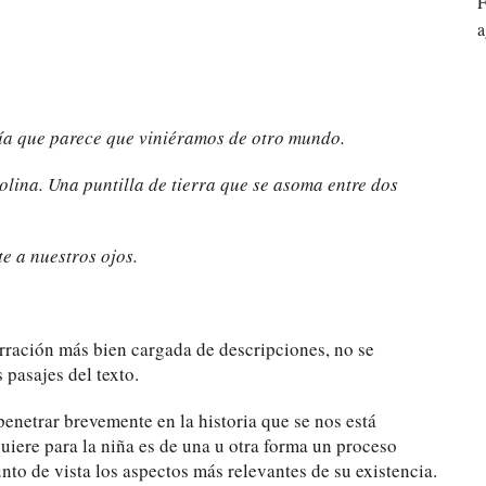
F
a
l día que parece que viniéramos de otro mundo.
olina. Una puntilla de tierra que se asoma entre dos
te a nuestros ojos.
narración más bien cargada de descripciones, no se
pasajes del texto.
netrar brevemente en la historia que se nos está
quiere para la niña es de una u otra forma un proceso
unto de vista los aspectos más relevantes de su existencia.