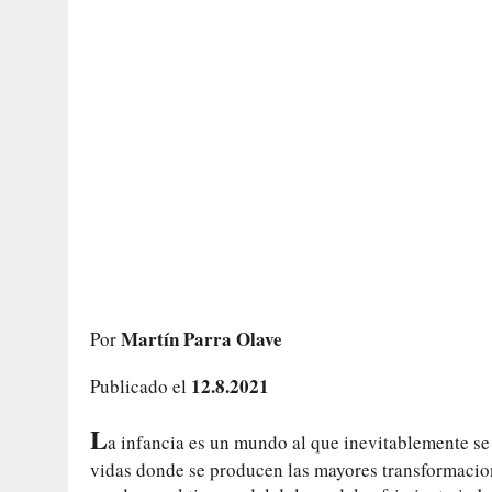
Martín Parra Olave
Por
12.8.2021
Publicado el
L
a infancia es un mundo al que inevitablemente se
vidas donde se producen las mayores transformacione