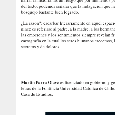
narrar la historia. Es un riesgo que por momentos p
del texto, podemos señalar que la indagación que h
bosquejo bastante bien logrado.
¿La razón?: escarbar literariamente en aquel espaci
niñez es referirse al padre, a la madre, a los herma
las emociones y los sentimientos siempre revelan fra
cartografía en la cual los seres humanos crecemos, 
secretos y de dolores.
Martín Parra Olave
es licenciado en gobierno y ge
letras de la Pontificia Universidad Católica de Chile
Casa de Estudios.