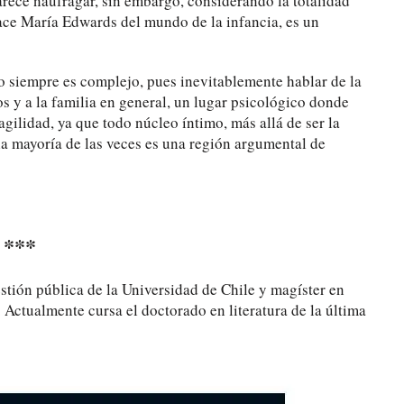
arece naufragar, sin embargo, considerando la totalidad
ace María Edwards del mundo de la infancia, es un
o siempre es complejo, pues inevitablemente hablar de la
nos y a la familia en general, un lugar psicológico donde
gilidad, ya que todo núcleo íntimo, más allá de ser la
la mayoría de las veces es una región argumental de
***
stión pública de la Universidad de Chile y magíster en
. Actualmente cursa el doctorado en literatura de la última