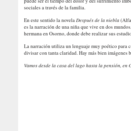
puede ser el tiempo del dolor y del sufrimiento imbo
sociales a través de la familia.
En este sentido la novela
Después de la niebla
(Alfa
es la narración de una niña que vive en dos mundos, 
hermana en Osorno, donde debe realizar sus estudio
La narración utiliza un lenguaje muy poético para c
divisar con tanta claridad. Hay más bien imágenes
Vamos desde la casa del lago hasta la pensión, en 