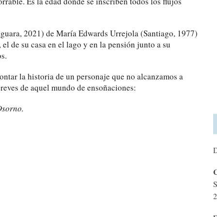
rrable. Es la edad donde se inscriben todos los flujos
guara, 2021) de María Edwards Urrejola (Santiago, 1977)
el de su casa en el lago y en la pensión junto a su
s.
ontar la historia de un personaje que no alcanzamos a
 breves de aquel mundo de ensoñaciones:
Osorno.
D
C
S
2