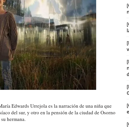
[
[
v
[
a María Edwards Urrejola es la narración de una niña que
íaco del sur, y otro en la pensión de la ciudad de Osorno
e su hermana.
[