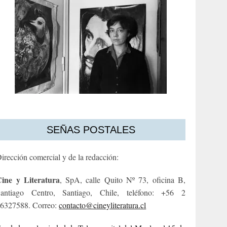
SEÑAS POSTALES
irección comercial y de la redacción:
ine y Literatura
, SpA, calle Quito Nº 73, oficina B,
antiago Centro, Santiago, Chile, teléfono: +56 2
6327588. Correo:
contacto@cineyliteratura.cl