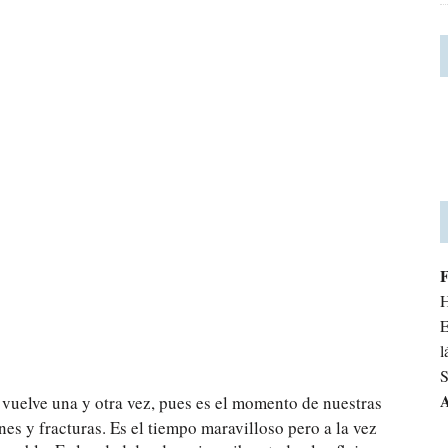
H
E
l
S
A
 vuelve una y otra vez, pues es el momento de nuestras
s y fracturas. Es el tiempo maravilloso pero a la vez