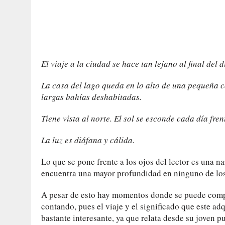
El viaje a la ciudad se hace tan lejano al final de
La casa del lago queda en lo alto de una pequeña c
largas bahías deshabitadas.
Tiene vista al norte. El sol se esconde cada día fren
La luz es diáfana y cálida.
Lo que se pone frente a los ojos del lector es una 
encuentra una mayor profundidad en ninguno de los 
A pesar de esto hay momentos donde se puede compe
contando, pues el viaje y el significado que este ad
bastante interesante, ya que relata desde su joven p