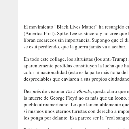
El movimiento “Black Lives Matter” ha resurgido e
(America First). Spike Lee se sincera y no cree que 
libran escarceos sin importancia. Supongo que el di
se está perdiendo, que la guerra jamás va a acabar.
En todo este collage, los altruistas (los anti-Trump)
aparentemente perdidas constituyen la lucha que ha
color ni nacionalidad (esta es la parte más ñoña de
despreciables que enviaron a sus propios ciudadanos
Después de visionar
Da 5 Bloods
, queda claro que 
la muerte de George Floyd no es más que un ícono,
pueblo afroamericano. Lo que lamentablemente qued
sí mismos unos eternos turistas con derecho a impon
les ponga por delante. Esa parece ser la “real sangr