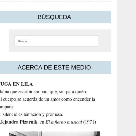
BÚSQUEDA
Buscar:
ACERCA DE ESTE MEDIO
FUGA EN LILA
abía que escribir sin para qué, sin para quién.
l cuerpo se acuerda de un amor como encender la
ámpara.
i silencio es tentación y promesa.
lejandra
Pizarnik
, en
El infierno musical
(1971)