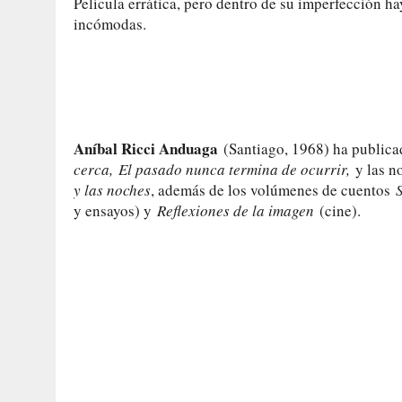
Película errática, pero dentro de su imperfección 
incómodas.
Aníbal Ricci Anduaga
(Santiago, 1968) ha publica
cerca,
El pasado nunca termina de ocurrir,
y las n
y las noches
, además de los volúmenes de cuentos
y ensayos) y
Reflexiones de la imagen
(cine).