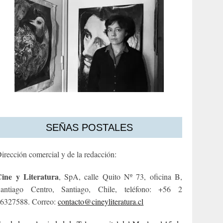
SEÑAS POSTALES
irección comercial y de la redacción:
ine y Literatura
, SpA, calle Quito Nº 73, oficina B,
antiago Centro, Santiago, Chile, teléfono: +56 2
6327588. Correo:
contacto@cineyliteratura.cl