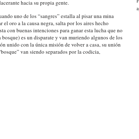
F
 lacerante hacia su propia gente.
a
uando uno de los “sangres” estalla al pisar una mina
r el oro a la causa negra, salta por los aires hecho
sta con buenas intenciones para ganar esta lucha que no
un bosque) es un disparate y van muriendo algunos de los
ón unido con la única misión de volver a casa, su unión
 “bosque” van siendo separados por la codicia,