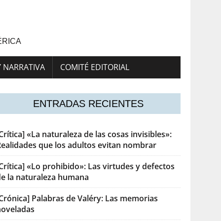
ÉRICA
Y NARRATIVA
COMITÉ EDITORIAL
ENTRADAS RECIENTES
Crítica] «La naturaleza de las cosas invisibles»:
Realidades que los adultos evitan nombrar
Crítica] «Lo prohibido»: Las virtudes y defectos
de la naturaleza humana
[Crónica] Palabras de Valéry: Las memorias
noveladas