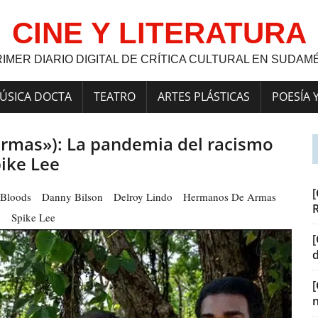
CINE Y LITERATURA
RIMER DIARIO DIGITAL DE CRÍTICA CULTURAL EN SUDAM
ÚSICA DOCTA
TEATRO
ARTES PLÁSTICAS
POESÍA 
rmas»): La pandemia del racismo
ike Lee
[
 Bloods
Danny Bilson
Delroy Lindo
Hermanos De Armas
o
Spike Lee
[