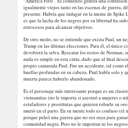
“America First”. El comienzo genera una confusión 
igualmente viejos tanto en las escenas de guerra, d
presente. Habría que indagar en la mente de Spike L
es que la lucha de los negros por su libertad ha s
retrocesos para alcanzar objetivos.
De otro modo, no se entiende que exista Paul, un n
Trump en las últimas elecciones. Para él, el único co
devolverá la selva. Rescatar los restos de Norman, s
nada es simple en esta cinta, dado que al final des
propio camarada Paul. Fue un accidente, tal como el
huellas profundas en su cabeza. Paul habla solo y q
muerta parece haberlo abandonado.
Es el personaje más interesante porque es un clasist
vietnamitas (no le importa si asesinó a mujeres o n
estafadores y prostitutas que quieren robarle su oro
murió en el parto. En su mente todo es confuso (el 
porque peleó una guerra que no era suya para ganar
comunidad negra. Pero no le importan ni los negros