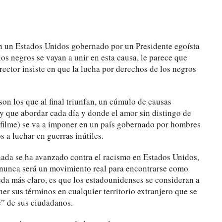
n un Estados Unidos gobernado por un Presidente egoísta
los negros se vayan a unir en esta causa, le parece que
rector insiste en que la lucha por derechos de los negros
 son los que al final triunfan, un cúmulo de causas
y que abordar cada día y donde el amor sin distingo de
l filme) se va a imponer en un país gobernado por hombres
 a luchar en guerras inútiles.
nada se ha avanzado contra el racismo en Estados Unidos,
 nunca será un movimiento real para encontrarse como
a más claro, es que los estadounidenses se consideran a
er sus términos en cualquier territorio extranjero que se
e” de sus ciudadanos.