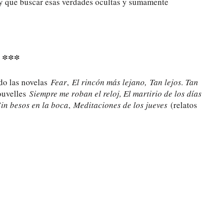
hay que buscar esas verdades ocultas y sumamente
***
do las novelas
Fear
,
El rincón más lejano,
Tan lejos. Tan
ouvelles
Siempre me roban el reloj, El martirio de los días
Sin besos en la boca
,
Meditaciones de los jueves
(relatos