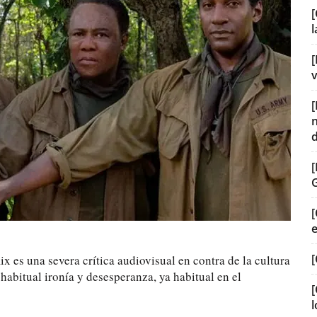
[
[
v
[
[
ix es una severa crítica audiovisual en contra de la cultura
a habitual ironía y desesperanza, ya habitual en el
[
l