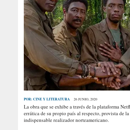
POR:
CINE Y LITERATURA
26 JUNIO, 2020
La obra que se exhibe a través de la plataforma Netfl
errática de su propio país al respecto, provista de l
indispensable realizador norteamericano.