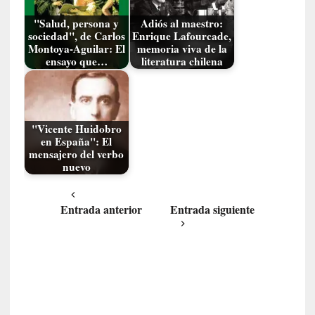
n
t
"Salud, persona y
Adiós al maestro:
sociedad", de Carlos
Enrique Lafourcade,
r
Montoya-Aguilar: El
memoria viva de la
e
ensayo que…
literatura chilena
v
i
s
t
"Vicente Huidobro
a
en España": El
]
mensajero del verbo
A
nuevo
l
f
o
Entrada anterior
Entrada siguiente
n
s
o
M
a
t