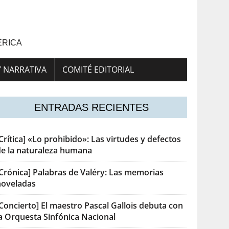
ÉRICA
Y NARRATIVA
COMITÉ EDITORIAL
ENTRADAS RECIENTES
Crítica] «Lo prohibido»: Las virtudes y defectos
de la naturaleza humana
[Crónica] Palabras de Valéry: Las memorias
noveladas
Concierto] El maestro Pascal Gallois debuta con
la Orquesta Sinfónica Nacional