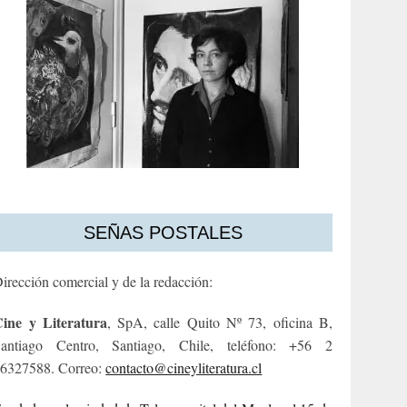
SEÑAS POSTALES
irección comercial y de la redacción:
ine y Literatura
, SpA, calle Quito Nº 73, oficina B,
antiago Centro, Santiago, Chile, teléfono: +56 2
6327588. Correo:
contacto@cineyliteratura.cl