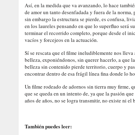
Así, en la medida que va avanzando, lo hace tambié
de amor un tanto desenfadada y fuera de la norma, pe
sin embargo la estructura se pierde, es confusa, liv
en los laureles pensando en que lo superfluo será suf
terminar el recorrido completo, porque desde el inic
vacíos y forcejeos en la actuación.
Sí se rescata que el filme ineludiblemente nos lleva
belleza, exponiéndonos, sin querer hacerlo, a que l
belleza sin contenido pierde territorio, cuerpo y 
encontrar dentro de esa frágil línea fina donde lo 
Un filme rodeado de adornos sin tierra muy firme, 
que se queda en un intento de, ya que la pasión que
años de años, no se logra transmitir, no existe ni el
También puedes leer: