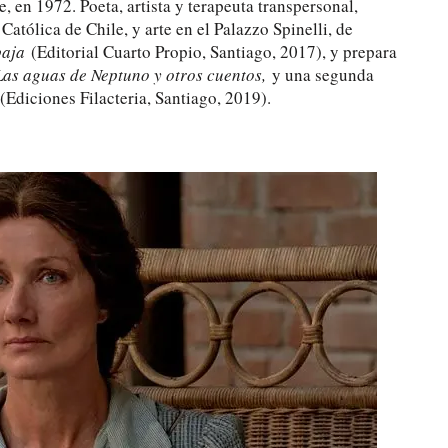
, en 1972. Poeta, artista y terapeuta transpersonal,
 Católica de Chile, y arte en el Palazzo Spinelli, de
baja
(Editorial Cuarto Propio, Santiago, 2017), y prepara
Las aguas de Neptuno y otros cuentos,
y una segunda
(Ediciones Filacteria, Santiago, 2019).