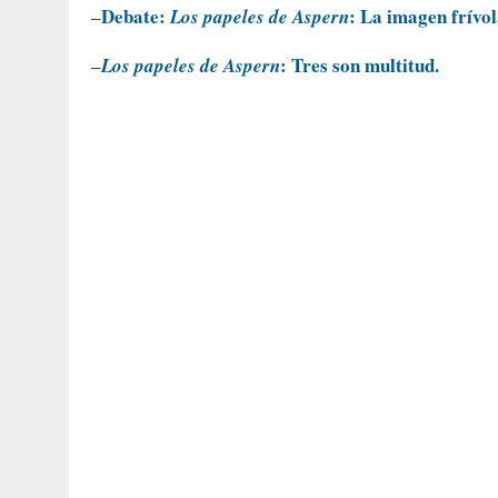
Debate:
: La imagen frívol
–
Los papeles de Aspern
: Tres son multitud.
–
Los papeles de Aspern