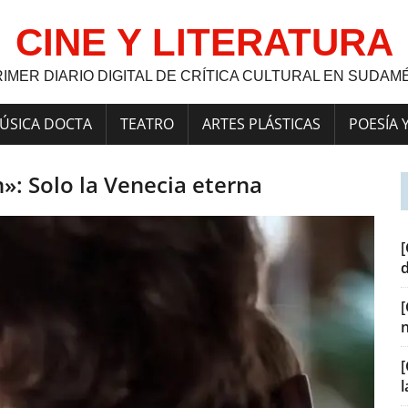
CINE Y LITERATURA
RIMER DIARIO DIGITAL DE CRÍTICA CULTURAL EN SUDAM
ÚSICA DOCTA
TEATRO
ARTES PLÁSTICAS
POESÍA 
»: Solo la Venecia eterna
[
[