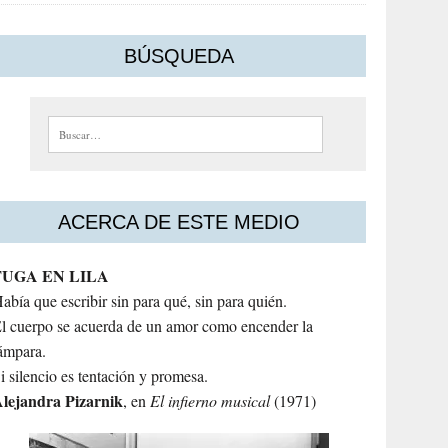
BÚSQUEDA
Buscar:
ACERCA DE ESTE MEDIO
FUGA EN LILA
abía que escribir sin para qué, sin para quién.
l cuerpo se acuerda de un amor como encender la
ámpara.
i silencio es tentación y promesa.
lejandra
Pizarnik
, en
El infierno musical
(1971)