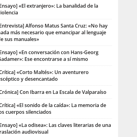
Ensayo] «El extranjero»: La banalidad de la
iolencia
[Entrevista] Alfonso Matus Santa Cruz: «No hay
nada más necesario que emancipar al lenguaje
de sus manuales»
[Ensayo] «En conversación con Hans-Georg
Gadamer»: Ese encontrarse a sí mismo
Crítica] «Corto Maltés»: Un aventurero
escéptico y desencantado
Crónica] Con Ibarra en La Escala de Valparaíso
Crítica] «El sonido de la caída»: La memoria de
os cuerpos silenciados
Ensayo] «La odisea»: Las claves literarias de una
raslación audiovisual