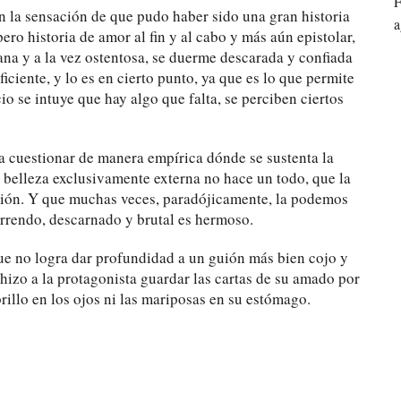
F
n la sensación de que pudo haber sido una gran historia
a
ro historia de amor al fin y al cabo y más aún epistolar,
iana y a la vez ostentosa, se duerme descarada y confiada
iciente, y lo es en cierto punto, ya que es lo que permite
io se intuye que hay algo que falta, se perciben ciertos
 a cuestionar de manera empírica dónde se sustenta la
a belleza exclusivamente externa no hace un todo, que la
pasión. Y que muchas veces, paradójicamente, la podemos
horrendo, descarnado y brutal es hermoso.
que no logra dar profundidad a un guión más bien cojo y
 hizo a la protagonista guardar las cartas de su amado por
 brillo en los ojos ni las mariposas en su estómago.