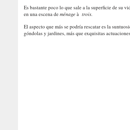
Es bastante poco lo que sale a la superficie de su v
en una escena de
ménage
à
trois.
El aspecto que más se podría rescatar es la suntuosi
góndolas y jardines, más que exquisitas actuacione