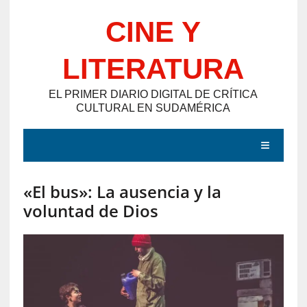
Saltar
CINE Y
al
contenido
LITERATURA
EL PRIMER DIARIO DIGITAL DE CRÍTICA
CULTURAL EN SUDAMÉRICA
MENÚ
«El bus»: La ausencia y la
E
voluntad de Dios
N
T
R
A
D
A