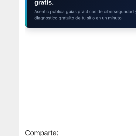
gratis.
Asentic publica guías prácticas de ciberseguridad
diagnóstico gratuito de tu sitio en un minuto.
Comparte: