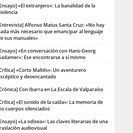
Ensayo] «El extranjero»: La banalidad de la
iolencia
[Entrevista] Alfonso Matus Santa Cruz: «No hay
nada más necesario que emancipar al lenguaje
de sus manuales»
[Ensayo] «En conversación con Hans-Georg
Gadamer»: Ese encontrarse a sí mismo
Crítica] «Corto Maltés»: Un aventurero
escéptico y desencantado
Crónica] Con Ibarra en La Escala de Valparaíso
Crítica] «El sonido de la caída»: La memoria de
os cuerpos silenciados
Ensayo] «La odisea»: Las claves literarias de una
raslación audiovisual