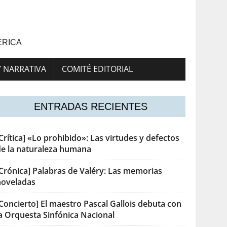
ÉRICA
Y NARRATIVA
COMITÉ EDITORIAL
ENTRADAS RECIENTES
Crítica] «Lo prohibido»: Las virtudes y defectos
de la naturaleza humana
[Crónica] Palabras de Valéry: Las memorias
noveladas
Concierto] El maestro Pascal Gallois debuta con
la Orquesta Sinfónica Nacional