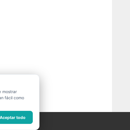
y mostrar
an fácil como
Aceptar todo