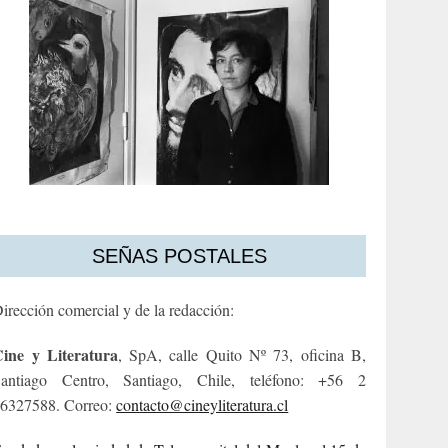
SEÑAS POSTALES
irección comercial y de la redacción:
ine y Literatura
, SpA, calle Quito Nº 73, oficina B,
antiago Centro, Santiago, Chile, teléfono: +56 2
6327588. Correo:
contacto@cineyliteratura.cl