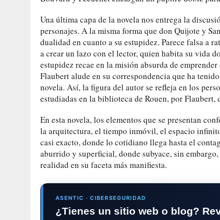
Una última capa de la novela nos entrega la discusi
personajes. A la misma forma que don Quijote y Sa
dualidad en cuanto a su estupidez. Parece falsa a ra
a crear un lazo con el lector, quien habita su vida 
estupidez recae en la misión absurda de emprender 
Flaubert alude en su correspondencia que ha tenido 
novela. Así, la figura del autor se refleja en los p
estudiadas en la biblioteca de Rouen, por Flaubert, 
En esta novela, los elementos que se presentan conf
la arquitectura, el tiempo inmóvil, el espacio infinito
casi exacto, donde lo cotidiano llega hasta el cont
aburrido y superficial, donde subyace, sin embargo,
realidad en su faceta más manifiesta.
ASENTIC · CIBERSEGURIDAD
¿Tienes un sitio web o blog? Re