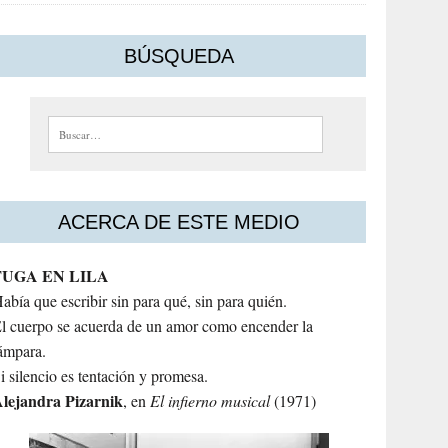
BÚSQUEDA
Buscar:
ACERCA DE ESTE MEDIO
FUGA EN LILA
abía que escribir sin para qué, sin para quién.
l cuerpo se acuerda de un amor como encender la
ámpara.
i silencio es tentación y promesa.
lejandra
Pizarnik
, en
El infierno musical
(1971)