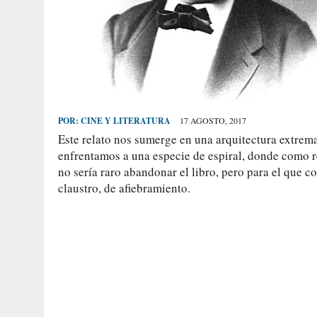
POR:
CINE Y LITERATURA
17 AGOSTO, 2017
Este relato nos sumerge en una arquitectura extrem
enfrentamos a una especie de espiral, donde como re
no sería raro abandonar el libro, pero para el que c
claustro, de afiebramiento.