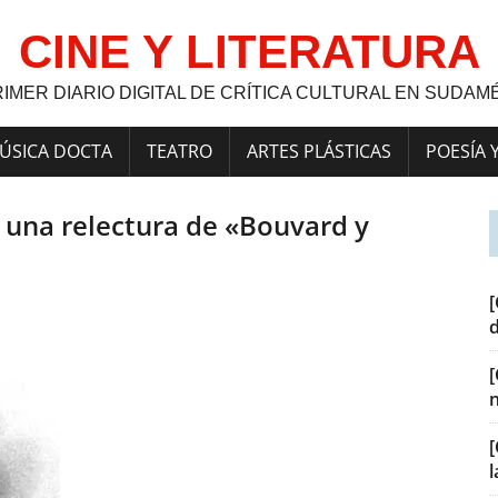
CINE Y LITERATURA
RIMER DIARIO DIGITAL DE CRÍTICA CULTURAL EN SUDAM
ÚSICA DOCTA
TEATRO
ARTES PLÁSTICAS
POESÍA 
, una relectura de «Bouvard y
[
[