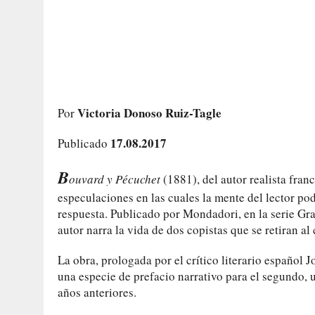
Victoria Donoso Ruiz-Tagle
Por
17.08.2017
Publicado
B
ouvard y Pécuchet
(1881), del autor realista fra
especulaciones en las cuales la mente del lector po
respuesta. Publicado por Mondadori, en la serie Gran
autor narra la vida de dos copistas que se retiran a
La obra, prologada por el crítico literario español 
una especie de prefacio narrativo para el segundo, 
años anteriores.