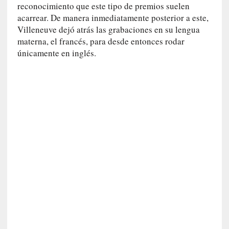
reconocimiento que este tipo de premios suelen
E
acarrear. De manera inmediatamente posterior a este,
l
Villeneuve dejó atrás las grabaciones en su lengua
e
x
materna, el francés, para desde entonces rodar
t
únicamente en inglés.
r
a
n
j
e
r
o
»
:
L
a
b
a
n
a