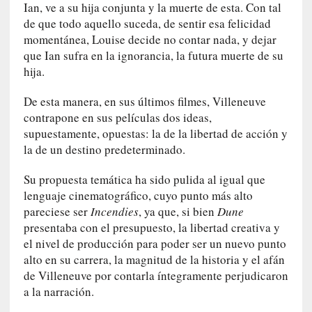
a
Ian, ve a su hija conjunta y la muerte de esta. Con tal
d
de que todo aquello suceda, de sentir esa felicidad
e
momentánea, Louise decide no contar nada, y dejar
V
que Ian sufra en la ignorancia, la futura muerte de su
a
hija.
l
p
De esta manera, en sus últimos filmes, Villeneuve
a
contrapone en sus películas dos ideas,
r
supuestamente, opuestas: la de la libertad de acción y
a
la de un destino predeterminado.
í
s
Su propuesta temática ha sido pulida al igual que
o
lenguaje cinematográfico, cuyo punto más alto
pareciese ser
Incendies
, ya que, si bien
Dune
[
presentaba con el presupuesto, la libertad creativa y
C
el nivel de producción para poder ser un nuevo punto
r
alto en su carrera, la magnitud de la historia y el afán
í
de Villeneuve por contarla íntegramente perjudicaron
t
a la narración.
i
c