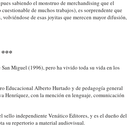
i, pues sabiendo el monstruo de merchandising que el
o cuestionable de muchos trabajos), es sorprendente que
, volviéndose de esas joyitas que merecen mayor difusión,
***
San Miguel (1996), pero ha vivido toda su vida en los
tro Educacional Alberto Hurtado y de pedagogía general
lva Henríquez, con la mención en lenguaje, comunicación
el sello independiente Venático Editores, y es el dueño del
a su repertorio a material audiovisual.