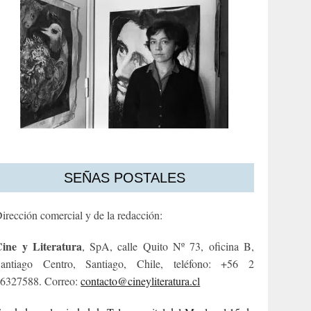
SEÑAS POSTALES
irección comercial y de la redacción:
ine y Literatura
, SpA, calle Quito Nº 73, oficina B,
antiago Centro, Santiago, Chile, teléfono: +56 2
6327588. Correo:
contacto@cineyliteratura.cl