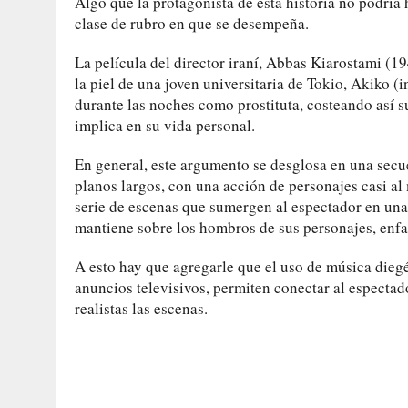
Algo que la protagonista de esta historia no podrí
clase de rubro en que se desempeña.
La película del director iraní, Abbas Kiarostami (1
la piel de una joven universitaria de Tokio, Akiko 
durante las noches como prostituta, costeando así su
implica en su vida personal.
En general, este argumento se desglosa en una secuen
planos largos, con una acción de personajes casi al
serie de escenas que sumergen al espectador en una
mantiene sobre los hombros de sus personajes, enfat
A esto hay que agregarle que el uso de música diegét
anuncios televisivos, permiten conectar al espectad
realistas las escenas.