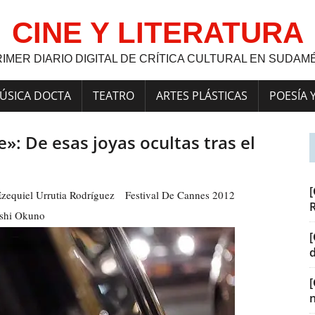
CINE Y LITERATURA
RIMER DIARIO DIGITAL DE CRÍTICA CULTURAL EN SUDAM
ÚSICA DOCTA
TEATRO
ARTES PLÁSTICAS
POESÍA 
»: De esas joyas ocultas tras el
[
zequiel Urrutia Rodríguez
Festival De Cannes 2012
shi Okuno
[