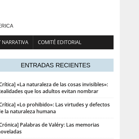
ÉRICA
Y NARRATIVA
COMITÉ EDITORIAL
ENTRADAS RECIENTES
Crítica] «La naturaleza de las cosas invisibles»:
Realidades que los adultos evitan nombrar
Crítica] «Lo prohibido»: Las virtudes y defectos
de la naturaleza humana
[Crónica] Palabras de Valéry: Las memorias
noveladas