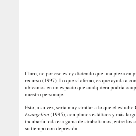
Claro, no por eso estoy diciendo que una pieza en pi
recurso (1997). Lo que sí afirmo, es que ayuda a con
ubicamos en un espacio que cualquiera podría ocup
nuestro personaje.
Esto, a su vez, sería muy similar a lo que el estudi
Evangelion
(1995), con planos estáticos y más larg
incubaría toda esa gama de simbolismos, entre los cu
su tiempo con depresión.