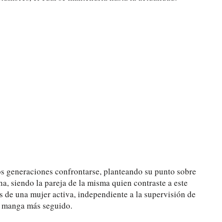
dos generaciones confrontarse, planteando su punto sobre
 siendo la pareja de la misma quien contraste a este
as de una mujer activa, independiente a la supervisión de
l manga más seguido.