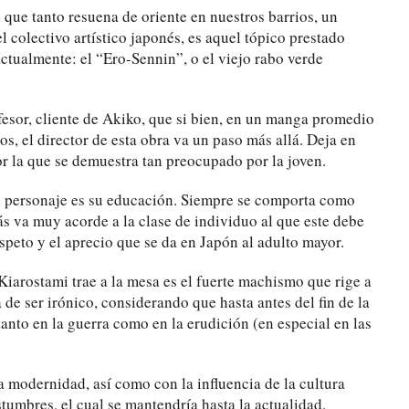
que tanto resuena de oriente en nuestros barrios, un
 colectivo artístico japonés, es aquel tópico prestado
ctualmente: el “Ero-Sennin”, o el viejo rabo verde
ofesor, cliente de Akiko, que si bien, en un manga promedio
os, el director de esta obra va un paso más allá. Deja en
r la que se demuestra tan preocupado por la joven.
e personaje es su educación. Siempre se comporta como
s va muy acorde a la clase de individuo al que este debe
speto y el aprecio que se da en Japón al adulto mayor.
iarostami trae a la mesa es el fuerte machismo que rige a
 de ser irónico, considerando que hasta antes del fin de la
anto en la guerra como en la erudición (en especial en las
 modernidad, así como con la influencia de la cultura
tumbres, el cual se mantendría hasta la actualidad.