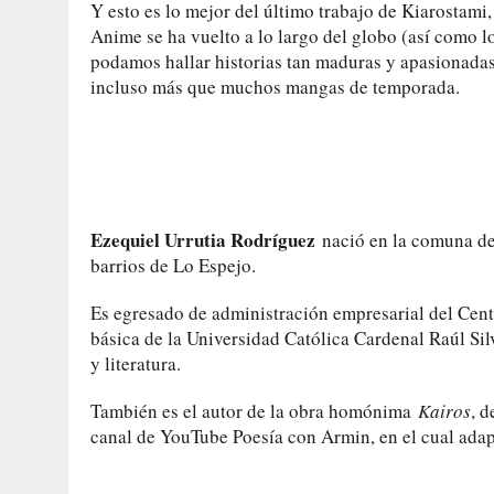
Y esto es lo mejor del último trabajo de Kiarostam
Anime se ha vuelto a lo largo del globo (así como l
podamos hallar historias tan maduras y apasionadas
incluso más que muchos mangas de temporada.
Ezequiel Urrutia Rodríguez
nació en la comuna de 
barrios de Lo Espejo.
Es egresado de administración empresarial del Cen
básica de la Universidad Católica Cardenal Raúl Si
y literatura.
También es el autor de la obra homónima
Kairos
, d
canal de YouTube Poesía con Armin, en el cual adapt