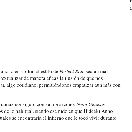
F
a
ano, o en violín, al estilo de
Perfect Blue
sea un mal
textualizar de manera eficaz la ilusión de que nos
ar, algo cotidiano, permitiéndonos empatizar aun más con
o Gainax consiguió con su obra ícono:
Neon Genesis
os de lo habitual, siendo ese nido en que Hideaki Anno
ales se encontraría el infierno que le tocó vivir durante