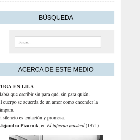
BÚSQUEDA
Buscar:
ACERCA DE ESTE MEDIO
FUGA EN LILA
abía que escribir sin para qué, sin para quién.
l cuerpo se acuerda de un amor como encender la
ámpara.
i silencio es tentación y promesa.
lejandra
Pizarnik
, en
El infierno musical
(1971)