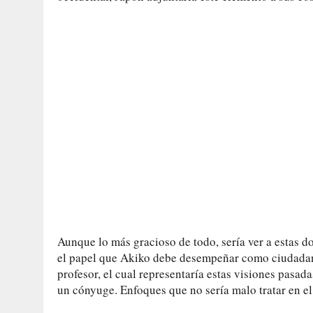
Aunque lo más gracioso de todo, sería ver a estas 
el papel que Akiko debe desempeñar como ciudadana,
profesor, el cual representaría estas visiones pasad
un cónyuge. Enfoques que no sería malo tratar en e