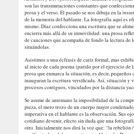
son las transmutaciones constantes que confeccionan
prosa y el verso. El pasado se nos dibuja en la
insta
de la memoria del hablante. La fotografía aquí es efi
mismo. Díaz confecciona una escritura que se alime
encierra más allá de su inmovilidad: una prosa refle
de canciones que acompaña de fondo la lectura de lo
situándolas.
Asistimos a una écfrasis de cariz formal, mas exhibi
al inicio de cada poema (parido por el ejercicio de
prosa que enmarca la situación, es decir, pequeño
inauguran la escritura versificada. Así, situación 
procesos contiguos, vinculados por la distancia yac
Se asume de antemano la imposibilidad de la compr
pieza, el mero trozo de un cuerpo mayor condenado 
imperativa en el hablante es la observación. Sus o
cotidiano devenir, efecto sin duda que una fotografí
otro. Inicialmente nos dirá la voz que: “la rebelió