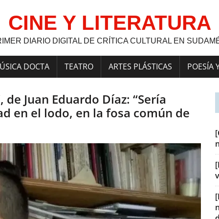
CINE Y LITERATURA
RIMER DIARIO DIGITAL DE CRÍTICA CULTURAL EN SUDAM
ÚSICA DOCTA
TEATRO
ARTES PLÁSTICAS
POESÍA 
 de Juan Eduardo Díaz: “Sería
 en el lodo, en la fosa común de
[
v