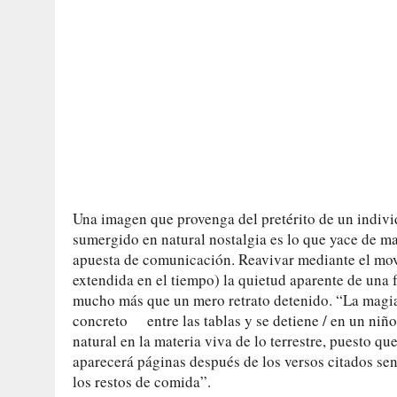
Una imagen que provenga del pretérito de un indiv
sumergido en natural nostalgia es lo que yace de m
apuesta de comunicación. Reavivar mediante el movi
extendida en el tiempo) la quietud aparente de una
mucho más que un mero retrato detenido. “La magia 
concreto entre las tablas y se detiene / en un niñ
natural en la materia viva de lo terrestre, puesto q
aparecerá páginas después de los versos citados sen
los restos de comida”.