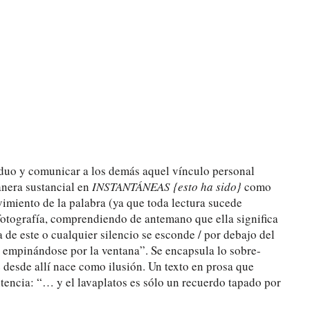
iduo y comunicar a los demás aquel vínculo personal
anera sustancial en
INSTANTÁNEAS {esto ha sido}
como
miento de la palabra (ya que toda lectura sucede
 fotografía, comprendiendo de antemano que ella significa
de este o cualquier silencio se esconde / por debajo del
o empinándose por la ventana”. Se encapsula lo sobre-
ue desde allí nace como ilusión. Un texto en prosa que
tencia: “… y el lavaplatos es sólo un recuerdo tapado por