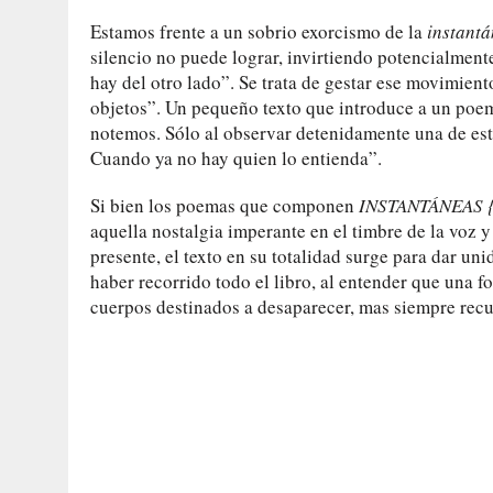
Estamos frente a un sobrio exorcismo de la
instant
silencio no puede lograr, invirtiendo potencialment
hay del otro lado”. Se trata de gestar ese movimien
objetos”. Un pequeño texto que introduce a un poem
notemos. Sólo al observar detenidamente una de esta
Cuando ya no hay quien lo entienda”.
Si bien los poemas que componen
INSTANTÁNEAS {e
aquella nostalgia imperante en el timbre de la voz 
presente, el texto en su totalidad surge para dar un
haber recorrido todo el libro, al entender que una f
cuerpos destinados a desaparecer, mas siempre recu