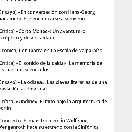
[Ensayo] «En conversación con Hans-Georg
Gadamer»: Ese encontrarse a sí mismo
Crítica] «Corto Maltés»: Un aventurero
escéptico y desencantado
Crónica] Con Ibarra en La Escala de Valparaíso
Crítica] «El sonido de la caída»: La memoria de
os cuerpos silenciados
Ensayo] «La odisea»: Las claves literarias de una
raslación audiovisual
Crítica] «Undine»: El mito bajo la arquitectura de
erlín
[Concierto] El maestro alemán Wolfgang
Wengenroth hace su estreno con la Sinfónica