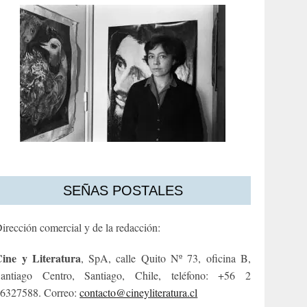
SEÑAS POSTALES
irección comercial y de la redacción:
ine y Literatura
, SpA, calle Quito Nº 73, oficina B,
antiago Centro, Santiago, Chile, teléfono: +56 2
6327588. Correo:
contacto@cineyliteratura.cl