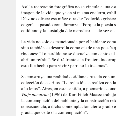
Así, la recreación fotográfica no se vincula a una es
imagen de la vida que ya en sí misma encierra, exhib
Díaz nos ofrece esa niñez otra de: “colorido grisá
cogerá su pasado con añoranza: “Porque la poesía
cotidiano y la nostalgia / de merodear de vez en c
La vida no solo es mencionada por el hablante como
sino también se desarrolla como eje de una poesía q
rincones: “Lo perdido no se devuelve con cantos n
abril un refrán”. Se dirá frente a la frontera incor
esto fue hecho para vivir / pero no lo tocamos”.
Se construye una realidad cotidiana cruzada con un 
colección de escritos. “La reflexión se realiza co
a lo lejos”. Aires, en este sentido, a poemarios com
Viaje nocturno
(1996) de Kurt Folch Maass: trabajo
la contemplación del hablante y la construcción ret
consecuencia, a dicha contemplación cierto grado el
gracia que cede / la contemplación”.