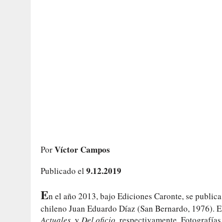
Víctor Campos
Por
9.12.2019
Publicado el
E
n el año 2013, bajo Ediciones Caronte, se public
chileno Juan Eduardo Díaz (San Bernardo, 1976). El
Actuales
, y
Del oficio
, respectivamente. Fotografía