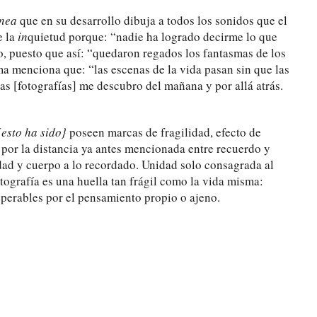
ánea
que en su desarrollo dibuja a todos los sonidos que el
e la
in
quietud porque: “nadie ha logrado decirme lo que
to, puesto que así: “quedaron regados los fantasmas de los
a menciona que: “las escenas de la vida pasan sin que las
s [fotografías] me descubro del mañana y por allá atrás.
sto ha sido}
poseen marcas de fragilidad, efecto de
y por la distancia ya antes mencionada entre recuerdo y
idad y cuerpo a lo recordado. Unidad solo consagrada al
otografía es una huella tan frágil como la vida misma:
perables por el pensamiento propio o ajeno.