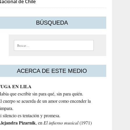
acional de Chile
BÚSQUEDA
Buscar:
ACERCA DE ESTE MEDIO
FUGA EN LILA
abía que escribir sin para qué, sin para quién.
l cuerpo se acuerda de un amor como encender la
ámpara.
i silencio es tentación y promesa.
lejandra
Pizarnik
, en
El infierno musical
(1971)