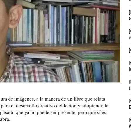
[
[
[
l
[
t
bum de imágenes, a la manera de un libro que relata
[
 para el desarrollo creativo del lector, y adoptando la
B
 pasado que ya no puede ser presente, pero que sí es
abra.