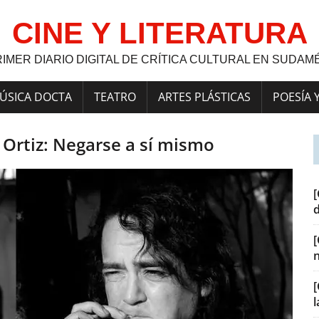
CINE Y LITERATURA
RIMER DIARIO DIGITAL DE CRÍTICA CULTURAL EN SUDAM
ÚSICA DOCTA
TEATRO
ARTES PLÁSTICAS
POESÍA 
Ortiz: Negarse a sí mismo
[
[