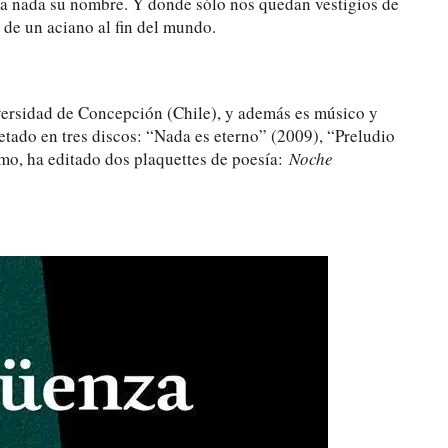
 nada su nombre. Y donde sólo nos quedan vestigios de
de un aciano al fin del mundo.
iversidad de Concepción (Chile), y además es músico y
etado en tres discos: “Nada es eterno” (2009), “Preludio
mo, ha editado dos plaquettes de poesía:
Noche