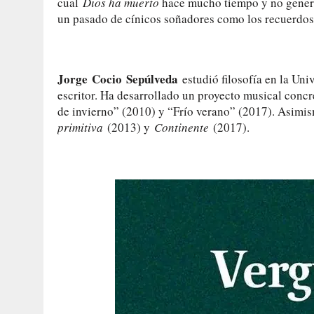
cual
Dios ha muerto
hace mucho tiempo y no genera
un pasado de cínicos soñadores como los recuerdos 
Jorge
Cocio
Sepúlveda
estudió filosofía en la Un
escritor. Ha desarrollado un proyecto musical concr
de invierno” (2010) y “Frío verano” (2017). Asimis
primitiva
(2013) y
Continente
(2017).