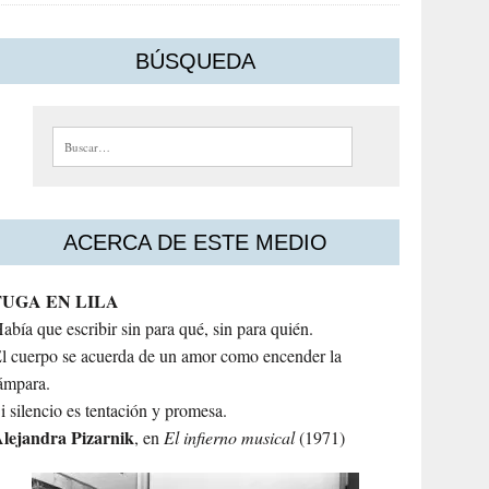
BÚSQUEDA
Buscar:
ACERCA DE ESTE MEDIO
FUGA EN LILA
abía que escribir sin para qué, sin para quién.
l cuerpo se acuerda de un amor como encender la
ámpara.
i silencio es tentación y promesa.
lejandra
Pizarnik
, en
El infierno musical
(1971)