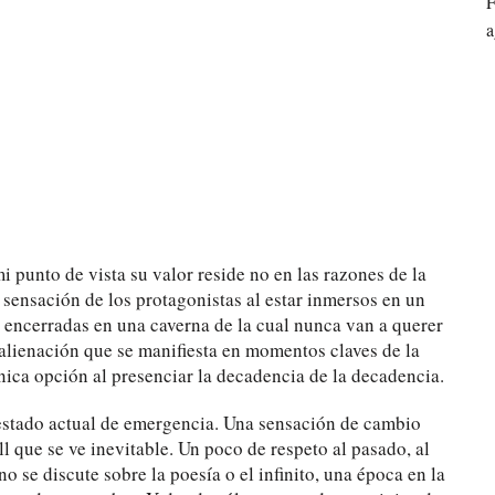
F
a
mi punto de vista su valor reside no en las razones de la
 sensación de los protagonistas al estar inmersos en un
 encerradas en una caverna de la cual nunca van a querer
-alienación que se manifiesta en momentos claves de la
 única opción al presenciar la decadencia de la decadencia.
 estado actual de emergencia. Una sensación de cambio
ll que se ve inevitable. Un poco de respeto al pasado, al
o se discute sobre la poesía o el infinito, una época en la