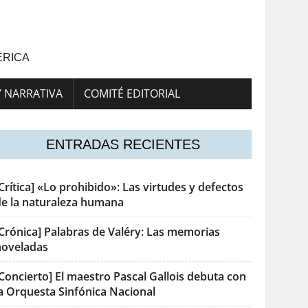
ÉRICA
Y NARRATIVA
COMITÉ EDITORIAL
ENTRADAS RECIENTES
Crítica] «Lo prohibido»: Las virtudes y defectos
de la naturaleza humana
[Crónica] Palabras de Valéry: Las memorias
noveladas
Concierto] El maestro Pascal Gallois debuta con
la Orquesta Sinfónica Nacional