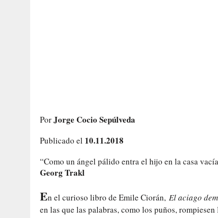
Jorge Cocio Sepúlveda
Por
10.11.2018
Publicado el
“Como un ángel pálido entra el hijo en la casa vacía
Georg Trakl
E
n el curioso libro de Emile Ciorán,
El aciago de
en las que las palabras, como los puños, rompiesen 