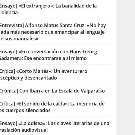
Ensayo] «El extranjero»: La banalidad de la
iolencia
[Entrevista] Alfonso Matus Santa Cruz: «No hay
nada más necesario que emancipar al lenguaje
de sus manuales»
[Ensayo] «En conversación con Hans-Georg
Gadamer»: Ese encontrarse a sí mismo
Crítica] «Corto Maltés»: Un aventurero
escéptico y desencantado
Crónica] Con Ibarra en La Escala de Valparaíso
Crítica] «El sonido de la caída»: La memoria de
os cuerpos silenciados
Ensayo] «La odisea»: Las claves literarias de una
raslación audiovisual