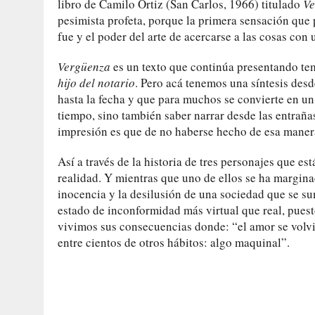
libro de Camilo Ortiz (San Carlos, 1966) titulado
V
pesimista profeta, porque la primera sensación que
fue y el poder del arte de acercarse a las cosas con 
Vergüenza
es un texto que continúa presentando t
hijo del notario
. Pero acá tenemos una síntesis desd
hasta la fecha y que para muchos se convierte en un
tiempo, sino también saber narrar desde las entrañas
impresión es que de no haberse hecho de esa maner
Así a través de la historia de tres personajes que es
realidad. Y mientras que uno de ellos se ha margin
inocencia y la desilusión de una sociedad que se sum
estado de inconformidad más virtual que real, puest
vivimos sus consecuencias donde: “el amor se volvió
entre cientos de otros hábitos: algo maquinal”.