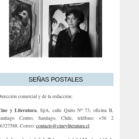
SEÑAS POSTALES
irección comercial y de la redacción:
ine y Literatura
, SpA, calle Quito Nº 73, oficina B,
antiago Centro, Santiago, Chile, teléfono: +56 2
6327588. Correo:
contacto@cineyliteratura.cl