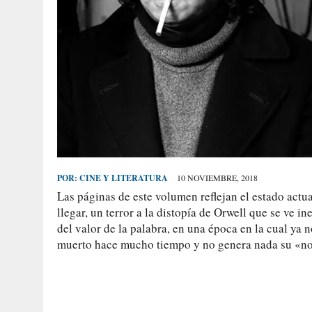
POR:
CINE Y LITERATURA
10 NOVIEMBRE, 2018
Las páginas de este volumen reflejan el estado act
llegar, un terror a la distopía de Orwell que se ve i
del valor de la palabra, en una época en la cual ya n
muerto hace mucho tiempo y no genera nada su «n