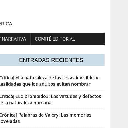
ÉRICA
Y NARRATIVA
COMITÉ EDITORIAL
ENTRADAS RECIENTES
Crítica] «La naturaleza de las cosas invisibles»:
Realidades que los adultos evitan nombrar
Crítica] «Lo prohibido»: Las virtudes y defectos
de la naturaleza humana
[Crónica] Palabras de Valéry: Las memorias
noveladas