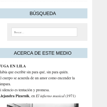
BÚSQUEDA
Buscar:
ACERCA DE ESTE MEDIO
FUGA EN LILA
abía que escribir sin para qué, sin para quién.
l cuerpo se acuerda de un amor como encender la
ámpara.
i silencio es tentación y promesa.
lejandra
Pizarnik
, en
El infierno musical
(1971)