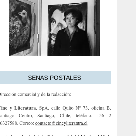
SEÑAS POSTALES
irección comercial y de la redacción:
ine y Literatura
, SpA, calle Quito Nº 73, oficina B,
antiago Centro, Santiago, Chile, teléfono: +56 2
6327588. Correo:
contacto@cineyliteratura.cl