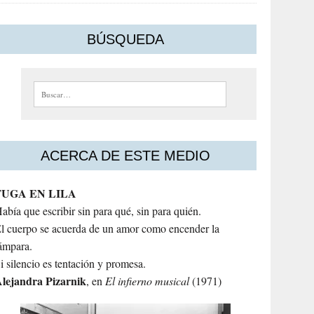
BÚSQUEDA
Buscar:
ACERCA DE ESTE MEDIO
FUGA EN LILA
abía que escribir sin para qué, sin para quién.
l cuerpo se acuerda de un amor como encender la
ámpara.
i silencio es tentación y promesa.
lejandra
Pizarnik
, en
El infierno musical
(1971)