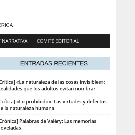
ÉRICA
Y NARRATIVA
COMITÉ EDITORIAL
ENTRADAS RECIENTES
Crítica] «La naturaleza de las cosas invisibles»:
Realidades que los adultos evitan nombrar
Crítica] «Lo prohibido»: Las virtudes y defectos
de la naturaleza humana
[Crónica] Palabras de Valéry: Las memorias
noveladas