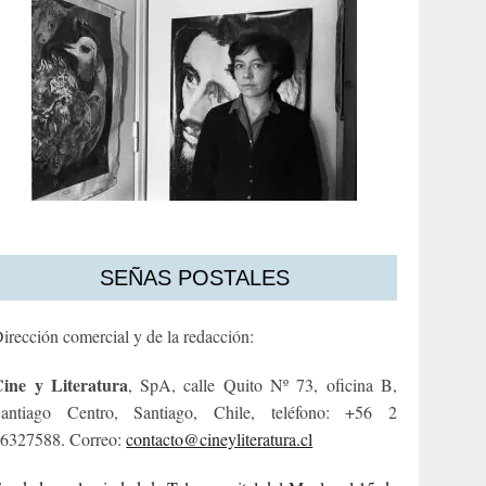
SEÑAS POSTALES
irección comercial y de la redacción:
ine y Literatura
, SpA, calle Quito Nº 73, oficina B,
antiago Centro, Santiago, Chile, teléfono: +56 2
6327588. Correo:
contacto@cineyliteratura.cl