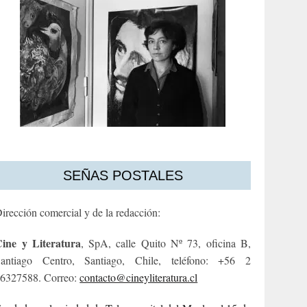
SEÑAS POSTALES
irección comercial y de la redacción:
ine y Literatura
, SpA, calle Quito Nº 73, oficina B,
antiago Centro, Santiago, Chile, teléfono: +56 2
6327588. Correo:
contacto@cineyliteratura.cl