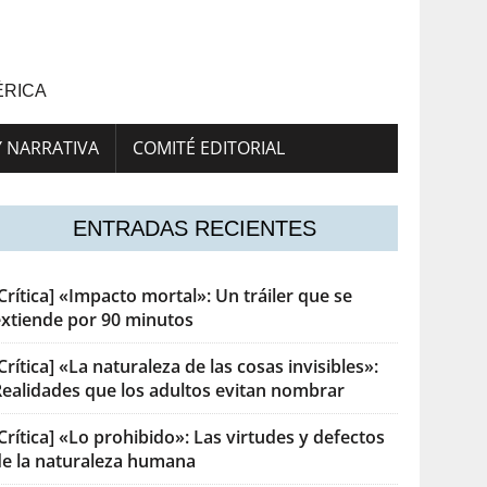
ÉRICA
Y NARRATIVA
COMITÉ EDITORIAL
ENTRADAS RECIENTES
Crítica] «Impacto mortal»: Un tráiler que se
extiende por 90 minutos
Crítica] «La naturaleza de las cosas invisibles»:
Realidades que los adultos evitan nombrar
Crítica] «Lo prohibido»: Las virtudes y defectos
de la naturaleza humana