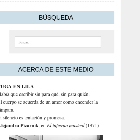
BÚSQUEDA
Buscar:
ACERCA DE ESTE MEDIO
FUGA EN LILA
abía que escribir sin para qué, sin para quién.
l cuerpo se acuerda de un amor como encender la
ámpara.
i silencio es tentación y promesa.
lejandra
Pizarnik
, en
El infierno musical
(1971)