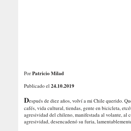
Patricio Milad
Por
24.10.2019
Publicado el
D
espués de diez años, volví a mi Chile querido. Q
cafés, vida cultural, tiendas, gente en bicicleta, etc
agresividad del chileno, manifestada al volante, al c
agresividad, desencadenó su furia, lamentablemente