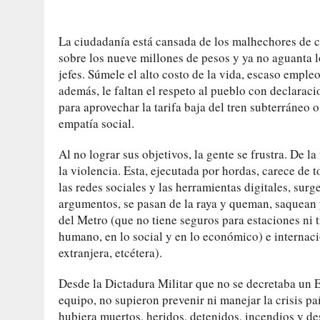
La ciudadanía está cansada de los malhechores de cu
sobre los nueve millones de pesos y ya no aguanta 
jefes. Súmele el alto costo de la vida, escaso emple
además, le faltan el respeto al pueblo con declarac
para aprovechar la tarifa baja del tren subterráneo
empatía social.
Al no lograr sus objetivos, la gente se frustra. De l
la violencia. Esta, ejecutada por hordas, carece de
las redes sociales y las herramientas digitales, surg
argumentos, se pasan de la raya y queman, saquean y
del Metro (que no tiene seguros para estaciones ni 
humano, en lo social y en lo económico) e internaci
extranjera, etcétera).
Desde la Dictadura Militar que no se decretaba un E
equipo, no supieron prevenir ni manejar la crisis pa
hubiera muertos, heridos, detenidos, incendios y des