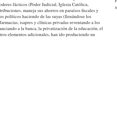
F
poderes fácticos (Poder Judicial, Iglesia Católica,
a
ribuciones, maneja sus ahorros en paraísos fiscales y
os políticos haciendo de las suyas (llenándose los
 farmacias, isapres y clínicas privadas reventando a los
nanciando a la banca, la privatización de la educación, el
otros elementos adicionales, han ido produciendo un