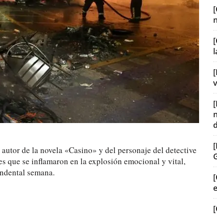
[
[
v
 autor de la novela «Casino» y del personaje del detective
es que se inflamaron en la explosión emocional y vital,
endental semana.
[
[