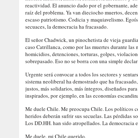
reactividad. El anuncio dado por el gobernante, ad
raíz del problema. Ya van dieciocho muertos, decena
escaso patriotismo. Codicia y maquiavelismo. Egoís
secuaces, la democracia ha fracasado.
El señor Chadwick, un pinochetista de vieja guardia
caso Catrillanca, como por las muertes durante las 
homicidios, detenciones, torturas, golpes, violacio
sobrepasado. Eso no se borra con una simple declar
Urgente será convocar a todos los sectores y sentars
sistema neoliberal ha demostrado que ha fracasado
justos, más solidarios, más íntegros, diseñados para
inspirados, por ejemplo, en las economías escandin
Me duele Chile. Me preocupa Chile. Los políticos c
heridos deberán sufrir sus secuelas. Las pérdidas s
Los DD.HH. han sido atropellados. La democracia es
Me duele, mi Chile querido.