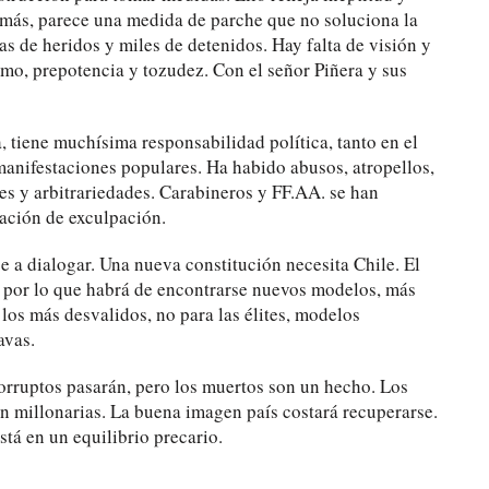
emás, parece una medida de parche que no soluciona la
s de heridos y miles de detenidos. Hay falta de visión y
mo, prepotencia y tozudez. Con el señor Piñera y sus
, tiene muchísima responsabilidad política, tanto en el
manifestaciones populares. Ha habido abusos, atropellos,
nes y arbitrariedades. Carabineros y FF.AA. se han
ación de exculpación.
e a dialogar. Una nueva constitución necesita Chile. El
, por lo que habrá de encontrarse nuevos modelos, más
 los más desvalidos, no para las élites, modelos
avas.
orruptos pasarán, pero los muertos son un hecho. Los
on millonarias. La buena imagen país costará recuperarse.
tá en un equilibrio precario.