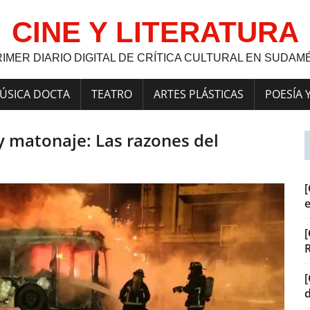
CINE Y LITERATURA
RIMER DIARIO DIGITAL DE CRÍTICA CULTURAL EN SUDAM
ÚSICA DOCTA
TEATRO
ARTES PLÁSTICAS
POESÍA 
 y matonaje: Las razones del
[
[
[