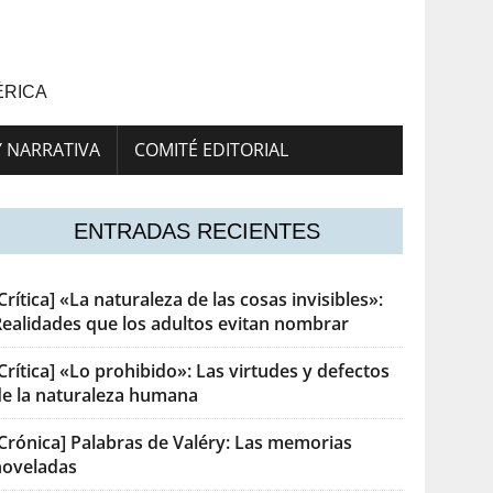
ÉRICA
Y NARRATIVA
COMITÉ EDITORIAL
ENTRADAS RECIENTES
Crítica] «La naturaleza de las cosas invisibles»:
Realidades que los adultos evitan nombrar
Crítica] «Lo prohibido»: Las virtudes y defectos
de la naturaleza humana
[Crónica] Palabras de Valéry: Las memorias
noveladas