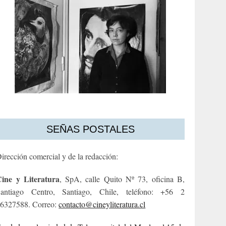
SEÑAS POSTALES
irección comercial y de la redacción:
ine y Literatura
, SpA, calle Quito Nº 73, oficina B,
antiago Centro, Santiago, Chile, teléfono: +56 2
6327588. Correo:
contacto@cineyliteratura.cl