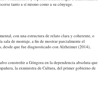
ocerse tanto a sí mismo como a su cónyuge.
ental, con una estructura de relato clara y coherente, o
a sala de montaje, a fin de mostrar parcialmente el
, desde que fue diagnosticado con Alzheimer (2014),
salvo constreñir a Góngora en la dependencia absoluta que
mpañera, la exministra de Cultura, del primer gobierno de