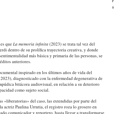
F
a
 es que
La memoria infinita
(2023) se trata tal vez del
di dentro de su prolífica trayectoria creativa, y donde
 sentimentalidad más básica y primaria de las personas, se
ditos anteriores.
cumental inspirado en los últimos años de vida del
2023), diagnosticado con la enfermedad degenerativa de
mpúdica bitácora audiovisual, en relación a su deterioro
apacidad como sujeto social.
s «liberatorias» del caso, las extendidas por parte del
la actriz Paulina Urrutia, el registro roza lo grosero en
cado comunicador y reportero, hasta llegar a transformarse