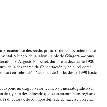
scuro recuento se despende, primero, del conocimiento que
namental, y luego, de la labor visible de Góngora —como
liderado por Augusto Pinochet, durante la década de 1980
ltural de la desaparecida Concertación, y en el rol como
ditor) en Televisión Nacional de Chile, desde 1990 hasta
di expone un exiguo valor técnico y cinematográfico (en
en fin), y a lo desenfocado que se encuentran los registros
e la directora estuvo imposibilitada de hacerse presente
.