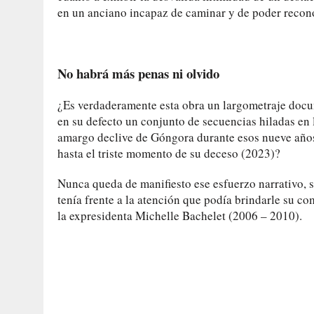
en un anciano incapaz de caminar y de poder recon
No habrá más penas ni olvido
¿Es verdaderamente esta obra un largometraje docum
en su defecto un conjunto de secuencias hiladas en l
amargo declive de Góngora durante esos nueve años
hasta el triste momento de su deceso (2023)?
Nunca queda de manifiesto ese esfuerzo narrativo, 
tenía frente a la atención que podía brindarle su co
la expresidenta Michelle Bachelet (2006 – 2010).