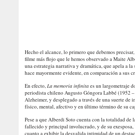
Hecho el alcance, lo primero que debemos precisar,
filme más flojo que le hemos observado a Maite Alber
una estrategia narrativa y dramática, que apela a la
hace mayormente evidente, en comparación a sus cré
En efecto,
La memoria infinita
es un largometraje do
periodista chileno Augusto Góngora Labbé (1952 – 
Alzheimer, y desplegado a través de una suerte de i
físico, mental, afectivo y en último término de su c
Pese a que Alberdi Soto cuenta con la totalidad de la
fallecido y principal involucrado, y de su exesposa, 
cuanto a exhibir la desvalida intimidad de un desta