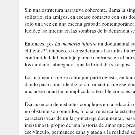
Sin una estructura narrativa coherente, llama la s
solitario, sin amigos, en escaso contacto con sus d
solo una vez en una escena grabada contemporáneam
lucidez, se interna en las sombras de la demencia s
Entonces, ¿es
La memoria infinita
un documental sob
chilenos? Tampoco, si consideramos las nulas inter
continuidad del montaje parece centrarse en el bor
los cuidados abnegados que le brindaba su esposa.
Los momentos de zozobra por parte de esta, en tanto
dando paso a una idealización romántica de ese vín
una adversidad tan complicada y terrible como es l
Esa ausencia de instantes complejos en la relación
no obstante son omitidos, lo cual remarca la estrate
características de un largometraje documental, pasa
insistimos), propio de una historia de amor que pre
ese vínculo, permanece sana y atada a la realidad se