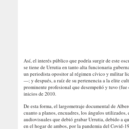
Así, el interés público que podría surgir de este o
se tiene de Urrutia en tanto alta funcionaria guber
un periodista opositor al régimen cívico y militar 
—; y después, a raíz de su pertenencia a la elite cu
prominente profesional que desempeñó y tuvo (fue e
inicios de 2010.
De esta forma, el largometraje documental de Alber
cuanto a planos, encuadres, los ángulos utilizados, 
audiovisuales que debió grabar Urrutia, debido a qu
en el hogar de ambos, por la pandemia del Covid-19