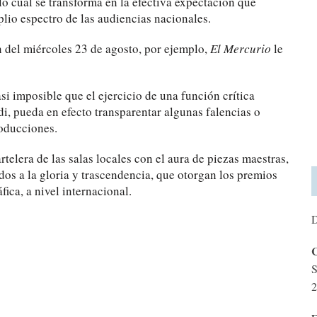
o cual se transforma en la efectiva expectación que
plio espectro de las audiencias nacionales.
 del miércoles 23 de agosto, por ejemplo,
El Mercurio
le
i imposible que el ejercicio de una función crítica
i, pueda en efecto transparentar algunas falencias o
roducciones.
rtelera de las salas locales con el aura de piezas maestras,
os a la gloria y trascendencia, que otorgan los premios
fica, a nivel internacional.
D
C
S
2