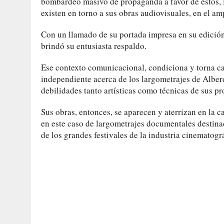
bombardeo masivo de propaganda a favor de estos, l
existen en torno a sus obras audiovisuales, en el am
Con un llamado de su portada impresa en su edición
brindó su entusiasta respaldo.
Ese contexto comunicacional, condiciona y torna cas
independiente acerca de los largometrajes de Alberd
debilidades tanto artísticas como técnicas de sus p
Sus obras, entonces, se aparecen y aterrizan en la ca
en este caso de largometrajes documentales destinad
de los grandes festivales de la industria cinematográ