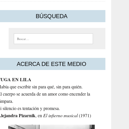
BÚSQUEDA
Buscar:
ACERCA DE ESTE MEDIO
FUGA EN LILA
abía que escribir sin para qué, sin para quién.
l cuerpo se acuerda de un amor como encender la
ámpara.
i silencio es tentación y promesa.
lejandra
Pizarnik
, en
El infierno musical
(1971)