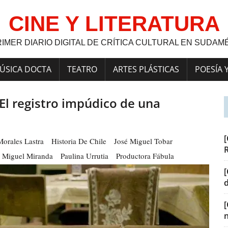
CINE Y LITERATURA
RIMER DIARIO DIGITAL DE CRÍTICA CULTURAL EN SUDAM
ÚSICA DOCTA
TEATRO
ARTES PLÁSTICAS
POESÍA 
 El registro impúdico de una
[
Morales Lastra
Historia De Chile
José Miguel Tobar
Miguel Miranda
Paulina Urrutia
Productora Fábula
[