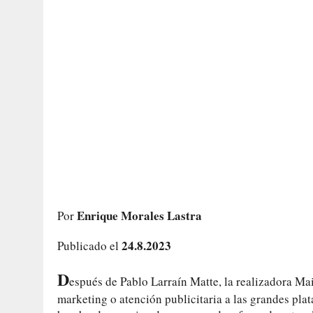
Enrique Morales Lastra
Por
24.8.2023
Publicado el
D
espués de Pablo Larraín Matte, la realizadora Ma
marketing o atención publicitaria a las grandes pl