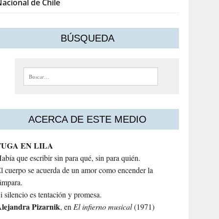
acional de Chile
BÚSQUEDA
Buscar:
ACERCA DE ESTE MEDIO
FUGA EN LILA
abía que escribir sin para qué, sin para quién.
l cuerpo se acuerda de un amor como encender la
ámpara.
i silencio es tentación y promesa.
lejandra
Pizarnik
, en
El infierno musical
(1971)