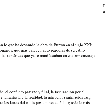
F
a
n lo que ha devenido la obra de Burton en el siglo XXI:
lonarios, que más parecen auto parodias de su estilo
 las temáticas que ya se manifestaban en ese cortometraje
el conflicto paterno y filial, la fascinación por el
 la fantasía y la realidad, la minuciosa animación
stop
a las letras del título poseen esa estética); toda la más