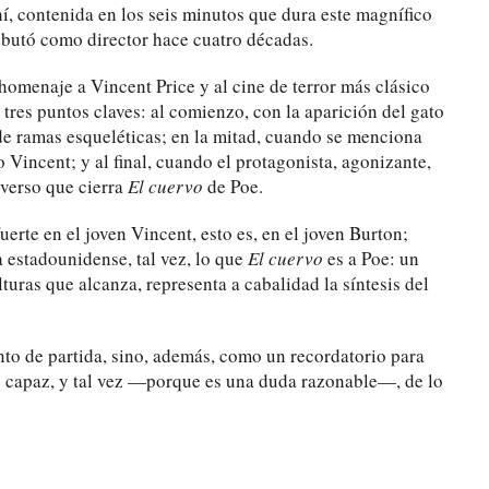
hí, contenida en los seis minutos que dura este magnífico
butó como director hace cuatro décadas.
omenaje a Vincent Price y al cine de terror más clásico
tres puntos claves: al comienzo, con la aparición del gato
de ramas esqueléticas; en la mitad, cuando se menciona
 Vincent; y al final, cuando el protagonista, agonizante,
 verso que cierra
El cuervo
de Poe.
erte en el joven Vincent, esto es, en el joven Burton;
a estadounidense, tal vez, lo que
El cuervo
es a Poe: un
uras que alcanza, representa a cabalidad la síntesis del
o de partida, sino, además, como un recordatorio para
ue capaz, y tal vez —porque es una duda razonable—, de lo