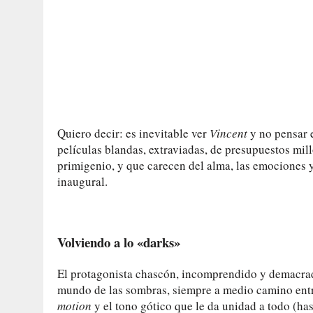
Quiero decir: es inevitable ver
Vincent
y no pensar e
películas blandas, extraviadas, de presupuestos mil
primigenio, y que carecen del alma, las emociones y
inaugural.
Volviendo a lo «darks»
El protagonista chascón, incomprendido y demacrado, 
mundo de las sombras, siempre a medio camino entre
motion
y el tono gótico que le da unidad a todo (hast