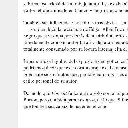
sublime oscuridad de su trabajo autoral ya estaba a
cortometraje animado en blanco y negro con que de
También sus influencias: no solo la más obvia —su h
—, sino también la presencia de Edgar Allan Poe en 
negro que se asoma por detrás de un árbol muerto, 
directamente como el autor favorito del atormentado
totalmente consumado por su locura interna, cita el
La naturaleza lúgubre del expresionismo gótico es fu
podríamos decir que este cortometraje es al cineast
poema de seis minutos que, paradigmático por las alt
estilo personal de su autor.
De modo que
Vincent
funciona no sólo como un punt
Burton, pero también para nosotros, de lo que él f
que todavía sea capaz de hacer en el cine.