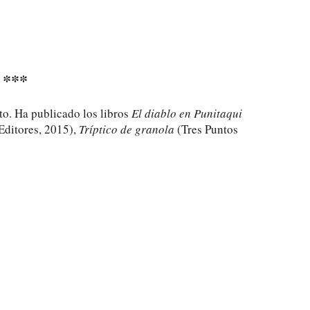
***
to. Ha publicado los libros
El diablo en Punitaqui
Editores, 2015),
Tríptico de granola
(Tres Puntos