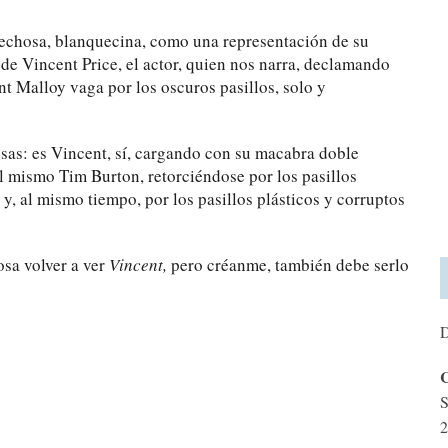
 lechosa, blanquecina, como una representación de su
 de Vincent Price, el actor, quien nos narra, declamando
t Malloy vaga por los oscuros pasillos, solo y
sas: es Vincent, sí, cargando con su macabra doble
el mismo Tim Burton, retorciéndose por los pasillos
y, al mismo tiempo, por los pasillos plásticos y corruptos
osa volver a ver
Vincent,
pero créanme, también debe serlo
D
C
S
2