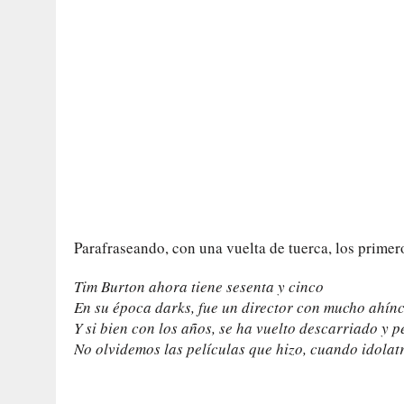
Parafraseando, con una vuelta de tuerca, los primer
Tim Burton ahora tiene sesenta y cinco
En su época darks, fue un director con mucho ahín
Y si bien con los años, se ha vuelto descarriado y p
No olvidemos las películas que hizo, cuando idolat