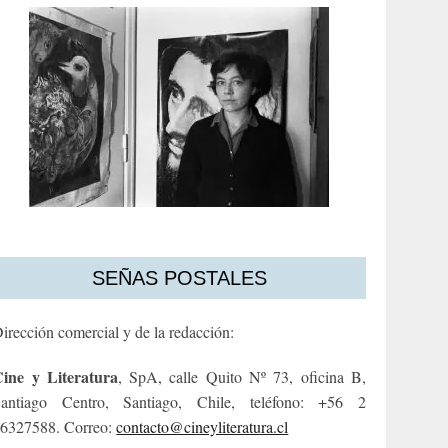
SEÑAS POSTALES
irección comercial y de la redacción:
ine y Literatura
, SpA, calle Quito Nº 73, oficina B,
antiago Centro, Santiago, Chile, teléfono: +56 2
6327588. Correo:
contacto@cineyliteratura.cl