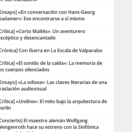
[Ensayo] «En conversación con Hans-Georg
Gadamer»: Ese encontrarse a sí mismo
Crítica] «Corto Maltés»: Un aventurero
escéptico y desencantado
Crónica] Con Ibarra en La Escala de Valparaíso
Crítica] «El sonido de la caída»: La memoria de
os cuerpos silenciados
Ensayo] «La odisea»: Las claves literarias de una
raslación audiovisual
Crítica] «Undine»: El mito bajo la arquitectura de
erlín
[Concierto] El maestro alemán Wolfgang
Wengenroth hace su estreno con la Sinfónica