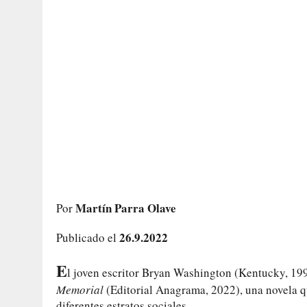
Martín Parra Olave
Por
26.9.2022
Publicado el
E
l joven escritor Bryan Washington (Kentucky, 1993
Memorial
(Editorial Anagrama, 2022), una novela qu
diferentes estratos sociales.