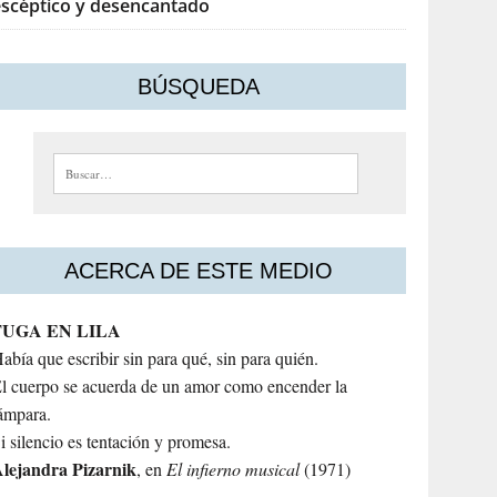
escéptico y desencantado
BÚSQUEDA
Buscar:
ACERCA DE ESTE MEDIO
FUGA EN LILA
abía que escribir sin para qué, sin para quién.
l cuerpo se acuerda de un amor como encender la
ámpara.
i silencio es tentación y promesa.
lejandra
Pizarnik
, en
El infierno musical
(1971)