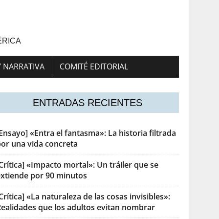
ÉRICA
Y NARRATIVA
COMITÉ EDITORIAL
ENTRADAS RECIENTES
Ensayo] «Entra el fantasma»: La historia filtrada
por una vida concreta
Crítica] «Impacto mortal»: Un tráiler que se
extiende por 90 minutos
Crítica] «La naturaleza de las cosas invisibles»:
Realidades que los adultos evitan nombrar