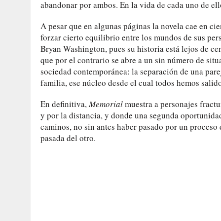
abandonar por ambos. En la vida de cada uno de ello
A pesar que en algunas páginas la novela cae en cier
forzar cierto equilibrio entre los mundos de sus per
Bryan Washington, pues su historia está lejos de ce
que por el contrario se abre a un sin número de sit
sociedad contemporánea: la separación de una parej
familia, ese núcleo desde el cual todos hemos salid
En definitiva,
Memorial
muestra a personajes fract
y por la distancia, y donde una segunda oportunidad
caminos, no sin antes haber pasado por un proceso 
pasada del otro.