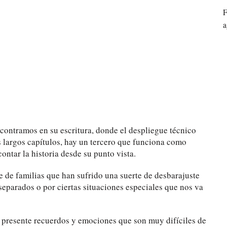
F
a
ncontramos en su escritura, donde el despliegue técnico
os largos capítulos, hay un tercero que funciona como
ontar la historia desde su punto vista.
de familias que han sufrido una suerte de desbarajuste
eparados o por ciertas situaciones especiales que nos va
al presente recuerdos y emociones que son muy difíciles de