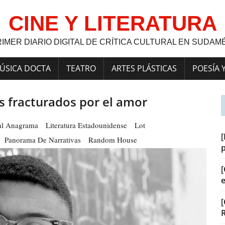
CINE Y LITERATURA
RIMER DIARIO DIGITAL DE CRÍTICA CULTURAL EN SUDAM
ÚSICA DOCTA
TEATRO
ARTES PLÁSTICAS
POESÍA 
s fracturados por el amor
ial Anagrama
Literatura Estadounidense
Lot
[
Panorama De Narrativas
Random House
[
[