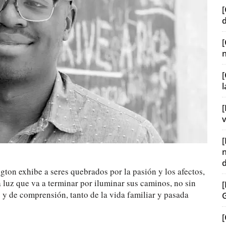
[
[
[
v
ton exhibe a seres quebrados por la pasión y los afectos,
 luz que va a terminar por iluminar sus caminos, no sin
y de comprensión, tanto de la vida familiar y pasada
[