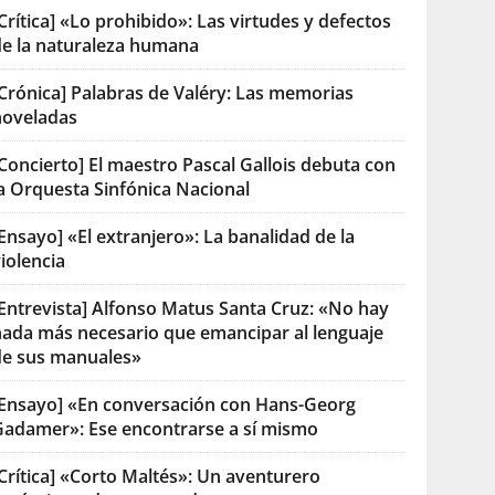
Crítica] «Lo prohibido»: Las virtudes y defectos
de la naturaleza humana
[Crónica] Palabras de Valéry: Las memorias
noveladas
Concierto] El maestro Pascal Gallois debuta con
la Orquesta Sinfónica Nacional
Ensayo] «El extranjero»: La banalidad de la
iolencia
[Entrevista] Alfonso Matus Santa Cruz: «No hay
nada más necesario que emancipar al lenguaje
de sus manuales»
[Ensayo] «En conversación con Hans-Georg
Gadamer»: Ese encontrarse a sí mismo
Crítica] «Corto Maltés»: Un aventurero