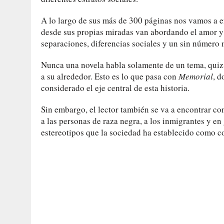
A lo largo de sus más de 300 páginas nos vamos a e
desde sus propias miradas van abordando el amor y to
separaciones, diferencias sociales y un sin número
Nunca una novela habla solamente de un tema, quizá
a su alrededor. Esto es lo que pasa con
Memorial
, d
considerado el eje central de esta historia.
Sin embargo, el lector también se va a encontrar co
a las personas de raza negra, a los inmigrantes y en
estereotipos que la sociedad ha establecido como co