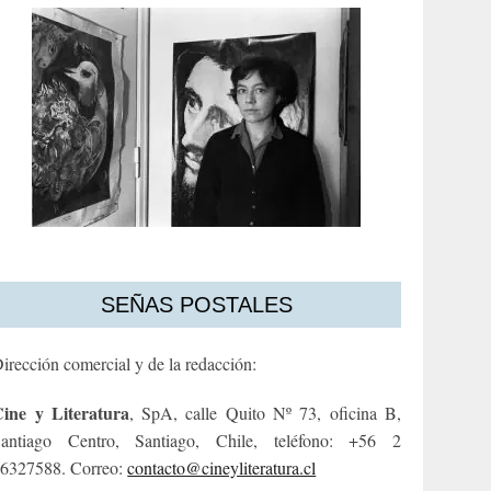
SEÑAS POSTALES
irección comercial y de la redacción:
ine y Literatura
, SpA, calle Quito Nº 73, oficina B,
antiago Centro, Santiago, Chile, teléfono: +56 2
6327588. Correo:
contacto@cineyliteratura.cl