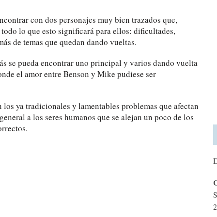
ncontrar con dos personajes muy bien trazados que,
do lo que esto significará para ellos: dificultades,
 más de temas que quedan dando vueltas.
s se pueda encontrar uno principal y varios dando vuelta
onde el amor entre Benson y Mike pudiese ser
n los ya tradicionales y lamentables problemas que afectan
 general a los seres humanos que se alejan un poco de los
rrectos.
D
C
S
2