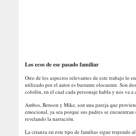
Los ecos de ese pasado familiar
Otro de los aspectos relevantes de este trabajo lo e
utilizado por el autor es bastante elocuente. Son d
colofón, en el cual cada personaje habla y nos va a c
Ambos, Benson y Mike, son una pareja que proviene 
emocional, ya sea porque sus padres se encuentran s
revelando la narración.
La crianza en este tipo de familias sigue trayendo 