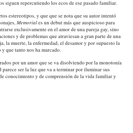
s siguen repercutiendo los ecos de ese pasado familiar.
tos estereotipos, y que que se nota que su autor intentó
sonajes,
Memorial
es un debut más que auspicioso para
ntrarse exclusivamente en el amor de una pareja gay, sino
uaciones y de problemas que atraviesan a gran parte de una
a, la muerte, la enfermedad, el desamor y por supuesto la
o y que tanto nos ha marcado.
urados por un amor que se va disolviendo por la monotonía
 parece ser la luz que va a terminar por iluminar sus
de conocimiento y de comprensión de la vida familiar y