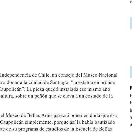
a Independencia de Chile, un consejo del Museo Nacional
a a donar a la ciudad de Santiago: “la estatua en bronce
 Caupolicán”. La pieza quedó instalada ese mismo año
H
 altura, sobre un peñón que se eleva a un costado de la
E
l
del Museo de Bellas Artes pareció poner en duda que esa
S
a Caupolicán simplemente, porque así la había bautizado
A
te de su programa de estudios de la Escuela de Bellas