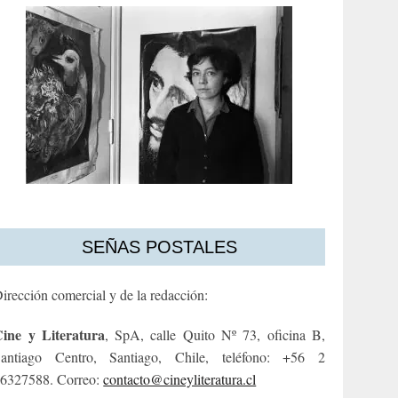
SEÑAS POSTALES
irección comercial y de la redacción:
ine y Literatura
, SpA, calle Quito Nº 73, oficina B,
antiago Centro, Santiago, Chile, teléfono: +56 2
6327588. Correo:
contacto@cineyliteratura.cl