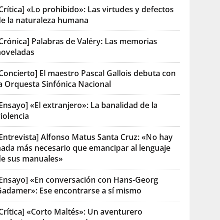
Crítica] «Lo prohibido»: Las virtudes y defectos
de la naturaleza humana
[Crónica] Palabras de Valéry: Las memorias
noveladas
Concierto] El maestro Pascal Gallois debuta con
la Orquesta Sinfónica Nacional
Ensayo] «El extranjero»: La banalidad de la
iolencia
[Entrevista] Alfonso Matus Santa Cruz: «No hay
nada más necesario que emancipar al lenguaje
de sus manuales»
[Ensayo] «En conversación con Hans-Georg
Gadamer»: Ese encontrarse a sí mismo
Crítica] «Corto Maltés»: Un aventurero