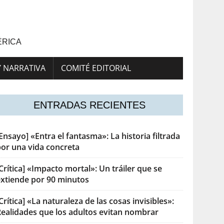
ÉRICA
Y NARRATIVA
COMITÉ EDITORIAL
ENTRADAS RECIENTES
Ensayo] «Entra el fantasma»: La historia filtrada
por una vida concreta
Crítica] «Impacto mortal»: Un tráiler que se
extiende por 90 minutos
Crítica] «La naturaleza de las cosas invisibles»:
Realidades que los adultos evitan nombrar