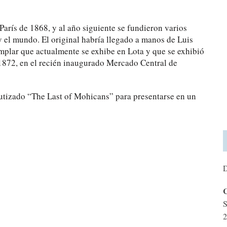
París de 1868, y al año siguiente se fundieron varios
y el mundo. El original habría llegado a manos de Luis
emplar que actualmente se exhibe en Lota y que se exhibió
 1872, en el recién inaugurado Mercado Central de
autizado “The Last of Mohicans” para presentarse en un
D
C
S
2