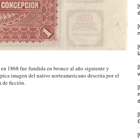
[
[
[
o en 1868 fue fundida en bronce al año siguiente y
v
ípica imagen del nativo norteamericano descrita por el
 de ficción.
[