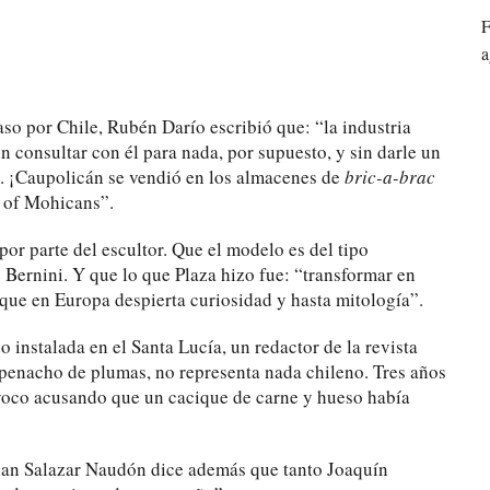
F
a
so por Chile, Rubén Darío escribió que: “la industria
 consultar con él para nada, por supuesto, y sin darle un
a. ¡Caupolicán se vendió en los almacenes de
bric-a-brac
 of Mohicans”.
r parte del escultor. Que el modelo es del tipo
 Bernini. Y que lo que Plaza hizo fue: “transformar en
que en Europa despierta curiosidad y hasta mitología”.
o instalada en el Santa Lucía, un redactor de la revista
 penacho de plumas, no representa nada chileno. Tres años
ívoco acusando que un cacique de carne y hueso había
tian Salazar Naudón dice además que tanto Joaquín