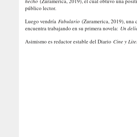
hecho
(Zuramerica, 2019), el cual obtuvo una positi
público lector.
Luego vendría
Fabulario
(Zuramerica, 2019), una c
encuentra trabajando en su primera novela:
Un deli
Asimismo es redactor estable del Diario
Cine y Lite