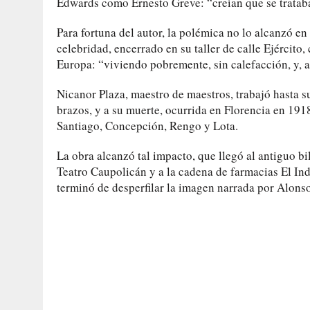
Edwards como Ernesto Greve: “creían que se tratab
Para fortuna del autor, la polémica no lo alcanzó en 
celebridad, encerrado en su taller de calle Ejército
Europa: “viviendo pobremente, sin calefacción, y, a
Nicanor Plaza, maestro de maestros, trabajó hasta s
brazos, y a su muerte, ocurrida en Florencia en 191
Santiago, Concepción, Rengo y Lota.
La obra alcanzó tal impacto, que llegó al antiguo b
Teatro Caupolicán y a la cadena de farmacias El In
terminó de desperfilar la imagen narrada por Alonso