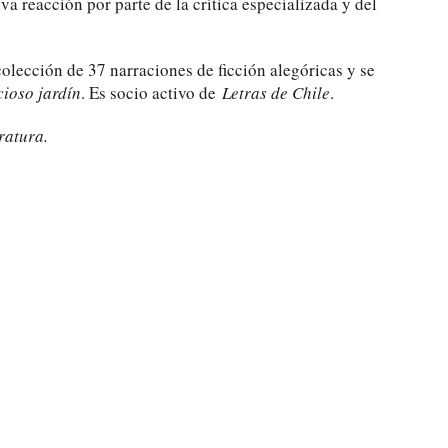
va reacción por parte de la crítica especializada y del
olección de 37 narraciones de ficción alegóricas y se
cioso jardín
. Es socio activo de
Letras de Chile
.
ratura.