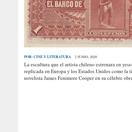
POR:
CINE Y LITERATURA
2 JUNIO, 2020
La escultura que el artista chileno estrenara en yes
replicada en Europa y los Estados Unidos como la t
novelista James Fenimore Cooper en su célebre obra