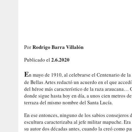
Rodrigo Barra Villalón
Por
2.6.2020
Publicado el
E
n mayo de 1910, al celebrarse el Centenario de l
de Bellas Artes redactó un acuerdo en el que accedí
del héroe más característico de la raza araucana…
donde sigue hasta hoy en día, a unos cien metros de
terraza del mismo nombre del Santa Lucía.
En ese entonces, ninguno de los sabios consejeros 
escultura caracterizaba al jefe militar mapuche. Er
su autor dos décadas antes, cuando la creó como par