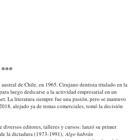
***
ustral de Chile, en 1965. Cirujano dentista titulado en la
para luego dedicarse a la actividad empresarial en un
et. La literatura siempre fue una pasión, pero se mantuvo
2018, alejado ya de temas comerciales, tomó la decisión
e diversos editores, talleres y cursos: lanzó su primer
o de la dictadura (1973-1991),
Algo habrán