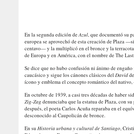
En la segunda edición de
Azul
, que documentó su pa
europea se aprovechó de esta creación de Plaza —sin
centavo— y la multiplicó en el bronce y la terracot
de Europa y en América, con el nombre de The Last
Se dice que no hubo confusión ni ánimo de engaño po
caucásico y sigue los cánones clásicos del
David
de
ícono y emblema el concepto romántico del nativo, 
En octubre de 1939, a casi tres décadas de haber sid
Zig-Zag
denunciaba que la estatua de Plaza, con su
después, el poeta Carlos Acuña reparaba en el equ
desconocido al Caupolicán de bronce.
En su
Historia urbana y cultural de Santiago
, Cris