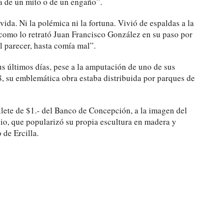
a de un mito o de un engaño”.
vida. Ni la polémica ni la fortuna. Vivió de espaldas a la
, como lo retrató Juan Francisco González en su paso por
l parecer, hasta comía mal”.
us últimos días, pese a la amputación de uno de sus
8, su emblemática obra estaba distribuida por parques de
illete de $1.- del Banco de Concepción, a la imagen del
dio, que popularizó su propia escultura en madera y
 de Ercilla.