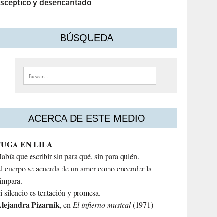
escéptico y desencantado
BÚSQUEDA
Buscar:
ACERCA DE ESTE MEDIO
FUGA EN LILA
abía que escribir sin para qué, sin para quién.
l cuerpo se acuerda de un amor como encender la
ámpara.
i silencio es tentación y promesa.
lejandra
Pizarnik
, en
El infierno musical
(1971)