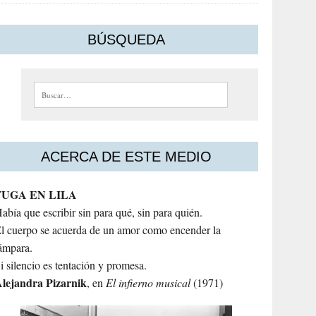
BÚSQUEDA
Buscar:
ACERCA DE ESTE MEDIO
FUGA EN LILA
abía que escribir sin para qué, sin para quién.
l cuerpo se acuerda de un amor como encender la
ámpara.
i silencio es tentación y promesa.
lejandra
Pizarnik
, en
El infierno musical
(1971)