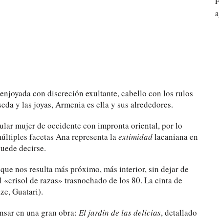
F
a
enjoyada con discreción exultante, cabello con los rulos
seda y las joyas, Armenia es ella y sus alrededores.
gular mujer de occidente con impronta oriental, por lo
múltiples facetas Ana representa la
extimidad
lacaniana en
uede decirse.
que nos resulta más próximo, más interior, sin dejar de
el «crisol de razas» trasnochado de los 80. La cinta de
ze, Guatari).
ensar en una gran obra:
El jardín de las delicias
, detallado