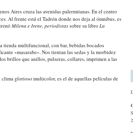
enos Aires cruza las avenidas palermitanas. En el centro
ces. Al frente está el Tadrón donde nos deja al ómnibus, es
trenó
Milena e Irene, periodistas
sobre su libro
La
a tienda multifuncional, con bar, bebidas bocados
icante «masarabe». Nos tientan las sedas y la morbidez
los brillos que anillos, pulseras, collares, imprimen a las
l clima glorioso multicolor, es el de aquellas películas de
D
C
S
2