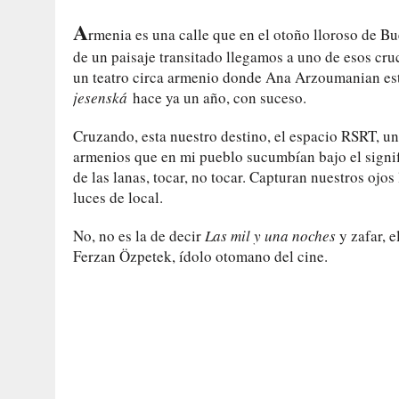
A
rmenia es una calle que en el otoño lloroso de Bu
de un paisaje transitado llegamos a uno de esos cru
un teatro circa armenio donde Ana Arzoumanian es
jesenská
hace ya un año, con suceso.
Cruzando, esta nuestro destino, el espacio RSRT, un
armenios que en mi pueblo sucumbían bajo el signif
de las lanas, tocar, no tocar. Capturan nuestros ojos 
luces de local.
No, no es la de decir
Las mil y una noches
y zafar, e
Ferzan Özpetek, ídolo otomano del cine.