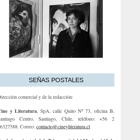
SEÑAS POSTALES
irección comercial y de la redacción:
ine y Literatura
, SpA, calle Quito Nº 73, oficina B,
antiago Centro, Santiago, Chile, teléfono: +56 2
6327588. Correo:
contacto@cineyliteratura.cl