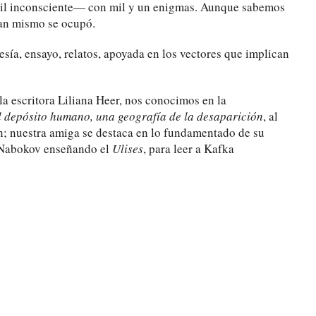
sátil inconsciente— con mil y un enigmas. Aunque sabemos
can mismo se ocupó.
sía, ensayo, relatos, apoyada en los vectores que implican
la escritora Liliana Heer, nos conocimos en la
l depósito humano, una geografía de la desaparición
, al
n; nuestra amiga se destaca en lo fundamentado de su
 Nabokov enseñando el
Ulises
, para leer a Kafka