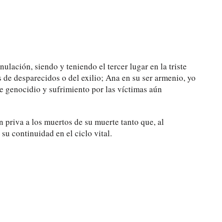
lación, siendo y teniendo el tercer lugar en la triste
s de desparecidos o del exilio; Ana en su ser armenio, yo
de genocidio y sufrimiento por las víctimas aún
priva a los muertos de su muerte tanto que, al
su continuidad en el ciclo vital.