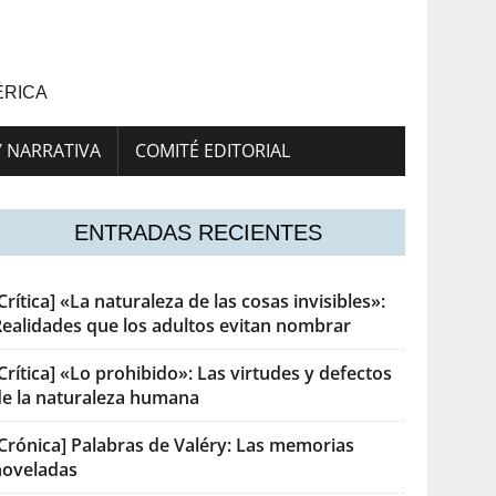
ÉRICA
Y NARRATIVA
COMITÉ EDITORIAL
ENTRADAS RECIENTES
Crítica] «La naturaleza de las cosas invisibles»:
Realidades que los adultos evitan nombrar
Crítica] «Lo prohibido»: Las virtudes y defectos
de la naturaleza humana
[Crónica] Palabras de Valéry: Las memorias
noveladas