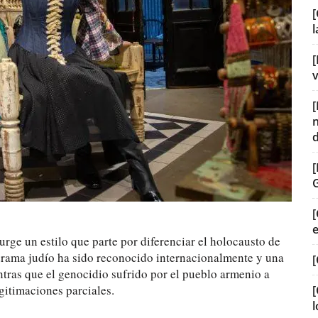
[
[
v
[
ge un estilo que parte por diferenciar el holocausto de
 drama judío ha sido reconocido internacionalmente y una
[
tras que el genocidio sufrido por el pueblo armenio a
gitimaciones parciales.
[
l