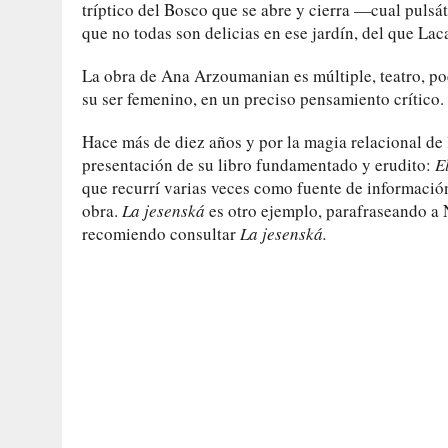
tríptico del Bosco que se abre y cierra —cual pul
que no todas son delicias en ese jardín, del que La
La obra de Ana Arzoumanian es múltiple, teatro, poe
su ser femenino, en un preciso pensamiento crítico.
Hace más de diez años y por la magia relacional de 
presentación de su libro fundamentado y erudito:
E
que recurrí varias veces como fuente de informació
obra.
La jesenská
es otro ejemplo, parafraseando a
recomiendo consultar
La jesenská.