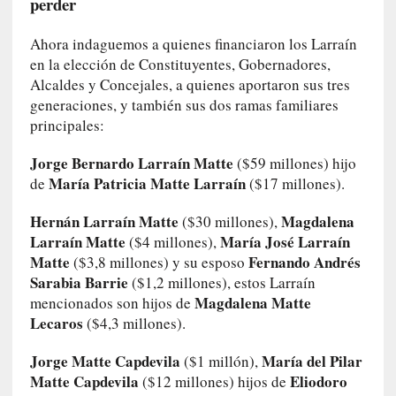
perder
u
s
Ahora indaguemos a quienes financiaron los Larraín
S
en la elección de Constituyentes, Gobernadores,
a
Alcaldes y Concejales, a quienes aportaron sus tres
n
generaciones, y también sus dos ramas familiares
t
principales:
a
C
Jorge Bernardo Larraín Matte
($59 millones) hijo
r
María Patricia Matte Larraín
de
($17 millones).
u
z
Hernán Larraín Matte
Magdalena
($30 millones),
:
Larraín Matte
María José Larraín
($4 millones),
«
Matte
Fernando Andrés
($3,8 millones) y su esposo
N
Sarabia Barrie
($1,2 millones), estos Larraín
o
Magdalena Matte
mencionados son hijos de
h
Lecaros
($4,3 millones).
a
y
Jorge Matte Capdevila
María del Pilar
($1 millón),
n
Matte Capdevila
Eliodoro
($12 millones) hijos de
a