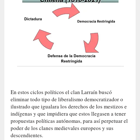
d
e
p
o
r
9
0
m
i
n
u
t
o
s
En estos ciclos políticos el clan Larraín buscó
eliminar todo tipo de liberalismo democratizador o
[
ilustrado que igualara los derechos de los mestizos e
C
indígenas y que impidiera que estos llegasen a tener
r
propuestas políticas autónomas, para así perpetuar el
í
poder de los clanes medievales europeos y sus
t
descendientes.
i