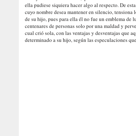
ella pudiese siquiera hacer algo al respecto. De esta
cuyo nombre desea mantener en silencio, tensiona lo
de su hijo, pues para ella él no fue un emblema de lu
centenares de personas solo por una maldad y perver
cual crió sola, con las ventajas y desventajas que a
determinado a su hijo, según las especulaciones que 