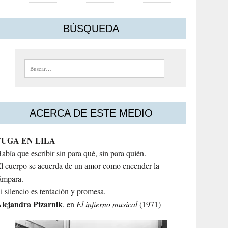
BÚSQUEDA
Buscar:
ACERCA DE ESTE MEDIO
FUGA EN LILA
abía que escribir sin para qué, sin para quién.
l cuerpo se acuerda de un amor como encender la
ámpara.
i silencio es tentación y promesa.
lejandra
Pizarnik
, en
El infierno musical
(1971)