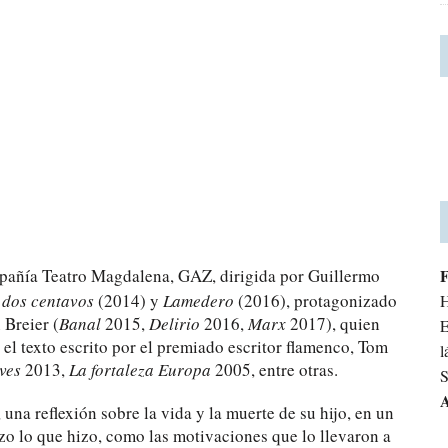
mpañía Teatro Magdalena, GAZ, dirigida por Guillermo
 dos centavos
(2014) y
Lamedero
(2016), protagonizado
H
 Breier (
Banal
2015,
Delirio
2016,
Marx
2017), quien
E
 el texto escrito por el premiado escritor flamenco, Tom
l
ves
2013,
La fortaleza Europa
2005, entre otras.
S
A
 una reflexión sobre la vida y la muerte de su hijo, en un
zo lo que hizo, como las motivaciones que lo llevaron a