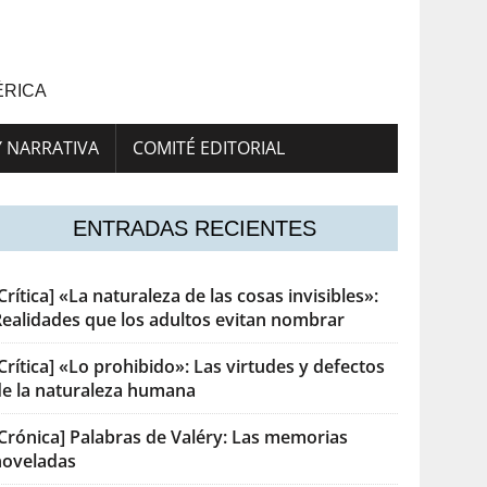
ÉRICA
Y NARRATIVA
COMITÉ EDITORIAL
ENTRADAS RECIENTES
Crítica] «La naturaleza de las cosas invisibles»:
Realidades que los adultos evitan nombrar
Crítica] «Lo prohibido»: Las virtudes y defectos
de la naturaleza humana
[Crónica] Palabras de Valéry: Las memorias
noveladas