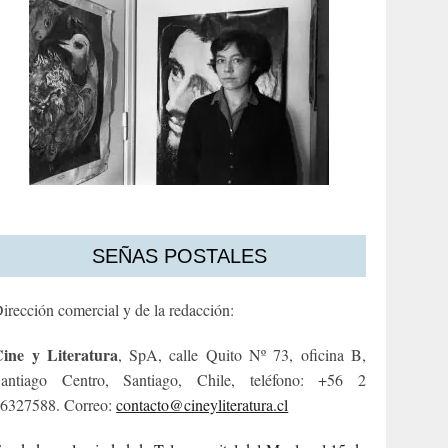
SEÑAS POSTALES
irección comercial y de la redacción:
ine y Literatura
, SpA, calle Quito Nº 73, oficina B,
antiago Centro, Santiago, Chile, teléfono: +56 2
6327588. Correo:
contacto@cineyliteratura.cl