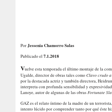
Jessenia Chamorro Salas
Por
7.1.2018
Publicado el
V
uelve esta temporada el último montaje de la co
Ugalde, director de obras tales como
Clavo crudo a
por la destacada actriz y también directora, Heidrun
interpreta con profunda sensibilidad y expresividad
Lanoye, autor de algunas de las obras
Fortunate Sla
GAZ es el relato íntimo de la madre de un terrorista,
intento lúcido por comprender tanto por qué éste hi