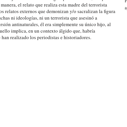
F
 manera, el relato que realiza esta madre del terrorista
a
s relatos externos que demonizan y/o sacralizan la figura
chas ni ideologías, ni un terrorista que asesinó a
sión antinaturales, él era simplemente su único hijo, al
quello implica, en un contexto álgido que, habría
han realizado los periodistas e historiadores.