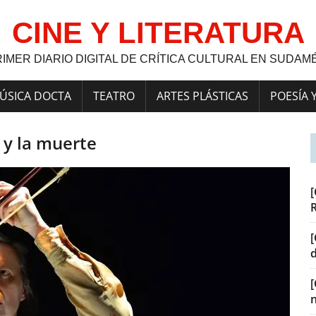
CINE Y LITERATURA
RIMER DIARIO DIGITAL DE CRÍTICA CULTURAL EN SUDAM
ÚSICA DOCTA
TEATRO
ARTES PLÁSTICAS
POESÍA 
 y la muerte
[
[