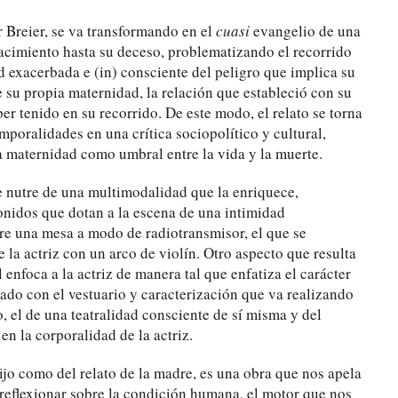
 Breier, se va transformando en el
cuasi
evangelio de una
nacimiento hasta su deceso, problematizando el recorrido
ud exacerbada e (in) consciente del peligro que implica su
 su propia maternidad, la relación que estableció con su
ber tenido en su recorrido. De este modo, el relato se torna
mporalidades en una crítica sociopolítico y cultural,
la maternidad como umbral entre la vida y la muerte.
e nutre de una multimodalidad que la enriquece,
onidos que dotan a la escena de una intimidad
re una mesa a modo de radiotransmisor, el que se
la actriz con un arco de violín. Otro aspecto que resulta
 enfoca a la actriz de manera tal que enfatiza el carácter
izado con el vestuario y caracterización que va realizando
o, el de una teatralidad consciente de sí misma y del
en la corporalidad de la actriz.
jo como del relato de la madre, es una obra que nos apela
 a reflexionar sobre la condición humana, el motor que nos