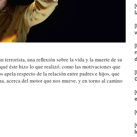
[
[
v
n terrorista, una reflexión sobre la vida y la muerte de su
 qué éste hizo lo que realizó, como las motivaciones que
s apela respecto de la relación entre padres e hijos, que
ana, acerca del motor que nos mueve, y en torno al camino
[
[
[
l