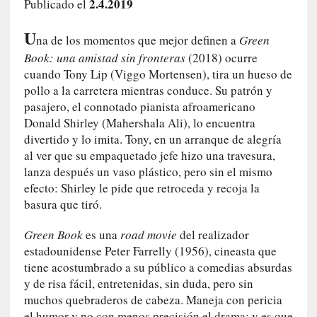
2.4.2019
Publicado el
i
r
U
na de los momentos que mejor definen a
Green
t
u
Book: una amistad sin fronteras
(2018) ocurre
d
cuando Tony Lip (Viggo Mortensen), tira un hueso de
e
pollo a la carretera mientras conduce. Su patrón y
s
pasajero, el connotado pianista afroamericano
y
Donald Shirley (Mahershala Ali), lo encuentra
d
divertido y lo imita. Tony, en un arranque de alegría
e
al ver que su empaquetado jefe hizo una travesura,
f
lanza después un vaso plástico, pero sin el mismo
e
efecto: Shirley le pide que retroceda y recoja la
c
basura que tiró.
t
o
Green Book
es una
road movie
del realizador
s
estadounidense Peter Farrelly (1956), cineasta que
d
tiene acostumbrado a su público a comedias absurdas
e
y de risa fácil, entretenidas, sin duda, pero sin
l
muchos quebraderos de cabeza. Maneja con pericia
a
el humor y no con menos precisión el drama; y es que