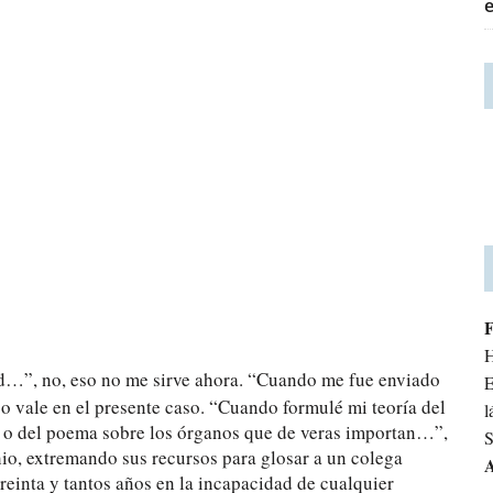
H
ed…”, no, eso no me sirve ahora. “Cuando me fue enviado
E
o vale en el presente caso. “Cuando formulé mi teoría del
l
 o del poema sobre los órganos que de veras importan…”,
S
io, extremando sus recursos para glosar a un colega
A
reinta y tantos años en la incapacidad de cualquier