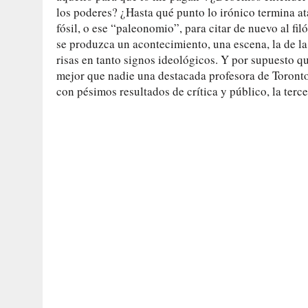
los poderes? ¿Hasta qué punto lo irónico termina atá
fósil, o ese “paleonomio”, para citar de nuevo al fi
se produzca un acontecimiento, una escena, la de la 
risas en tanto signos ideológicos. Y por supuesto qu
mejor que nadie una destacada profesora de Toront
con pésimos resultados de crítica y público, la terc