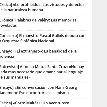
Crítica] «Lo prohibido»: Las virtudes y defectos
de la naturaleza humana
[Crónica] Palabras de Valéry: Las memorias
noveladas
Concierto] El maestro Pascal Gallois debuta con
la Orquesta Sinfónica Nacional
Ensayo] «El extranjero»: La banalidad de la
iolencia
[Entrevista] Alfonso Matus Santa Cruz: «No hay
nada más necesario que emancipar al lenguaje
de sus manuales»
[Ensayo] «En conversación con Hans-Georg
Gadamer»: Ese encontrarse a sí mismo
Crítica] «Corto Maltés»: Un aventurero