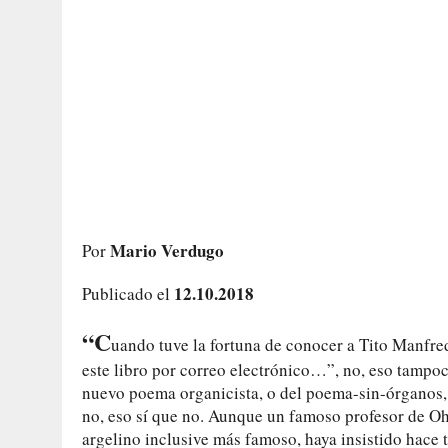
Mario Verdugo
Por
12.10.2018
Publicado el
“C
uando tuve la fortuna de conocer a Tito Manfr
este libro por correo electrónico…”, no, eso tampoc
nuevo poema organicista, o del poema-sin-órganos,
no, eso sí que no. Aunque un famoso profesor de Oh
argelino inclusive más famoso, haya insistido hace t