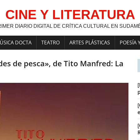
CINE Y LITERATURA
RIMER DIARIO DIGITAL DE CRÍTICA CULTURAL EN SUDAM
ÚSICA DOCTA
TEATRO
ARTES PLÁSTICAS
POESÍA 
des de pesca», de Tito Manfred: La
[
[
[