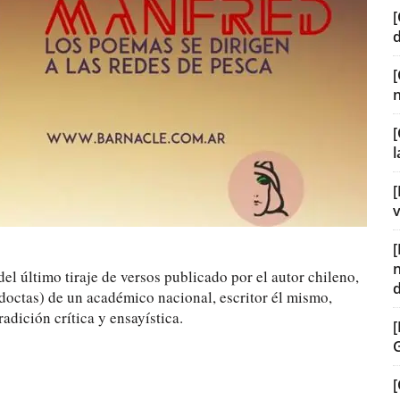
[
[
[
v
del último tiraje de versos publicado por el autor chileno,
 doctas) de un académico nacional, escritor él mismo,
adición crítica y ensayística.
[