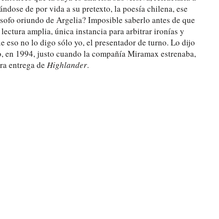
ndose de por vida a su pretexto, la poesía chilena, ese
lósofo oriundo de Argelia? Imposible saberlo antes de que
lectura amplia, única instancia para arbitrar ironías y
e eso no lo digo sólo yo, el presentador de turno. Lo dijo
o, en 1994, justo cuando la compañía Miramax estrenaba,
era entrega de
Highlander
.