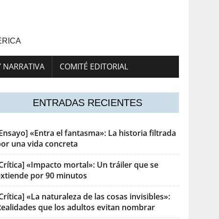
ÉRICA
Y NARRATIVA
COMITÉ EDITORIAL
ENTRADAS RECIENTES
Ensayo] «Entra el fantasma»: La historia filtrada
por una vida concreta
Crítica] «Impacto mortal»: Un tráiler que se
extiende por 90 minutos
Crítica] «La naturaleza de las cosas invisibles»:
Realidades que los adultos evitan nombrar