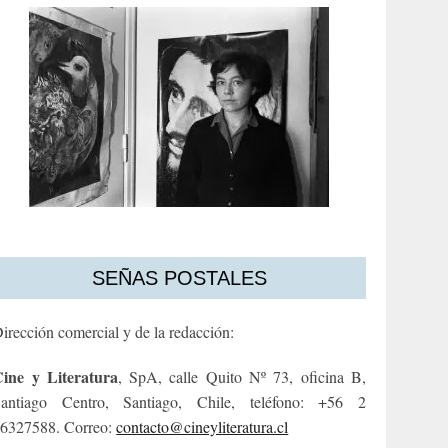
SEÑAS POSTALES
irección comercial y de la redacción:
ine y Literatura
, SpA, calle Quito Nº 73, oficina B,
antiago Centro, Santiago, Chile, teléfono: +56 2
6327588. Correo:
contacto@cineyliteratura.cl