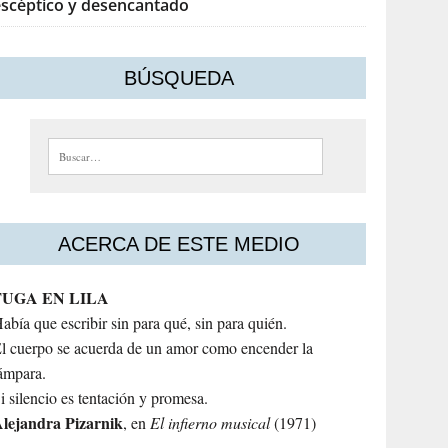
escéptico y desencantado
BÚSQUEDA
Buscar:
ACERCA DE ESTE MEDIO
FUGA EN LILA
abía que escribir sin para qué, sin para quién.
l cuerpo se acuerda de un amor como encender la
ámpara.
i silencio es tentación y promesa.
lejandra
Pizarnik
, en
El infierno musical
(1971)