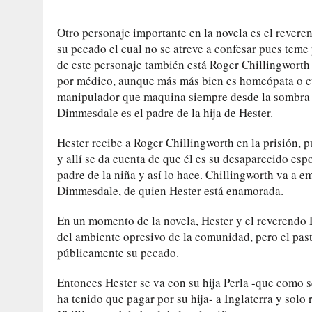
Otro personaje importante en la novela es el rever
su pecado el cual no se atreve a confesar pues teme
de este personaje también está Roger Chillingworth
por médico, aunque más más bien es homeópata o c
manipulador que maquina siempre desde la sombra 
Dimmesdale es el padre de la hija de Hester.
Hester recibe a Roger Chillingworth en la prisión, 
y allí se da cuenta de que él es su desaparecido esp
padre de la niña y así lo hace. Chillingworth va a 
Dimmesdale, de quien Hester está enamorada.
En un momento de la novela, Hester y el reverendo 
del ambiente opresivo de la comunidad, pero el past
públicamente su pecado.
Entonces Hester se va con su hija Perla -que como s
ha tenido que pagar por su hija- a Inglaterra y solo