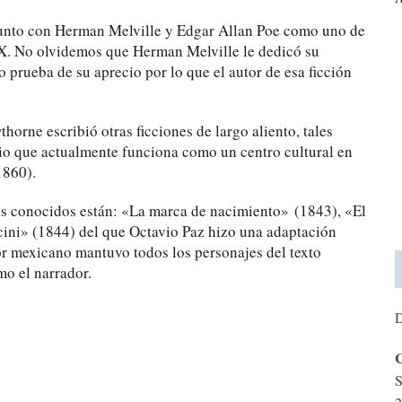
junto con Herman Melville y Edgar Allan Poe como uno de
IX. No olvidemos que Herman Melville le dedicó su
rueba de su aprecio por lo que el autor de esa ficción
horne escribió otras ficciones de largo aliento, tales
io que actualmente funciona como un centro cultural en
860).
ás conocidos están: «La marca de nacimiento» (1843), «El
cini» (1844) del que Octavio Paz hizo una adaptación
or mexicano mantuvo todos los personajes del texto
o el narrador.
D
C
S