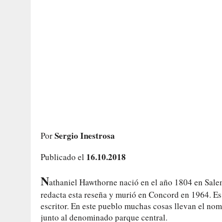
Sergio Inestrosa
Por
16.10.2018
Publicado el
N
athaniel Hawthorne nació en el año 1804 en Sal
redacta esta reseña y murió en Concord en 1964. Es 
escritor. En este pueblo muchas cosas llevan el no
junto al denominado parque central.