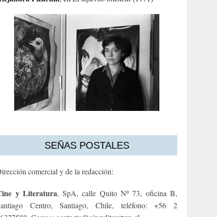
SEÑAS POSTALES
irección comercial y de la redacción:
ine y Literatura
, SpA, calle Quito Nº 73, oficina B,
antiago Centro, Santiago, Chile, teléfono: +56 2