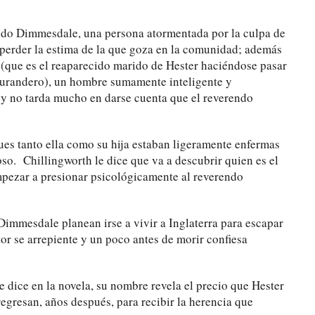
endo Dimmesdale, una persona atormentada por la culpa de
 perder la estima de la que goza en la comunidad; además
 (que es el reaparecido marido de Hester haciéndose pasar
urandero), un hombre sumamente inteligente y
y no tarda mucho en darse cuenta que el reverendo
pues tanto ella como su hija estaban ligeramente enfermas
oso. Chillingworth le dice que va a descubrir quien es el
empezar a presionar psicológicamente al reverendo
Dimmesdale planean irse a vivir a Inglaterra para escapar
or se arrepiente y un poco antes de morir confiesa
e dice en la novela, su nombre revela el precio que Hester
 regresan, años después, para recibir la herencia que