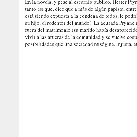
En la novela, y pese al escarnio público, Hester Pr
tanto así que, dice que a más de algún papista, entr
está siendo expuesta a la condena de todos, le podr
su hijo, el redentor del mundo). La acusada Prynne r
fuera del matrimonio (su marido había desaparecido d
vivir a las afueras de la comunidad y se vuelve cost
posibilidades que una sociedad misógina, injusta, au