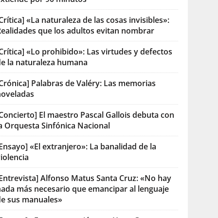
Crítica] «La naturaleza de las cosas invisibles»:
Realidades que los adultos evitan nombrar
Crítica] «Lo prohibido»: Las virtudes y defectos
de la naturaleza humana
[Crónica] Palabras de Valéry: Las memorias
noveladas
Concierto] El maestro Pascal Gallois debuta con
la Orquesta Sinfónica Nacional
Ensayo] «El extranjero»: La banalidad de la
iolencia
[Entrevista] Alfonso Matus Santa Cruz: «No hay
nada más necesario que emancipar al lenguaje
de sus manuales»