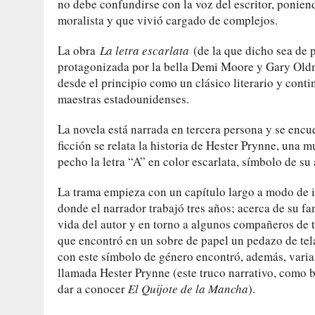
no debe confundirse con la voz del escritor, ponien
moralista y que vivió cargado de complejos.
La obra
La letra escarlata
(de la que dicho sea de 
protagonizada por la bella Demi Moore y Gary Oldm
desde el principio como un clásico literario y cont
maestras estadounidenses.
La novela está narrada en tercera persona y se encu
ficción se relata la historia de Hester Prynne, una 
pecho la letra “A” en color escarlata, símbolo de su 
La trama empieza con un capítulo largo a modo de i
donde el narrador trabajó tres años; acerca de su fa
vida del autor y en torno a algunos compañeros de t
que encontró en un sobre de papel un pedazo de tela
con este símbolo de género encontró, además, varias 
llamada Hester Prynne (este truco narrativo, como 
dar a conocer
El Quijote de la Mancha
).