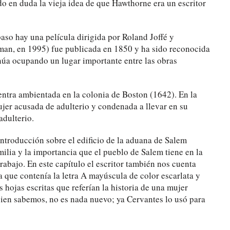
do en duda la vieja idea de que Hawthorne era un escritor
paso hay una película dirigida por Roland Joffé y
an, en 1995) fue publicada en 1850 y ha sido reconocida
inúa ocupando un lugar importante entre las obras
entra ambientada en la colonia de Boston (1642). En la
mujer acusada de adulterio y condenada a llevar en su
adulterio.
ntroducción sobre el edificio de la aduana de Salem
milia y la importancia que el pueblo de Salem tiene en la
rabajo. En este capítulo el escritor también nos cuenta
 que contenía la letra A mayúscula de color escarlata y
hojas escritas que referían la historia de una mujer
bien sabemos, no es nada nuevo; ya Cervantes lo usó para