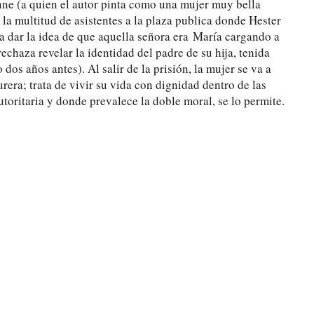
ynne (a quien el autor pinta como una mujer muy bella
e la multitud de asistentes a la plaza publica donde Hester
ía dar la idea de que aquella señora era
Mar
ía cargando a
echaza revelar la identidad del padre de su hija, tenida
os años antes). Al salir de la prisión, la mujer se va a
urera; trata de vivir su vida con dignidad dentro de las
toritaria y donde prevalece la doble moral, se lo permite.