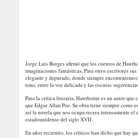
Jorge Luis Borges afirmó que los cuentos de Hawtho
imaginaciones fantásticas. Para otros escritores sus 
elegante y depurado, donde siempre encontraremos un
tono, entre la voz delicada y las oscuras sugerencia
Para la crítica literaria, Hawthorne es un autor qu
que Edgar Allan Poe. Su obra tiene siempre como es
así la novela que nos ocupa recrea intensamente el 
estadounidense del siglo XVII.
En años recientes, los críticos han dicho que hay q