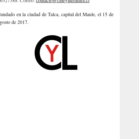
6327588. Correo:
contacto@cineyliteratura.cl
undado en la ciudad de Talca, capital del Maule, el 15 de
gosto de 2017.