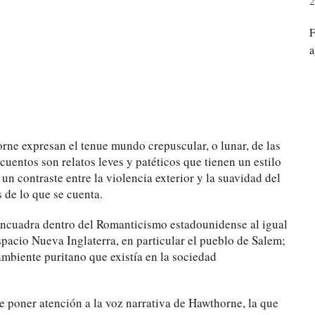
2
F
a
rne expresan el tenue mundo crepuscular, o lunar, de las
cuentos son relatos leves y patéticos que tienen un estilo
 contraste entre la violencia exterior y la suavidad del
s de lo que se cuenta.
e encuadra dentro del Romanticismo estadounidense al igual
pacio Nueva Inglaterra, en particular el pueblo de Salem;
ambiente puritano que existía en la sociedad
ue poner atención a la voz narrativa de Hawthorne, la que