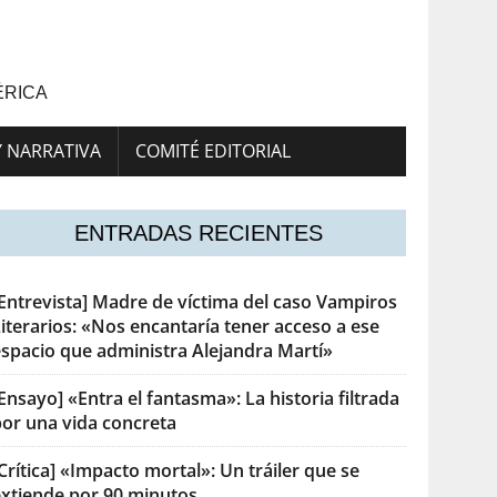
ÉRICA
Y NARRATIVA
COMITÉ EDITORIAL
ENTRADAS RECIENTES
[Entrevista] Madre de víctima del caso Vampiros
iterarios: «Nos encantaría tener acceso a ese
espacio que administra Alejandra Martí»
Ensayo] «Entra el fantasma»: La historia filtrada
por una vida concreta
Crítica] «Impacto mortal»: Un tráiler que se
extiende por 90 minutos