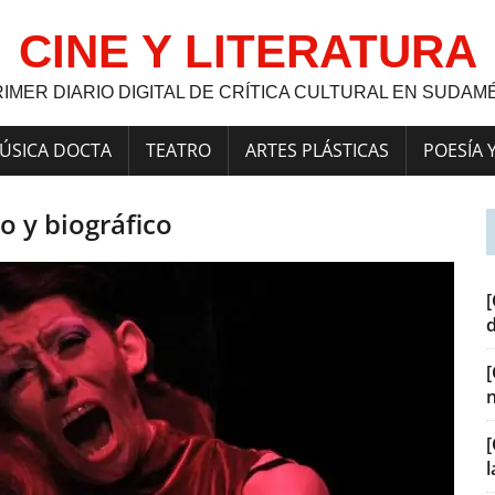
CINE Y LITERATURA
RIMER DIARIO DIGITAL DE CRÍTICA CULTURAL EN SUDAM
ÚSICA DOCTA
TEATRO
ARTES PLÁSTICAS
POESÍA 
 y biográfico
[
[