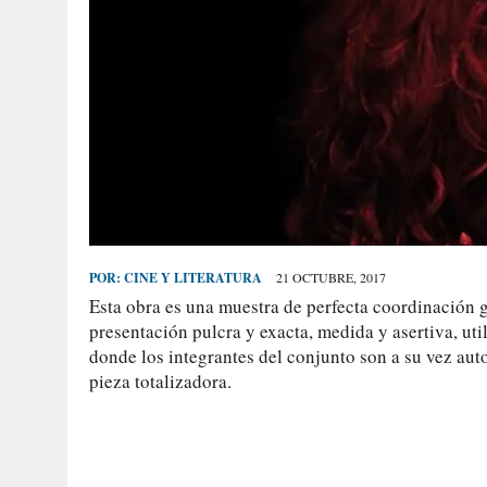
POR:
CINE Y LITERATURA
21 OCTUBRE, 2017
Esta obra es una muestra de perfecta coordinación g
presentación pulcra y exacta, medida y asertiva, uti
donde los integrantes del conjunto son a su vez aut
pieza totalizadora.