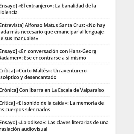
Ensayo] «El extranjero»: La banalidad de la
iolencia
[Entrevista] Alfonso Matus Santa Cruz: «No hay
nada más necesario que emancipar al lenguaje
de sus manuales»
[Ensayo] «En conversación con Hans-Georg
Gadamer»: Ese encontrarse a sí mismo
Crítica] «Corto Maltés»: Un aventurero
escéptico y desencantado
Crónica] Con Ibarra en La Escala de Valparaíso
Crítica] «El sonido de la caída»: La memoria de
os cuerpos silenciados
Ensayo] «La odisea»: Las claves literarias de una
raslación audiovisual