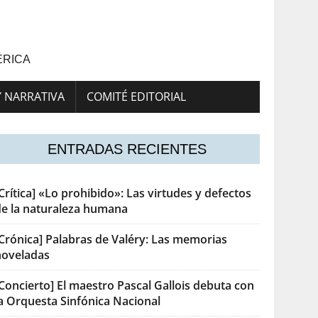
ÉRICA
Y NARRATIVA
COMITÉ EDITORIAL
ENTRADAS RECIENTES
Crítica] «Lo prohibido»: Las virtudes y defectos
de la naturaleza humana
[Crónica] Palabras de Valéry: Las memorias
noveladas
Concierto] El maestro Pascal Gallois debuta con
la Orquesta Sinfónica Nacional