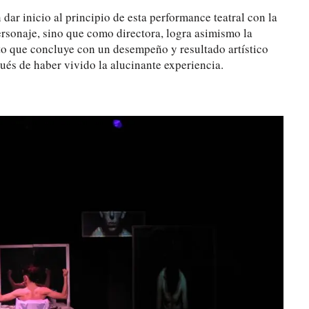
dar inicio al principio de esta performance teatral con la
rsonaje, sino que como directora, logra asimismo la
nto que concluye con un desempeño y resultado artístico
ués de haber vivido la alucinante experiencia.