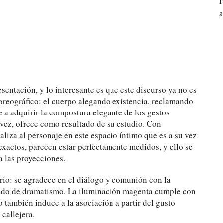
F
a
esentación, y lo interesante es que este discurso ya no es
 coreográfico: el cuerpo alegando existencia, reclamando
e a adquirir la compostura elegante de los gestos
ávez, ofrece como resultado de su estudio. Con
aliza al personaje en este espacio íntimo que es a su vez
xactos, parecen estar perfectamente medidos, y ello se
a las proyecciones.
ario: se agradece en el diálogo y comunión con la
ebrado de dramatismo. La iluminación magenta cumple con
 también induce a la asociación a partir del gusto
 callejera.