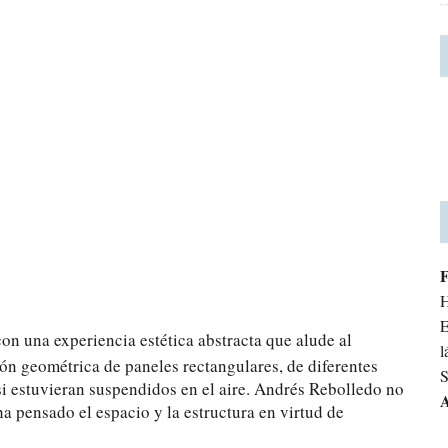
H
E
con una experiencia estética abstracta que alude al
l
n geométrica de paneles rectangulares, de diferentes
S
si estuvieran suspendidos en el aire. Andrés Rebolledo no
A
ha pensado el espacio y la estructura en virtud de