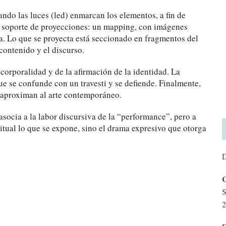
do las luces (led) enmarcan los elementos, a fin de
de soporte de proyecciones: un mapping, con imágenes
a. Lo que se proyecta está seccionado en fragmentos del
contenido y el discurso.
corporalidad y de la afirmación de la identidad. La
ue se confunde con un travesti y se defiende. Finalmente,
 aproximan al arte contemporáneo.
 asocia a la labor discursiva de la “performance”, pero a
 ritual lo que se expone, sino el drama expresivo que otorga
D
C
S
2