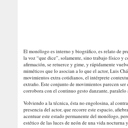
El monólogo es interno y biográfico, es relato de pr
la voz “que dice”, solamente, sino trabajo físico y
afirmación, se retuerce y gime, y rápidamente vuelv
miméticos que lo asocian a lo que el actor, Luis Ch
movimientos extra cotidianos, el intérprete contextu
extraño. Este conjunto de movimientos parecen ser e
corrobora con el continuo gesto danzante, paralelo 
Volviendo a la técnica, ésta no engolosina, al contr
presencia del actor, que recorre este espacio, afi
acentuar este estado permanente del monólogo, pero
estético de las luces de neón de una vida nocturna y