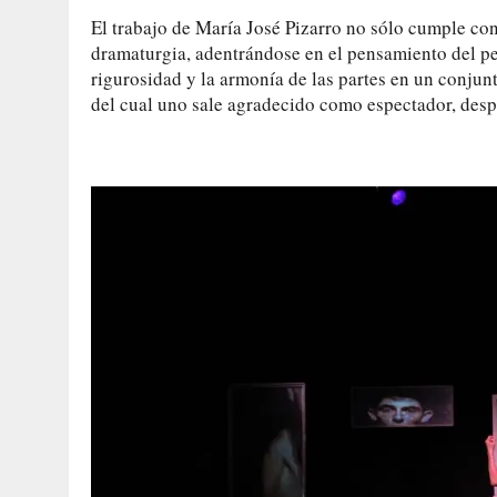
El trabajo de María José Pizarro no sólo cumple con 
dramaturgia, adentrándose en el pensamiento del pe
rigurosidad y la armonía de las partes en un conju
del cual uno sale agradecido como espectador, desp