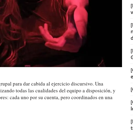
[
v
[
rupal para dar cabida al ejercicio discursivo. Una
[
lizando todas las cualidades del equipo a disposición, y
ores: cada uno por su cuenta, pero coordinados en una
[
l
[
t