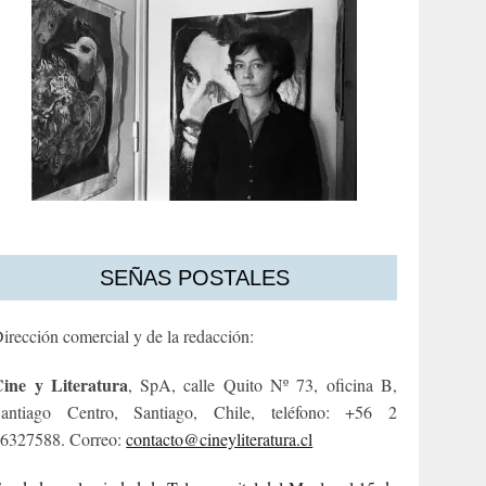
SEÑAS POSTALES
irección comercial y de la redacción:
ine y Literatura
, SpA, calle Quito Nº 73, oficina B,
antiago Centro, Santiago, Chile, teléfono: +56 2
6327588. Correo:
contacto@cineyliteratura.cl