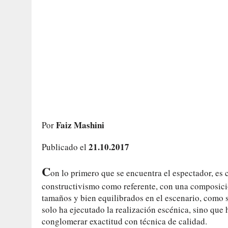
Faiz Mashini
Por
21.10.2017
Publicado el
C
on lo primero que se encuentra el espectador, es 
constructivismo como referente, con una composició
tamaños y bien equilibrados en el escenario, como 
solo ha ejecutado la realización escénica, sino que 
conglomerar exactitud con técnica de calidad.