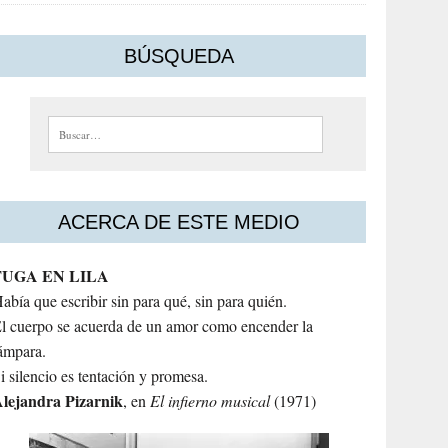
BÚSQUEDA
Buscar:
ACERCA DE ESTE MEDIO
FUGA EN LILA
abía que escribir sin para qué, sin para quién.
l cuerpo se acuerda de un amor como encender la
ámpara.
i silencio es tentación y promesa.
lejandra
Pizarnik
, en
El infierno musical
(1971)