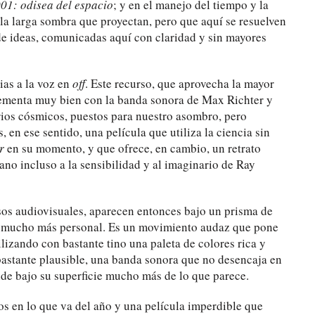
01: odisea del espacio
; y en el manejo del tiempo y la
 la larga sombra que proyectan, pero que aquí se resuelven
e ideas, comunicadas aquí con claridad y sin mayores
ias a la voz en
off
. Este recurso, que aprovecha la mayor
plementa muy bien con la banda sonora de Max Richter y
arios cósmicos, puestos para nuestro asombro, pero
 en ese sentido, una película que utiliza la ciencia sin
r
en su momento, y que ofrece, en cambio, un retrato
ano incluso a la sensibilidad y al imaginario de Ray
ursos audiovisuales, aparecen entonces bajo un prisma de
do mucho más personal. Es un movimiento audaz que pone
tilizando con bastante tino una paleta de colores rica y
 bastante plausible, una banda sonora que no desencaja en
e bajo su superficie mucho más de lo que parece.
os en lo que va del año y una película imperdible que