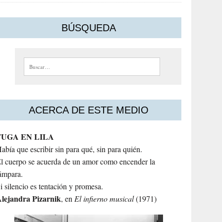
BÚSQUEDA
Buscar:
ACERCA DE ESTE MEDIO
FUGA EN LILA
abía que escribir sin para qué, sin para quién.
l cuerpo se acuerda de un amor como encender la
ámpara.
i silencio es tentación y promesa.
lejandra
Pizarnik
, en
El infierno musical
(1971)