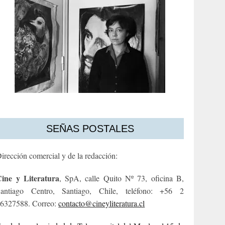
SEÑAS POSTALES
irección comercial y de la redacción:
ine y Literatura
, SpA, calle Quito Nº 73, oficina B,
antiago Centro, Santiago, Chile, teléfono: +56 2
6327588. Correo:
contacto@cineyliteratura.cl