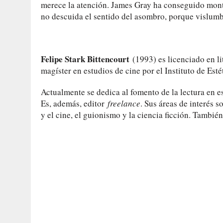
merece la atención. James Gray ha conseguido monta
no descuida el sentido del asombro, porque vislumb
Felipe Stark Bittencourt
(1993) es licenciado en li
magíster en estudios de cine por el Instituto de Esté
Actualmente se dedica al fomento de la lectura en es
Es, además, editor
freelance
. Sus áreas de interés s
y el cine, el guionismo y la ciencia ficción. Tambi