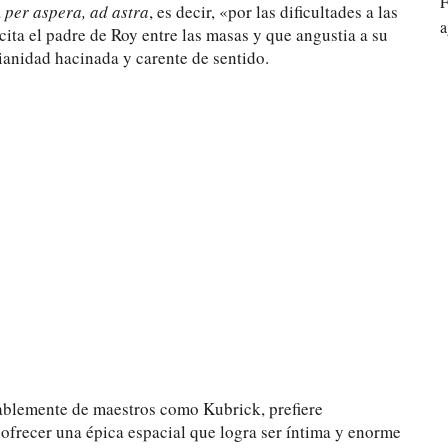
F
a
per aspera, ad astra
, es decir, «por las dificultades a las
a
cita el padre de Roy entre las masas y que angustia a su
ianidad hacinada y carente de sentido.
udablemente de maestros como Kubrick, prefiere
 ofrecer una épica espacial que logra ser íntima y enorme