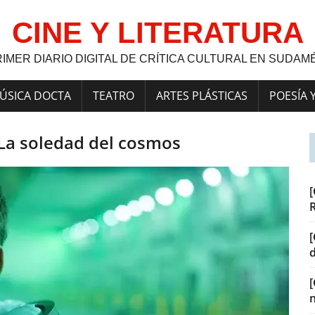
CINE Y LITERATURA
RIMER DIARIO DIGITAL DE CRÍTICA CULTURAL EN SUDAM
ÚSICA DOCTA
TEATRO
ARTES PLÁSTICAS
POESÍA 
: La soledad del cosmos
[
[