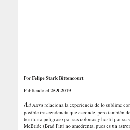
Felipe Stark Bittencourt
Por
25.9.2019
Publicado el
A
d Astra
relaciona la experiencia de lo sublime co
posible trascendencia que esconde, pero también de
territorio peligroso por sus colonos y hostil por s
McBride (Brad Pitt) no amedrenta, pues es un astro