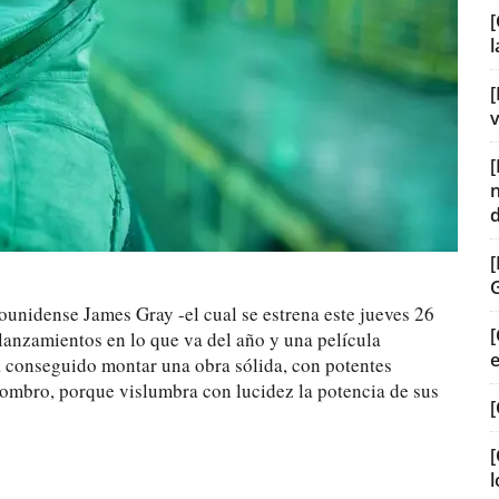
[
[
v
dounidense James Gray -el cual se estrena este jueves 26
[
lanzamientos en lo que va del año y una película
a conseguido montar una obra sólida, con potentes
sombro, porque vislumbra con lucidez la potencia de sus
[
[
l