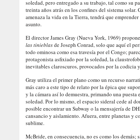
soledad, pero entregado a su trabajo, tal como su pa
treinta años atrás en los confines del sistema solar
amenaza la vida en la Tierra, tendrá que emprender 
asunto.
El director James Gray (Nueva York, 1969) propone
las tinieblas
de Joseph Conrad, solo que aquí el per
todo ominosa como esa travesía por el Congo; parece
protagonista asfixiado por la soledad, la claustrofob
inevitables claroscuros, provocados por la codicia 
Gray utiliza el primer plano como un recurso narrat
más caro a este tipo de relato por la épica que supo
y la cámara así lo demuestra, primando una puesta 
soledad. Por lo mismo, el espacio sideral cede al d
posible encontrar un Subway o la mensajería de DH
cansancio y aislamiento. Afuera, entre planetas y c
sublime.
McBride, en consecuencia, no es como los demás; sie