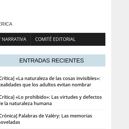
ÉRICA
Y NARRATIVA
COMITÉ EDITORIAL
ENTRADAS RECIENTES
Crítica] «La naturaleza de las cosas invisibles»:
Realidades que los adultos evitan nombrar
Crítica] «Lo prohibido»: Las virtudes y defectos
de la naturaleza humana
[Crónica] Palabras de Valéry: Las memorias
noveladas