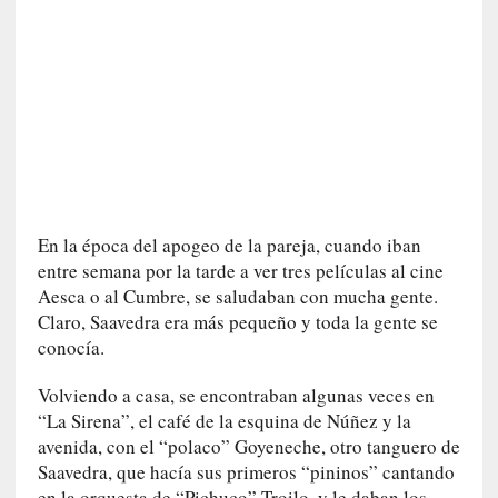
n
i
c
a
]
P
a
l
a
b
En la época del apogeo de la pareja, cuando iban
r
entre semana por la tarde a ver tres películas al cine
a
Aesca o al Cumbre, se saludaban con mucha gente.
s
Claro, Saavedra era más pequeño y toda la gente se
d
conocía.
e
V
Volviendo a casa, se encontraban algunas veces en
a
“La Sirena”, el café de la esquina de Núñez y la
l
avenida, con el “polaco” Goyeneche, otro tanguero de
é
Saavedra, que hacía sus primeros “pininos” cantando
r
en la orquesta de “Pichuco” Troilo, y le daban los