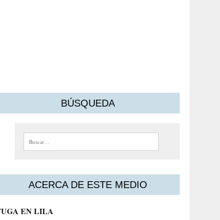
BÚSQUEDA
Buscar:
ACERCA DE ESTE MEDIO
FUGA EN LILA