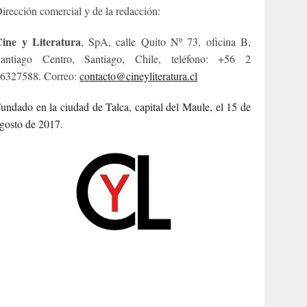
irección comercial y de la redacción:
ine y Literatura
, SpA, calle Quito Nº 73, oficina B,
antiago Centro, Santiago, Chile, teléfono: +56 2
6327588. Correo:
contacto@cineyliteratura.cl
undado en la ciudad de Talca, capital del Maule, el 15 de
gosto de 2017.