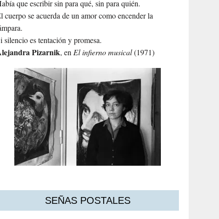
abía que escribir sin para qué, sin para quién.
l cuerpo se acuerda de un amor como encender la
ámpara.
i silencio es tentación y promesa.
lejandra
Pizarnik
, en
El infierno musical
(1971)
SEÑAS POSTALES