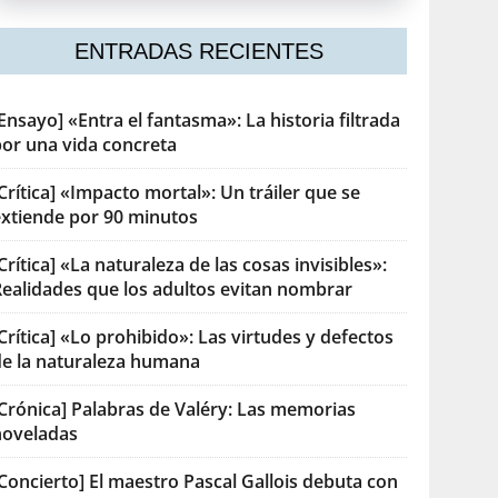
ENTRADAS RECIENTES
Ensayo] «Entra el fantasma»: La historia filtrada
por una vida concreta
Crítica] «Impacto mortal»: Un tráiler que se
extiende por 90 minutos
Crítica] «La naturaleza de las cosas invisibles»:
Realidades que los adultos evitan nombrar
Crítica] «Lo prohibido»: Las virtudes y defectos
de la naturaleza humana
[Crónica] Palabras de Valéry: Las memorias
noveladas
Concierto] El maestro Pascal Gallois debuta con