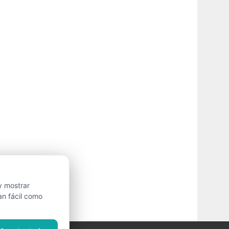
y mostrar
an fácil como