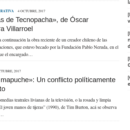
RRATIVA
4 OCTUBRE, 2017
[
 de Tecnopacha», de Óscar
v
 Villarroel
 continuación la obra reciente de un creador chileno de las
ciones, que estuvo becado por la Fundación Pablo Neruda, en el
fue el encargado…
CTUBRE, 2017
[
mapuche»: Un conflicto políticamente
to
edias teatrales livianas de la televisión, o la rosada y limpia
El joven manos de tijeras” (1990), de Tim Burton, acá se observa
n…