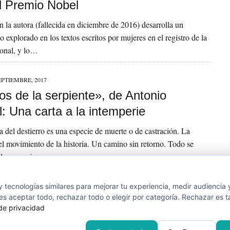
el Premio Nobel
ón la autora (fallecida en diciembre de 2016) desarrolla un
 explorado en los textos escritos por mujeres en el registro de la
cional, y lo…
EPTIEMBRE, 2017
os de la serpiente», de Antonio
: Una carta a la intemperie
a del destierro es una especie de muerte o de castración. La
del movimiento de la historia. Un camino sin retorno. Todo se
el personaje….
 tecnologías similares para mejorar tu experiencia, medir audiencia 
…
510
»
s aceptar todo, rechazar todo o elegir por categoría. Rechazar es t
 de privacidad