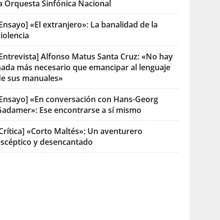
la Orquesta Sinfónica Nacional
Ensayo] «El extranjero»: La banalidad de la
iolencia
[Entrevista] Alfonso Matus Santa Cruz: «No hay
nada más necesario que emancipar al lenguaje
de sus manuales»
[Ensayo] «En conversación con Hans-Georg
Gadamer»: Ese encontrarse a sí mismo
Crítica] «Corto Maltés»: Un aventurero
escéptico y desencantado