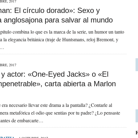
BRE, 2017
an: El círculo dorado»: Sexo y
ia anglosajona para salvar al mundo
pítulo combina lo que es la marca de la serie, un humor un tanto
 a la elegancia británica (traje de Huntsmans, reloj Bremont, y
e…
BRE, 2017
r y actor: «One-Eyed Jacks» o «El
mpenetrable», carta abierta a Marlon
 era necesario llevar este drama a la pantalla? ¿Contarle al
ra metafórica el odio que sentías por tu padre? ¿Lo pensaste
antes de embarcarte…