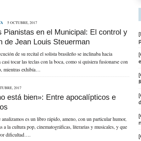
TA
5 OCTUBRE, 2017
Pianistas en el Municipal: El control y
[
ón de Jean Louis Steuerman
cución de su recital el solista brasileño se inclinaba hacia
[
 casi tocar las teclas con la boca, como si quisiera fusionarse con
o, mientras exhibía…
[
TUBRE, 2017
[
o está bien»: Entre apocalípticos e
dos
 analizamos es un libro rápido, ameno, con un particular humor,
s a la cultura pop, cinematográficas, literarias y musicales, y que
yor dificultad….
[