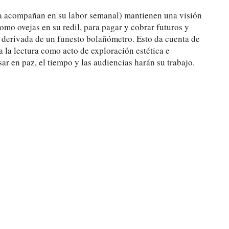
s la acompañan en su labor semanal) mantienen una visión
omo ovejas en su redil, para pagar y cobrar futuros y
a, derivada de un funesto bolañómetro. Esto da cuenta de
a la lectura como acto de exploración estética e
ar en paz, el tiempo y las audiencias harán su trabajo.