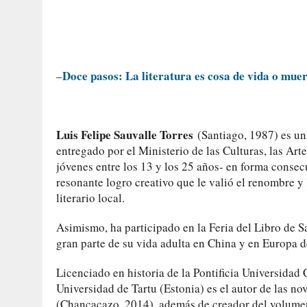
Doce pasos: La literatura es cosa de vida o muer
–
Luis Felipe Sauvalle Torres
(Santiago, 1987) es un
entregado por el Ministerio de las Culturas, las Art
jóvenes entre los 13 y los 25 años- en forma conse
resonante logro creativo que le valió el renombre y
literario local.
Asimismo, ha participado en la Feria del Libro de S
gran parte de su vida adulta en China y en Europa d
Licenciado en historia de la Pontificia Universidad 
Universidad de Tartu (Estonia) es el autor de las no
(Chancacazo, 2014), además de creador del volume