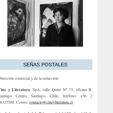
SEÑAS POSTALES
irección comercial y de la redacción:
ine y Literatura
, SpA, calle Quito Nº 73, oficina B,
antiago Centro, Santiago, Chile, teléfono: +56 2
6327588. Correo:
contacto@cineyliteratura.cl