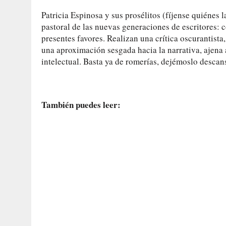
Patricia Espinosa y sus prosélitos (fíjense quiéne
pastoral de las nuevas generaciones de escritores: c
presentes favores. Realizan una crítica oscurantist
una aproximación sesgada hacia la narrativa, ajena 
intelectual. Basta ya de romerías, dejémoslo descans
También puedes leer: