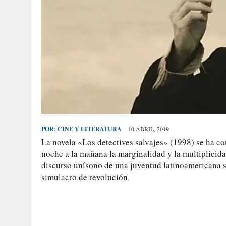
POR:
CINE Y LITERATURA
10 ABRIL, 2019
La novela «Los detectives salvajes» (1998) se ha con
noche a la mañana la marginalidad y la multiplicid
discurso unísono de una juventud latinoamericana si
simulacro de revolución.