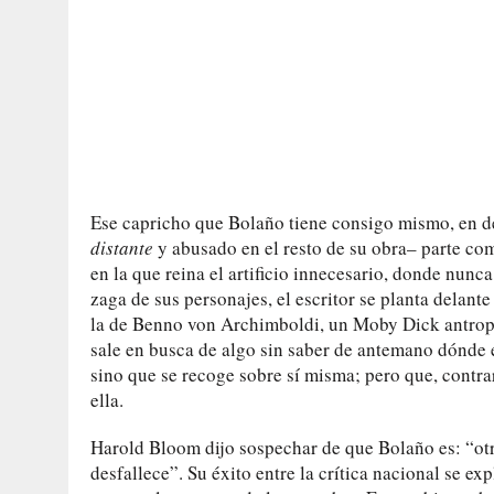
Ese capricho que Bolaño tiene consigo mismo, en d
distante
y abusado en el resto de su obra– parte co
en la que reina el artificio innecesario, donde nunca
zaga de sus personajes, el escritor se planta delant
la de Benno von Archimboldi, un Moby Dick antrop
sale en busca de algo sin saber de antemano dónde 
sino que se recoge sobre sí misma; pero que, contra
ella.
Harold Bloom dijo sospechar de que Bolaño es: “otr
desfallece”. Su éxito entre la crítica nacional se ex