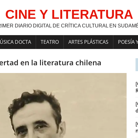
CINE Y LITERATURA
RIMER DIARIO DIGITAL DE CRÍTICA CULTURAL EN SUDAM
ÚSICA DOCTA
TEATRO
ARTES PLÁSTICAS
POESÍA 
rtad en la literatura chilena
[
[