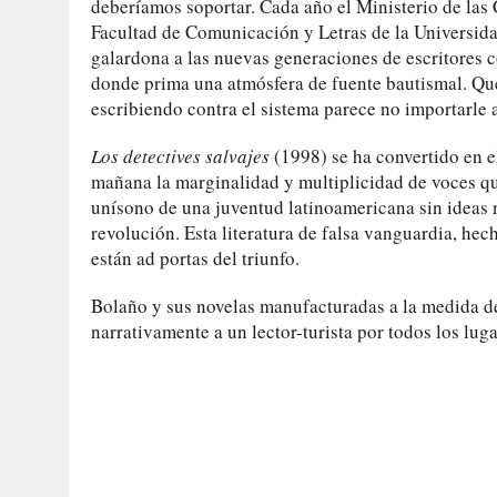
deberíamos soportar. Cada año el Ministerio de las Cu
Facultad de Comunicación y Letras de la Universidad
galardona a las nuevas generaciones de escritores 
donde prima una atmósfera de fuente bautismal. Qu
escribiendo contra el sistema parece no importarle 
Los detectives salvajes
(1998) se ha convertido en el
mañana la marginalidad y multiplicidad de voces qu
unísono de una juventud latinoamericana sin ideas n
revolución. Esta literatura de falsa vanguardia, hec
están ad portas del triunfo.
Bolaño y sus novelas manufacturadas a la medida d
narrativamente a un lector-turista por todos los lu