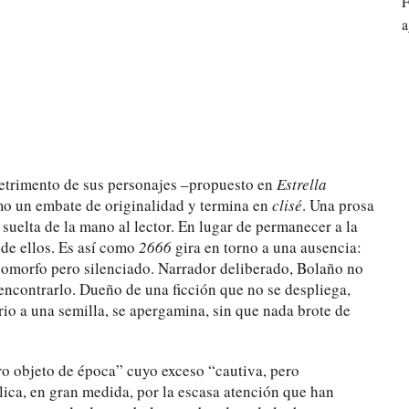
F
a
etrimento de sus personajes –propuesto en
Estrella
mo un embate de originalidad y termina en
clisé
. Una prosa
 suelta de la mano al lector. En lugar de permanecer a la
e de ellos. Es así como
2666
gira en torno a una ausencia:
omorfo pero silenciado. Narrador deliberado, Bolaño no
encontrarlo. Dueño de una ficción que no se despliega,
rio a una semilla, se apergamina, sin que nada brote de
o objeto de época” cuyo exceso “cautiva, pero
plica, en gran medida, por la escasa atención que han