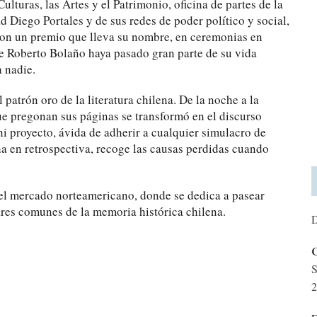
lturas, las Artes y el Patrimonio, oficina de partes de la
 Diego Portales y de sus redes de poder político y social,
con un premio que lleva su nombre, en ceremonias en
e Roberto Bolaño haya pasado gran parte de su vida
a nadie.
 patrón oro de la literatura chilena. De la noche a la
e pregonan sus páginas se transformó en el discurso
i proyecto, ávida de adherir a cualquier simulacro de
ha en retrospectiva, recoge las causas perdidas cuando
el mercado norteamericano, donde se dedica a pasear
gares comunes de la memoria histórica chilena.
D
C
S
2