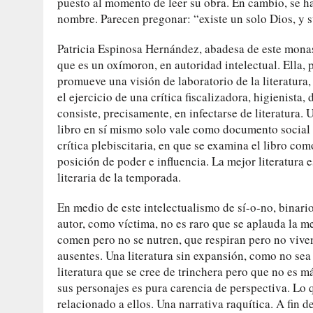
puesto al momento de leer su obra. En cambio, se h
nombre. Parecen pregonar: “existe un solo Dios, y 
Patricia Espinosa Hernández, abadesa de este monaste
que es un oxímoron, en autoridad intelectual. Ella
promueve una visión de laboratorio de la literatur
el ejercicio de una crítica fiscalizadora, higienista, 
consiste, precisamente, en infectarse de literatura.
libro en sí mismo solo vale como documento social 
crítica plebiscitaria, en que se examina el libro co
posición de poder e influencia. La mejor literatura e
literaria de la temporada.
En medio de este intelectualismo de sí-o-no, binar
autor, como víctima, no es raro que se aplauda la 
comen pero no se nutren, que respiran pero no vive
ausentes. Una literatura sin expansión, como no se
literatura que se cree de trinchera pero que no es
sus personajes es pura carencia de perspectiva. Lo
relacionado a ellos. Una narrativa raquítica. A fin d