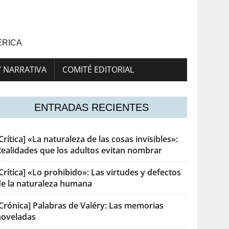
ÉRICA
Y NARRATIVA
COMITÉ EDITORIAL
ENTRADAS RECIENTES
Crítica] «La naturaleza de las cosas invisibles»:
Realidades que los adultos evitan nombrar
Crítica] «Lo prohibido»: Las virtudes y defectos
de la naturaleza humana
[Crónica] Palabras de Valéry: Las memorias
noveladas