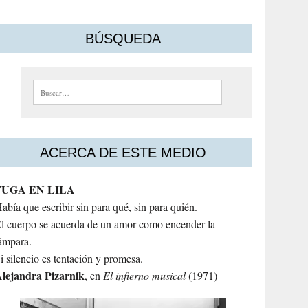
BÚSQUEDA
Buscar:
ACERCA DE ESTE MEDIO
FUGA EN LILA
abía que escribir sin para qué, sin para quién.
l cuerpo se acuerda de un amor como encender la
ámpara.
i silencio es tentación y promesa.
lejandra
Pizarnik
, en
El infierno musical
(1971)