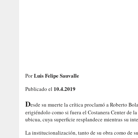
Luis Felipe Sauvalle
Por
10.4.2019
Publicado el
D
esde su muerte la crítica proclamó a Roberto Bo
erigiéndolo como si fuera el Costanera Center de la 
ubicua, cuya superficie resplandece mientras su int
La institucionalización, tanto de su obra como de 