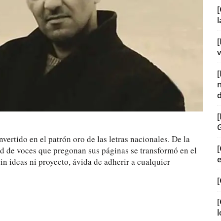
[
[
v
vertido en el patrón oro de las letras nacionales. De la
[
ad de voces que pregonan sus páginas se transformó en el
n ideas ni proyecto, ávida de adherir a cualquier
[
[
l