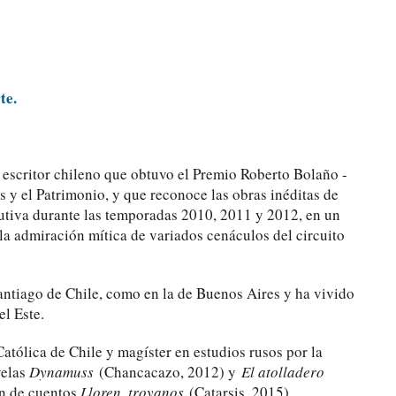
te.
 escritor chileno que obtuvo el Premio Roberto Bolaño -
es y el Patrimonio, y que reconoce las obras inéditas de
cutiva durante las temporadas 2010, 2011 y 2012, en un
 la admiración mítica de variados cenáculos del circuito
antiago de Chile, como en la de Buenos Aires y ha vivido
el Este.
Católica de Chile y magíster en estudios rusos por la
velas
Dynamuss
(Chancacazo, 2012) y
El atolladero
n de cuentos
Lloren, troyanos
(Catarsis, 2015).