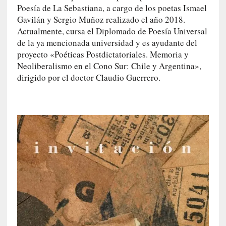
n
Poesía de La Sebastiana, a cargo de los poetas Ismael
a
Gavilán y Sergio Muñoz realizado el año 2018.
v
Actualmente, cursa el Diplomado de Poesía Universal
e
de la ya mencionada universidad y es ayudante del
n
proyecto «Poéticas Postdictatoriales. Memoria y
t
Neoliberalismo en el Cono Sur: Chile y Argentina»,
u
dirigido por el doctor Claudio Guerrero.
r
e
r
o
e
s
c
é
p
t
i
c
o