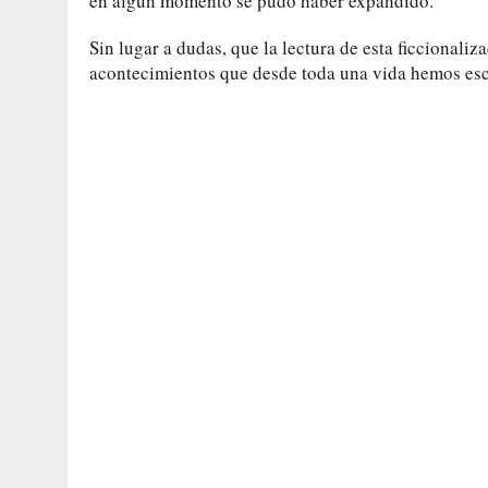
en algún momento se pudo haber expandido.
Sin lugar a dudas, que la lectura de esta ficcionaliz
acontecimientos que desde toda una vida hemos escu