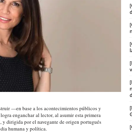
[
[
[
v
struir —en base a los acontecimientos públicos y
 logra enganchar al lector, al asumir esta primera
 y dirigida por el navegante de origen portugués
[
dia humana y política.