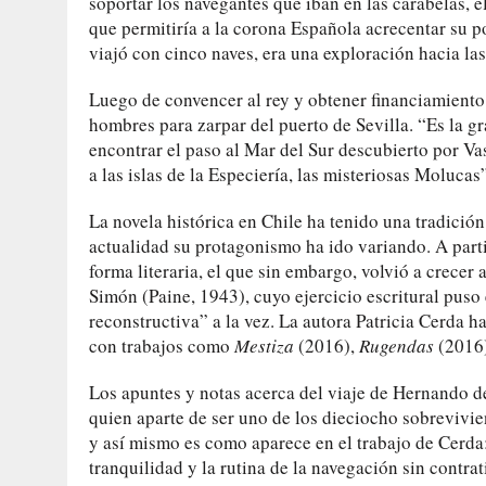
soportar los navegantes que iban en las carabelas, e
que permitiría a la corona Española acrecentar su 
viajó con cinco naves, era una exploración hacia las
Luego de convencer al rey y obtener financiamiento
hombres para zarpar del puerto de Sevilla. “Es la gr
encontrar el paso al Mar del Sur descubierto por Va
a las islas de la Especiería, las misteriosas Molucas”
La novela histórica en Chile ha tenido una tradició
actualidad su protagonismo ha ido variando. A parti
forma literaria, el que sin embargo, volvió a crecer 
Simón (Paine, 1943), cuyo ejercicio escritural puso 
reconstructiva” a la vez. La autora Patricia Cerda h
con trabajos como
Mestiza
(2016),
Rugendas
(2016
Los apuntes y notas acerca del viaje de Hernando d
quien aparte de ser uno de los dieciocho sobrevivient
y así mismo es como aparece en el trabajo de Cerda: 
tranquilidad y la rutina de la navegación sin contra