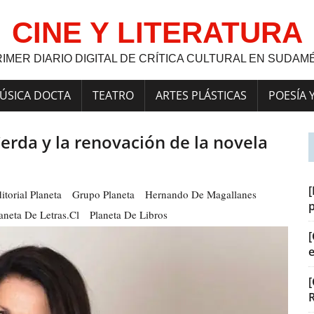
CINE Y LITERATURA
RIMER DIARIO DIGITAL DE CRÍTICA CULTURAL EN SUDAM
ÚSICA DOCTA
TEATRO
ARTES PLÁSTICAS
POESÍA 
 Cerda y la renovación de la novela
[
itorial Planeta
Grupo Planeta
Hernando De Magallanes
aneta De Letras.cl
Planeta De Libros
[
[