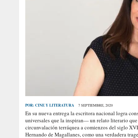
POR:
CINE Y LITERATURA
7 SEPTIEMBRE, 2020
En su nueva entrega la escritora nacional logra con
universales que la inspiran— un relato literario que
circunvalación terráquea a comienzos del siglo XVI,
Hernando de Magallanes, como una verdadera trage