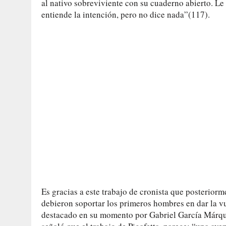
al nativo sobreviviente con su cuaderno abierto. L
entiende la intención, pero no dice nada”(117).
Es gracias a este trabajo de cronista que posteriorm
debieron soportar los primeros hombres en dar la vu
destacado en su momento por Gabriel García Márque