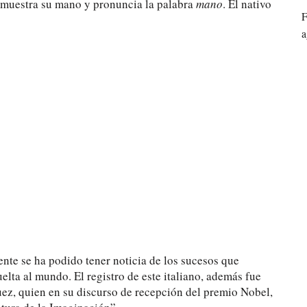
e muestra su mano y pronuncia la palabra
mano
. El nativo
F
a
ente se ha podido tener noticia de los sucesos que
elta al mundo. El registro de este italiano, además fue
z, quien en su discurso de recepción del premio Nobel,