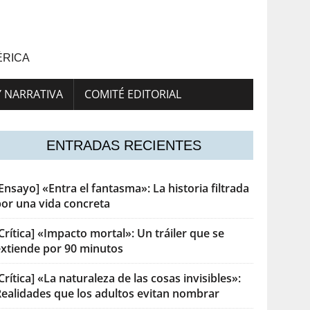
ÉRICA
Y NARRATIVA
COMITÉ EDITORIAL
ENTRADAS RECIENTES
Ensayo] «Entra el fantasma»: La historia filtrada
por una vida concreta
Crítica] «Impacto mortal»: Un tráiler que se
extiende por 90 minutos
Crítica] «La naturaleza de las cosas invisibles»:
Realidades que los adultos evitan nombrar