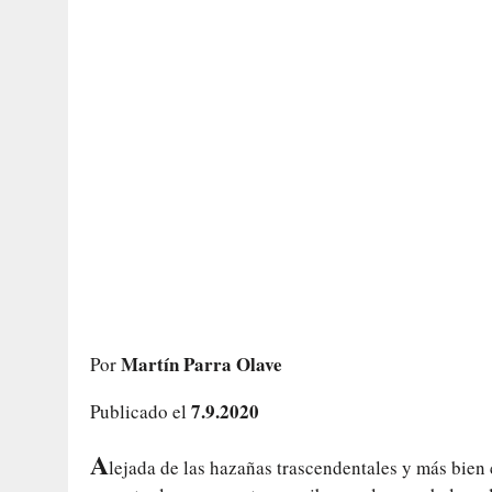
Martín Parra Olave
Por
7.9.2020
Publicado el
A
lejada de las hazañas trascendentales y más bien 