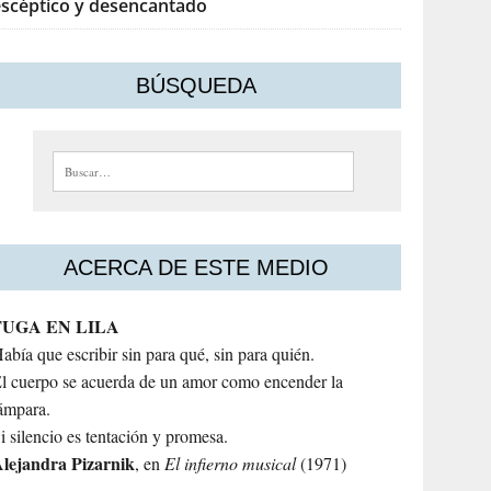
escéptico y desencantado
BÚSQUEDA
Buscar:
ACERCA DE ESTE MEDIO
FUGA EN LILA
abía que escribir sin para qué, sin para quién.
l cuerpo se acuerda de un amor como encender la
ámpara.
i silencio es tentación y promesa.
lejandra
Pizarnik
, en
El infierno musical
(1971)