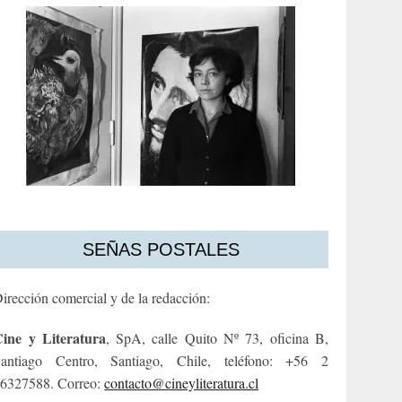
SEÑAS POSTALES
irección comercial y de la redacción:
ine y Literatura
, SpA, calle Quito Nº 73, oficina B,
antiago Centro, Santiago, Chile, teléfono: +56 2
6327588. Correo:
contacto@cineyliteratura.cl