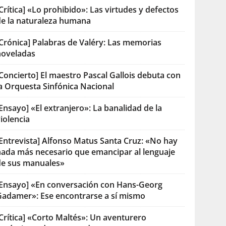
Crítica] «Lo prohibido»: Las virtudes y defectos
de la naturaleza humana
[Crónica] Palabras de Valéry: Las memorias
noveladas
Concierto] El maestro Pascal Gallois debuta con
la Orquesta Sinfónica Nacional
Ensayo] «El extranjero»: La banalidad de la
iolencia
[Entrevista] Alfonso Matus Santa Cruz: «No hay
nada más necesario que emancipar al lenguaje
de sus manuales»
[Ensayo] «En conversación con Hans-Georg
Gadamer»: Ese encontrarse a sí mismo
Crítica] «Corto Maltés»: Un aventurero