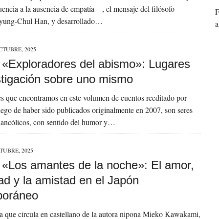
ncia a la ausencia de empatía—, el mensaje del filósofo
F
yung-Chul Han, y desarrollado…
a
CTUBRE, 2025
a] «Exploradores del abismo»: Lugares
stigación sobre uno mismo
s que encontramos en este volumen de cuentos reeditado por
uego de haber sido publicados originalmente en 2007, son seres
elancólicos, con sentido del humor y…
TUBRE, 2025
] «Los amantes de la noche»: El amor,
ad y la amistad en el Japón
poráneo
a que circula en castellano de la autora nipona Mieko Kawakami,