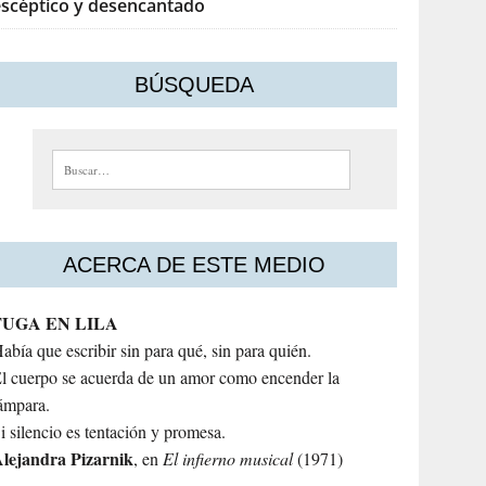
escéptico y desencantado
BÚSQUEDA
Buscar:
ACERCA DE ESTE MEDIO
FUGA EN LILA
abía que escribir sin para qué, sin para quién.
l cuerpo se acuerda de un amor como encender la
ámpara.
i silencio es tentación y promesa.
lejandra
Pizarnik
, en
El infierno musical
(1971)