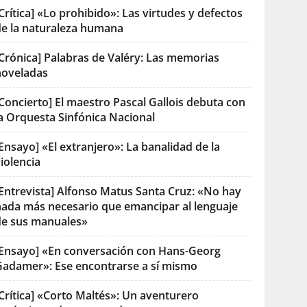
Crítica] «Lo prohibido»: Las virtudes y defectos
de la naturaleza humana
[Crónica] Palabras de Valéry: Las memorias
noveladas
Concierto] El maestro Pascal Gallois debuta con
la Orquesta Sinfónica Nacional
Ensayo] «El extranjero»: La banalidad de la
iolencia
[Entrevista] Alfonso Matus Santa Cruz: «No hay
nada más necesario que emancipar al lenguaje
de sus manuales»
[Ensayo] «En conversación con Hans-Georg
Gadamer»: Ese encontrarse a sí mismo
Crítica] «Corto Maltés»: Un aventurero