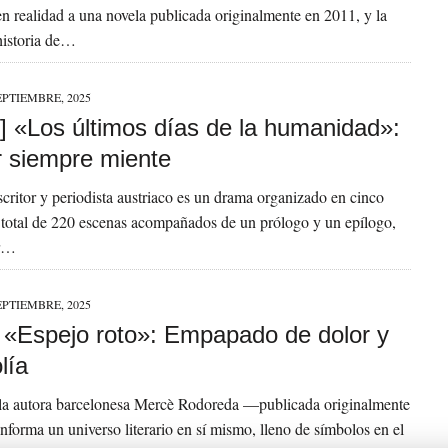
n realidad a una novela publicada originalmente en 2011, y la
 historia de…
EPTIEMBRE, 2025
] «Los últimos días de la humanidad»:
r siempre miente
scritor y periodista austriaco es un drama organizado en cinco
 total de 220 escenas acompañados de un prólogo y un epílogo,
or…
EPTIEMBRE, 2025
a] «Espejo roto»: Empapado de dolor y
lía
 la autora barcelonesa Mercè Rodoreda —publicada originalmente
orma un universo literario en sí mismo, lleno de símbolos en el