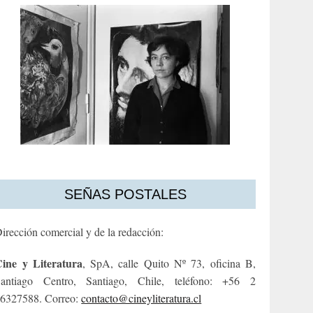
SEÑAS POSTALES
irección comercial y de la redacción:
ine y Literatura
, SpA, calle Quito Nº 73, oficina B,
antiago Centro, Santiago, Chile, teléfono: +56 2
6327588. Correo:
contacto@cineyliteratura.cl