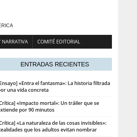
ÉRICA
Y NARRATIVA
COMITÉ EDITORIAL
ENTRADAS RECIENTES
Ensayo] «Entra el fantasma»: La historia filtrada
por una vida concreta
Crítica] «Impacto mortal»: Un tráiler que se
extiende por 90 minutos
Crítica] «La naturaleza de las cosas invisibles»:
Realidades que los adultos evitan nombrar