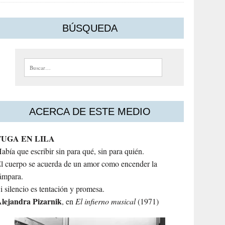
BÚSQUEDA
Buscar:
ACERCA DE ESTE MEDIO
FUGA EN LILA
abía que escribir sin para qué, sin para quién.
l cuerpo se acuerda de un amor como encender la
ámpara.
i silencio es tentación y promesa.
lejandra
Pizarnik
, en
El infierno musical
(1971)