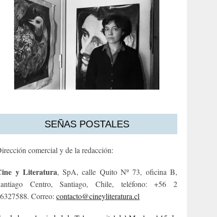
SEÑAS POSTALES
irección comercial y de la redacción:
ine y Literatura
, SpA, calle Quito Nº 73, oficina B,
antiago Centro, Santiago, Chile, teléfono: +56 2
6327588. Correo:
contacto@cineyliteratura.cl