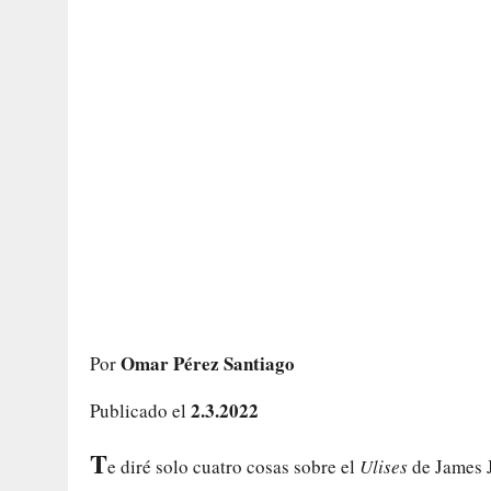
Omar Pérez Santiago
Por
2.3.2022
Publicado el
T
e diré solo cuatro cosas sobre el
Ulises
de James J