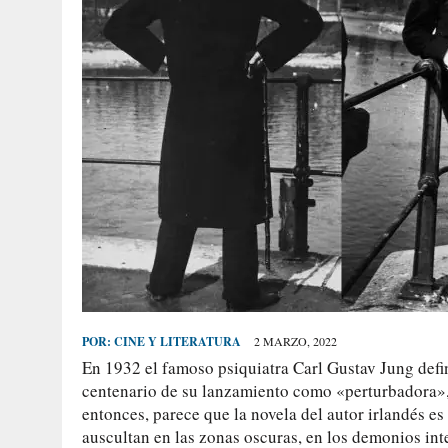
POR:
CINE Y LITERATURA
2 MARZO, 2022
En 1932 el famoso psiquiatra Carl Gustav Jung defin
centenario de su lanzamiento como «perturbadora»,
entonces, parece que la novela del autor irlandés es 
auscultan en las zonas oscuras, en los demonios int