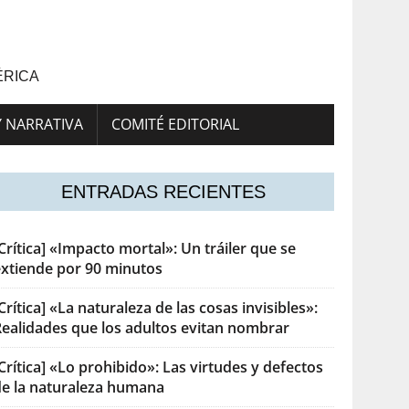
ÉRICA
Y NARRATIVA
COMITÉ EDITORIAL
ENTRADAS RECIENTES
Crítica] «Impacto mortal»: Un tráiler que se
extiende por 90 minutos
Crítica] «La naturaleza de las cosas invisibles»:
Realidades que los adultos evitan nombrar
Crítica] «Lo prohibido»: Las virtudes y defectos
de la naturaleza humana