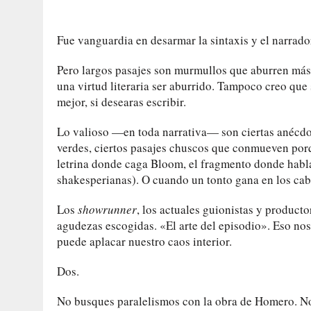
Fue vanguardia en desarmar la sintaxis y el narrador
Pero largos pasajes son murmullos que aburren más 
una virtud literaria ser aburrido. Tampoco creo que 
mejor, si desearas escribir.
Lo valioso —en toda narrativa— son ciertas anécdota
verdes, ciertos pasajes chuscos que conmueven porq
letrina donde caga Bloom, el fragmento donde habla 
shakesperianas). O cuando un tonto gana en los caba
Los
showrunner
, los actuales guionistas y productor
agudezas escogidas. «El arte del episodio». Eso nos 
puede aplacar nuestro caos interior.
Dos.
No busques paralelismos con la obra de Homero. No