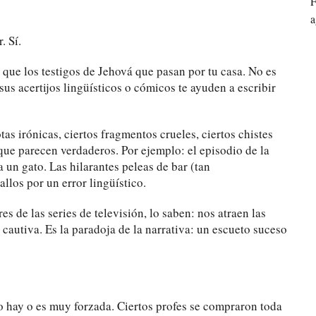
F
a
. Sí.
que los testigos de Jehová que pasan por tu casa. No es
sus acertijos lingüísticos o cómicos te ayuden a escribir
s irónicas, ciertos fragmentos crueles, ciertos chistes
ue parecen verdaderos. Por ejemplo: el episodio de la
un gato. Las hilarantes peleas de bar (tan
llos por un error lingüístico.
es de las series de televisión, lo saben: nos atraen las
cautiva. Es la paradoja de la narrativa: un escueto suceso
 hay o es muy forzada. Ciertos profes se compraron toda