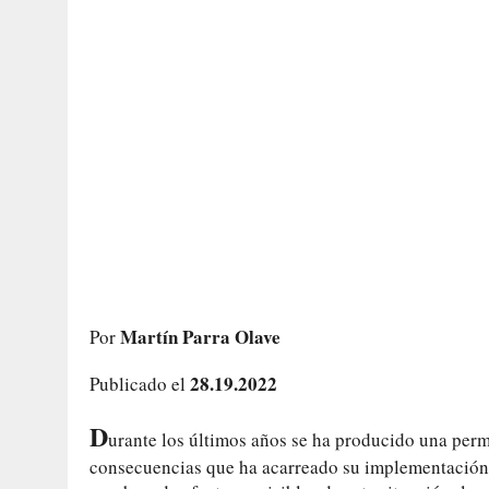
Martín Parra Olave
Por
28.19.2022
Publicado el
D
urante los últimos años se ha producido una perma
consecuencias que ha acarreado su implementación f