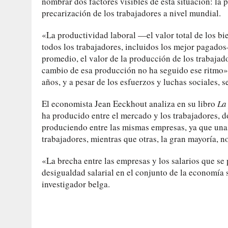
nombrar dos factores visibles de esta situación: l
precarización de los trabajadores a nivel mundial.
«La productividad laboral —el valor total de los b
todos los trabajadores, incluidos los mejor pagado
promedio, el valor de la producción de los trabajado
cambio de esa producción no ha seguido ese ritmo»,
años, y a pesar de los esfuerzos y luchas sociales, 
El economista Jean Eeckhout analiza en su libro
La
ha producido entre el mercado y los trabajadores, d
produciendo entre las mismas empresas, ya que una
trabajadores, mientras que otras, la gran mayoría, n
«La brecha entre las empresas y los salarios que s
desigualdad salarial en el conjunto de la economía s
investigador belga.