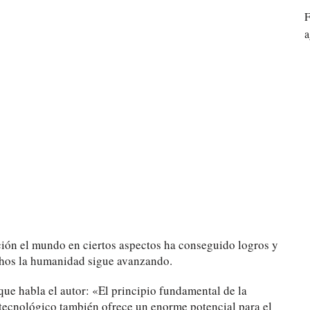
F
a
cción el mundo en ciertos aspectos ha conseguido logros y
echos la humanidad sigue avanzando.
que habla el autor: «El principio fundamental de la
 tecnológico también ofrece un enorme potencial para el