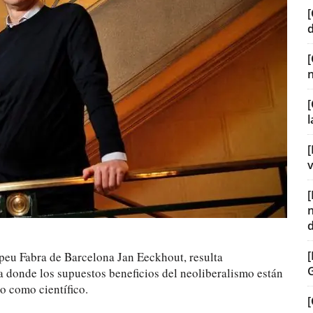
[
[
[
v
peu Fabra de Barcelona Jan Eeckhout, resulta
 donde los supuestos beneficios del neoliberalismo están
o como científico.
[