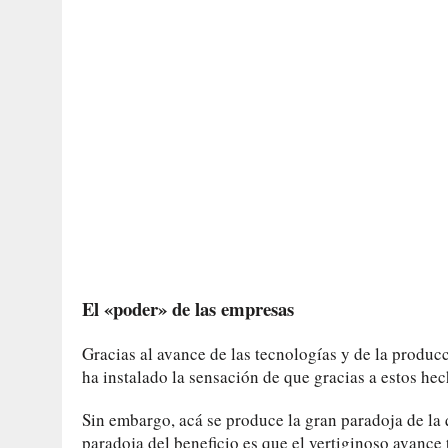
El «poder» de las empresas
Gracias al avance de las tecnologías y de la produ
ha instalado la sensación de que gracias a estos h
Sin embargo, acá se produce la gran paradoja de la 
paradoja del beneficio es que el vertiginoso avance