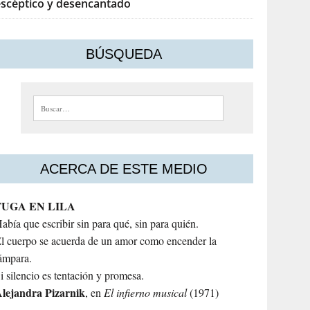
escéptico y desencantado
BÚSQUEDA
Buscar:
ACERCA DE ESTE MEDIO
FUGA EN LILA
abía que escribir sin para qué, sin para quién.
l cuerpo se acuerda de un amor como encender la
ámpara.
i silencio es tentación y promesa.
lejandra
Pizarnik
, en
El infierno musical
(1971)