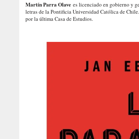
Martín Parra Olave
es licenciado en gobierno y ge
letras de la Pontificia Universidad Católica de Chil
por la última Casa de Estudios.