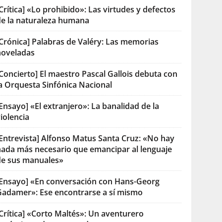
Crítica] «Lo prohibido»: Las virtudes y defectos
de la naturaleza humana
[Crónica] Palabras de Valéry: Las memorias
noveladas
Concierto] El maestro Pascal Gallois debuta con
la Orquesta Sinfónica Nacional
Ensayo] «El extranjero»: La banalidad de la
iolencia
[Entrevista] Alfonso Matus Santa Cruz: «No hay
nada más necesario que emancipar al lenguaje
de sus manuales»
[Ensayo] «En conversación con Hans-Georg
Gadamer»: Ese encontrarse a sí mismo
Crítica] «Corto Maltés»: Un aventurero