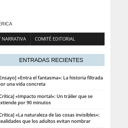
ÉRICA
Y NARRATIVA
COMITÉ EDITORIAL
ENTRADAS RECIENTES
Ensayo] «Entra el fantasma»: La historia filtrada
por una vida concreta
Crítica] «Impacto mortal»: Un tráiler que se
extiende por 90 minutos
Crítica] «La naturaleza de las cosas invisibles»:
Realidades que los adultos evitan nombrar