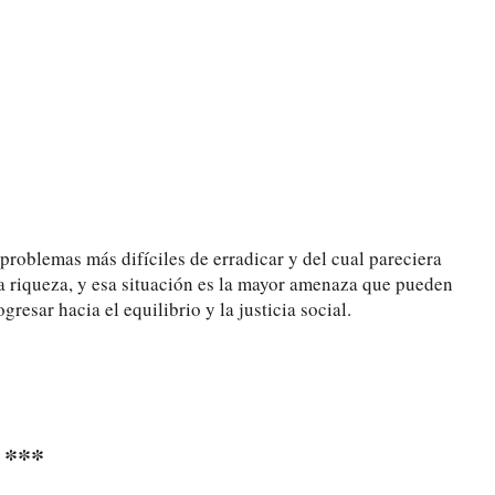
 problemas más difíciles de erradicar y del cual pareciera
la riqueza, y esa situación es la mayor amenaza que pueden
esar hacia el equilibrio y la justicia social.
***