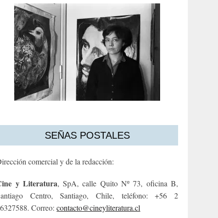
SEÑAS POSTALES
irección comercial y de la redacción:
ine y Literatura
, SpA, calle Quito Nº 73, oficina B,
antiago Centro, Santiago, Chile, teléfono: +56 2
6327588. Correo:
contacto@cineyliteratura.cl