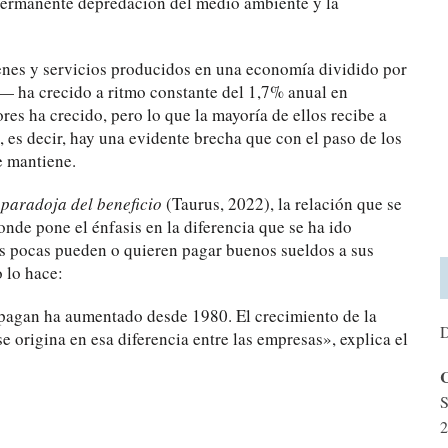
a permanente depredación del medio ambiente y la
ienes y servicios producidos en una economía dividido por
s— ha crecido a ritmo constante del 1,7% anual en
res ha crecido, pero lo que la mayoría de ellos recibe a
 es decir, hay una evidente brecha que con el paso de los
se mantiene.
 paradoja del beneficio
(Taurus, 2022), la relación que se
onde pone el énfasis en la diferencia que se ha ido
s pocas pueden o quieren pagar buenos sueldos a sus
o lo hace:
e pagan ha aumentado desde 1980. El crecimiento de la
D
e origina en esa diferencia entre las empresas», explica el
C
S
2