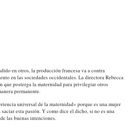
dido en otros, la producción francesa va a contra
mento en las sociedades occidentales. La directora Rebecca
n que posterga la maternidad para privilegiar otros
 manera permanente.
eriencia universal de la maternidad» porque es una mujer
aciar esta pasión. Y como dice el dicho, si no es una
 de las buenas intenciones.