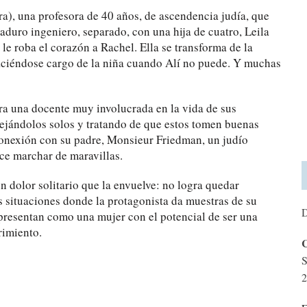
ra), una profesora de 40 años, de ascendencia judía, que
uro ingeniero, separado, con una hija de cuatro, Leila
le roba el corazón a Rachel. Ella se transforma de la
haciéndose cargo de la niña cuando Alí no puede. Y muchas
tra una docente muy involucrada en la vida de sus
dejándolos solos y tratando de que estos tomen buenas
conexión con su padre, Monsieur Friedman, un judío
ce marchar de maravillas.
 dolor solitario que la envuelve: no logra quedar
s situaciones donde la protagonista da muestras de su
D
 presentan como una mujer con el potencial de ser una
rimiento.
C
S
2