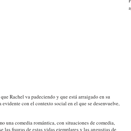
F
a
io que Rachel va padeciendo y que está arraigado en su
 evidente con el contexto social en el que se desenvuelve,
omo una comedia romántica, con situaciones de comedia,
e las fisuras de estas vidas ejemplares y las angustias de