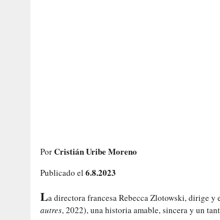
Cristián Uribe Moreno
Por
6.8.2023
Publicado el
L
a directora francesa Rebecca Zlotowski, dirige y 
autres
, 2022), una historia amable, sincera y un tan