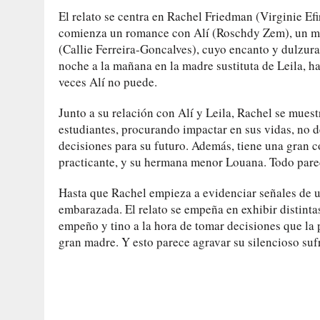
El relato se centra en Rachel Friedman (Virginie Efi
comienza un romance con Alí (Roschdy Zem), un mad
(Callie Ferreira-Goncalves), cuyo encanto y dulzura 
noche a la mañana en la madre sustituta de Leila, 
veces Alí no puede.
Junto a su relación con Alí y Leila, Rachel se mues
estudiantes, procurando impactar en sus vidas, no 
decisiones para su futuro. Además, tiene una gran 
practicante, y su hermana menor Louana. Todo pare
Hasta que Rachel empieza a evidenciar señales de un
embarazada. El relato se empeña en exhibir distinta
empeño y tino a la hora de tomar decisiones que la
gran madre. Y esto parece agravar su silencioso suf