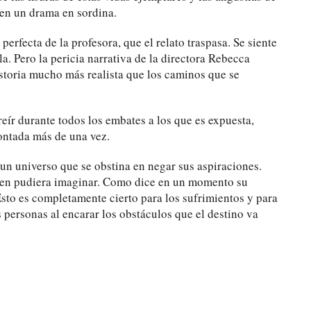
 en un drama en sordina.
perfecta de la profesora, que el relato traspasa. Se siente
a. Pero la pericia narrativa de la directora Rebecca
storia mucho más realista que los caminos que se
eír durante todos los embates a los que es expuesta,
contada más de una vez.
 un universo que se obstina en negar sus aspiraciones.
uien pudiera imaginar. Como dice en un momento su
 Esto es completamente cierto para los sufrimientos y para
as personas al encarar los obstáculos que el destino va