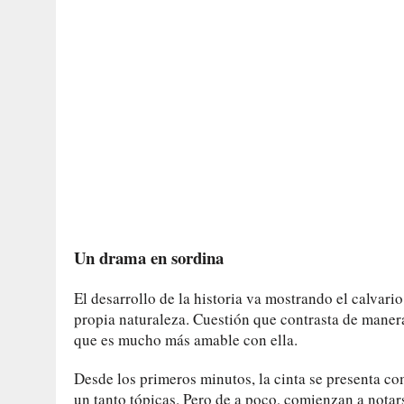
Un drama en sordina
El desarrollo de la historia va mostrando el calvar
propia naturaleza. Cuestión que contrasta de manera
que es mucho más amable con ella.
Desde los primeros minutos, la cinta se presenta c
un tanto tópicas. Pero de a poco, comienzan a notars