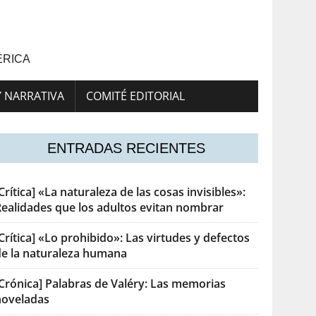
ÉRICA
Y NARRATIVA
COMITÉ EDITORIAL
ENTRADAS RECIENTES
Crítica] «La naturaleza de las cosas invisibles»:
Realidades que los adultos evitan nombrar
Crítica] «Lo prohibido»: Las virtudes y defectos
de la naturaleza humana
[Crónica] Palabras de Valéry: Las memorias
noveladas