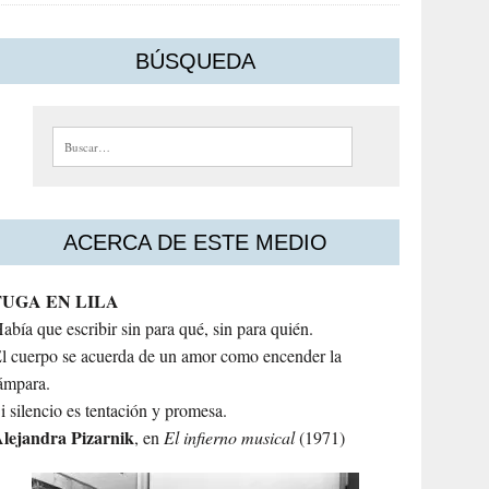
BÚSQUEDA
Buscar:
ACERCA DE ESTE MEDIO
FUGA EN LILA
abía que escribir sin para qué, sin para quién.
l cuerpo se acuerda de un amor como encender la
ámpara.
i silencio es tentación y promesa.
lejandra
Pizarnik
, en
El infierno musical
(1971)