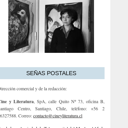
SEÑAS POSTALES
irección comercial y de la redacción:
ine y Literatura
, SpA, calle Quito Nº 73, oficina B,
antiago Centro, Santiago, Chile, teléfono: +56 2
6327588. Correo:
contacto@cineyliteratura.cl