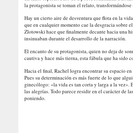
la protagonista se toman el relato, transformándose
Hay un cierto aire de desventura que flota en la vida 
que en cualquier momento cae la desgracia sobre ell
Zlotowski hace que finalmente decante hacia una hi
insinuaban durante el desarrollo de la narración.
El encanto de su protagonista, quien no deja de sonr
cautiva y hace más tierna, esta fábula que ha sido 
Hacia el final, Rachel logra encontrar su espacio en
Pues su determinación es más fuerte de lo que alg
ginecólogo: «la vida es tan corta y larga a la vez».
las alegrías. Todo parece residir en el carácter de l
poniendo.