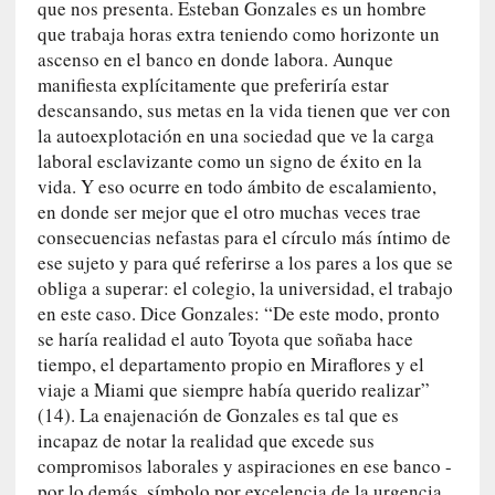
que nos presenta. Esteban Gonzales es un hombre
n
que trabaja horas extra teniendo como horizonte un
i
ascenso en el banco en donde labora. Aunque
c
manifiesta explícitamente que preferiría estar
a
descansando, sus metas en la vida tienen que ver con
]
la autoexplotación en una sociedad que ve la carga
P
laboral esclavizante como un signo de éxito en la
a
vida. Y eso ocurre en todo ámbito de escalamiento,
l
en donde ser mejor que el otro muchas veces trae
a
consecuencias nefastas para el círculo más íntimo de
b
ese sujeto y para qué referirse a los pares a los que se
r
obliga a superar: el colegio, la universidad, el trabajo
a
en este caso. Dice Gonzales: “De este modo, pronto
s
d
se haría realidad el auto Toyota que soñaba hace
e
tiempo, el departamento propio en Miraflores y el
V
viaje a Miami que siempre había querido realizar”
a
(14). La enajenación de Gonzales es tal que es
l
incapaz de notar la realidad que excede sus
é
compromisos laborales y aspiraciones en ese banco -
r
por lo demás, símbolo por excelencia de la urgencia