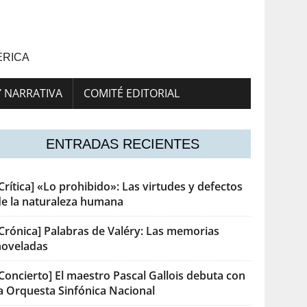
ÉRICA
Y NARRATIVA
COMITÉ EDITORIAL
ENTRADAS RECIENTES
Crítica] «Lo prohibido»: Las virtudes y defectos
de la naturaleza humana
[Crónica] Palabras de Valéry: Las memorias
noveladas
Concierto] El maestro Pascal Gallois debuta con
la Orquesta Sinfónica Nacional