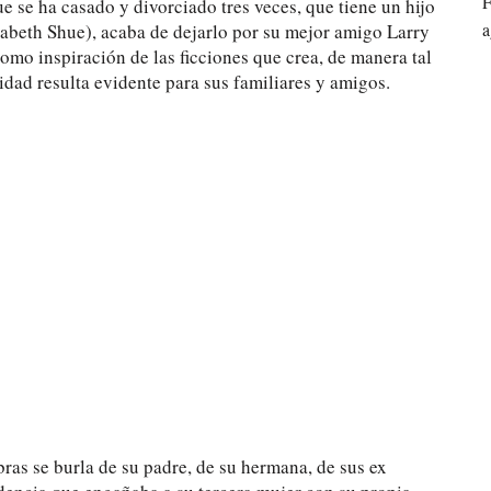
F
e se ha casado y divorciado tres veces, que tiene un hijo
a
sabeth Shue), acaba de dejarlo por su mejor amigo Larry
 como inspiración de las ficciones que crea, de manera tal
idad resulta evidente para sus familiares y amigos.
bras se burla de su padre, de su hermana, de sus ex