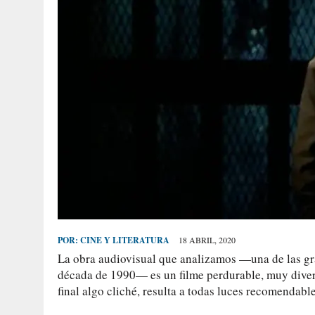
POR:
CINE Y LITERATURA
18 ABRIL, 2020
La obra audiovisual que analizamos —una de las gra
década de 1990— es un filme perdurable, muy diverti
final algo cliché, resulta a todas luces recomendable