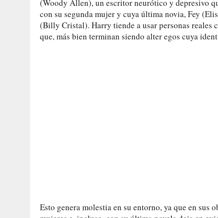
(Woody Allen), un escritor neurótico y depresivo qu
con su segunda mujer y cuya última novia, Fey (Eli
(Billy Cristal). Harry tiende a usar personas reales
que, más bien terminan siendo alter egos cuya ident
Esto genera molestia en su entorno, ya que en sus o