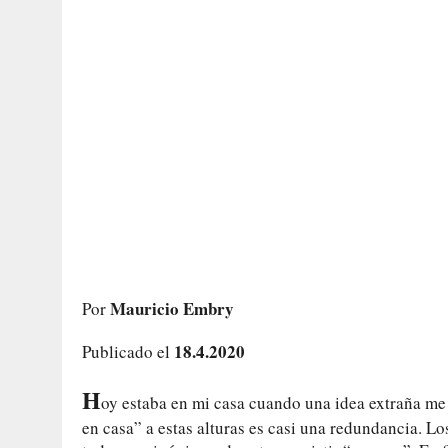
Mauricio Embry
Por
18.4.2020
Publicado el
H
oy estaba en mi casa cuando una idea extraña me 
en casa” a estas alturas es casi una redundancia. Lo