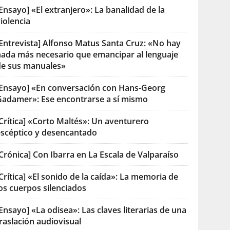
Ensayo] «El extranjero»: La banalidad de la
iolencia
[Entrevista] Alfonso Matus Santa Cruz: «No hay
nada más necesario que emancipar al lenguaje
de sus manuales»
[Ensayo] «En conversación con Hans-Georg
Gadamer»: Ese encontrarse a sí mismo
Crítica] «Corto Maltés»: Un aventurero
escéptico y desencantado
Crónica] Con Ibarra en La Escala de Valparaíso
Crítica] «El sonido de la caída»: La memoria de
os cuerpos silenciados
Ensayo] «La odisea»: Las claves literarias de una
raslación audiovisual