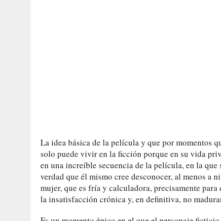
La idea básica de la película y que por momentos qu
solo puede vivir en la ficción porque en su vida pri
en una increíble secuencia de la película, en la que 
verdad que él mismo cree desconocer, al menos a niv
mujer, que es fría y calculadora, precisamente para 
la insatisfacción crónica y, en definitiva, no madura
Es un momento épico en el que el personaje ficticio 