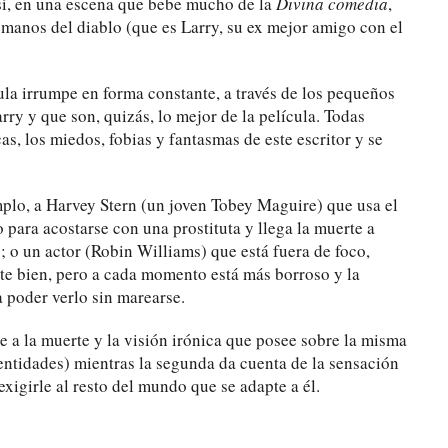
Así, en una escena que bebe mucho de la
Divina comedia
,
s manos del diablo (que es Larry, su ex mejor amigo con el
ícula irrumpe en forma constante, a través de los pequeños
ry y que son, quizás, lo mejor de la película. Todas
as, los miedos, fobias y fantasmas de este escritor y se
mplo, a Harvey Stern (un joven Tobey Maguire) que usa el
para acostarse con una prostituta y llega la muerte a
o un actor (Robin Williams) que está fuera de foco,
ente bien, pero a cada momento está más borroso y la
a poder verlo sin marearse.
e a la muerte y la visión irónica que posee sobre la misma
entidades) mientras la segunda da cuenta de la sensación
exigirle al resto del mundo que se adapte a él.