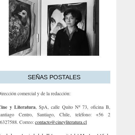
SEÑAS POSTALES
irección comercial y de la redacción:
ine y Literatura
, SpA, calle Quito Nº 73, oficina B,
antiago Centro, Santiago, Chile, teléfono: +56 2
6327588. Correo:
contacto@cineyliteratura.cl