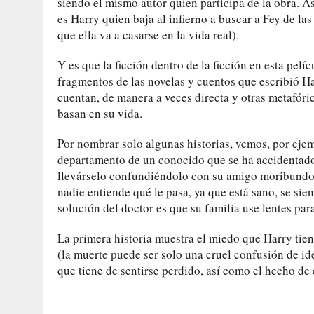
siendo el mismo autor quien participa de la obra. 
es Harry quien baja al infierno a buscar a Fey de la
que ella va a casarse en la vida real).
Y es que la ficción dentro de la ficción en esta pel
fragmentos de las novelas y cuentos que escribió Har
cuentan, de manera a veces directa y otras metafóric
basan en su vida.
Por nombrar solo algunas historias, vemos, por eje
departamento de un conocido que se ha accidentado 
llevárselo confundiéndolo con su amigo moribundo; 
nadie entiende qué le pasa, ya que está sano, se si
solución del doctor es que su familia use lentes par
La primera historia muestra el miedo que Harry tien
(la muerte puede ser solo una cruel confusión de id
que tiene de sentirse perdido, así como el hecho de 