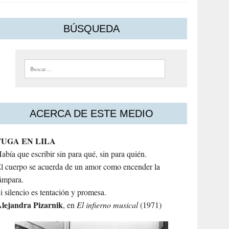
BÚSQUEDA
Buscar:
ACERCA DE ESTE MEDIO
FUGA EN LILA
abía que escribir sin para qué, sin para quién.
l cuerpo se acuerda de un amor como encender la
ámpara.
i silencio es tentación y promesa.
lejandra
Pizarnik
, en
El infierno musical
(1971)