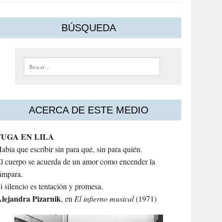
BÚSQUEDA
Buscar:
ACERCA DE ESTE MEDIO
FUGA EN LILA
abía que escribir sin para qué, sin para quién.
l cuerpo se acuerda de un amor como encender la
ámpara.
i silencio es tentación y promesa.
lejandra
Pizarnik
, en
El infierno musical
(1971)