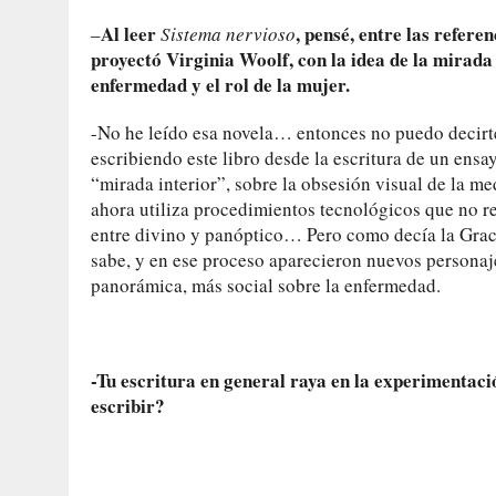
Al leer
, pensé, entre las referen
–
Sistema nervioso
proyectó Virginia Woolf, con la idea de la mirad
enfermedad y el rol de la mujer.
-No he leído esa novela… entonces no puedo decirte
escribiendo este libro desde la escritura de un ensay
“mirada interior”, sobre la obsesión visual de la me
ahora utiliza procedimientos tecnológicos que no req
entre divino y panóptico… Pero como decía la Grace
sabe, y en ese proceso aparecieron nuevos personaj
panorámica, más social sobre la enfermedad.
-Tu escritura en general raya en la experimentaci
escribir?