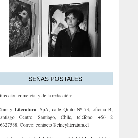
SEÑAS POSTALES
irección comercial y de la redacción:
ine y Literatura
, SpA, calle Quito Nº 73, oficina B,
antiago Centro, Santiago, Chile, teléfono: +56 2
6327588. Correo:
contacto@cineyliteratura.cl