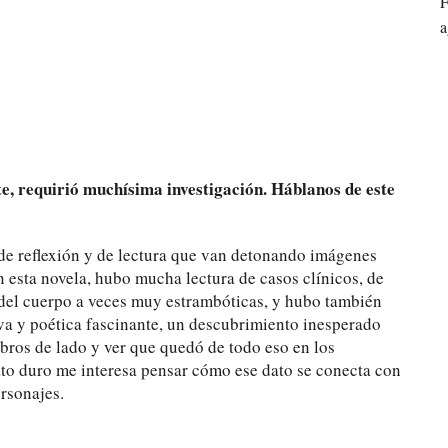
F
a
e, requirió muchísima investigación. Háblanos de este
de reflexión y de lectura que van detonando imágenes
En esta novela, hubo mucha lectura de casos clínicos, de
 del cuerpo a veces muy estrambóticas, y hubo también
iva y poética fascinante, un descubrimiento inesperado
ibros de lado y ver que quedó de todo eso en los
ato duro me interesa pensar cómo ese dato se conecta con
rsonajes.