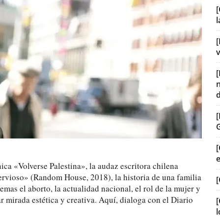
[
[
v
[
ica «Volverse Palestina», la audaz escritora chilena
ervioso» (Random House, 2018), la historia de una familia
[
mas el aborto, la actualidad nacional, el rol de la mujer y
r mirada estética y creativa. Aquí, dialoga con el Diario
[
l