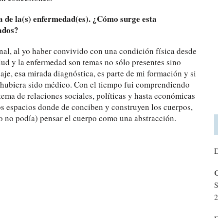
a de la(s) enfermedad(es). ¿Cómo surge esta
ados?
nal, al yo haber convivido con una condición física desde
alud y la enfermedad son temas no sólo presentes sino
aje, esa mirada diagnóstica, es parte de mi formación y si
ez hubiera sido médico. Con el tiempo fui comprendiendo
tema de relaciones sociales, políticas y hasta económicas
os espacios donde de conciben y construyen los cuerpos,
o no podía) pensar el cuerpo como una abstracción.
D
C
S
2