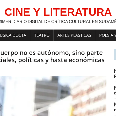
CINE Y LITERATURA
RIMER DIARIO DIGITAL DE CRÍTICA CULTURAL EN SUDAM
ÚSICA DOCTA
TEATRO
ARTES PLÁSTICAS
POESÍA 
 cuerpo no es autónomo, sino parte
iales, políticas y hasta económicas
[
[