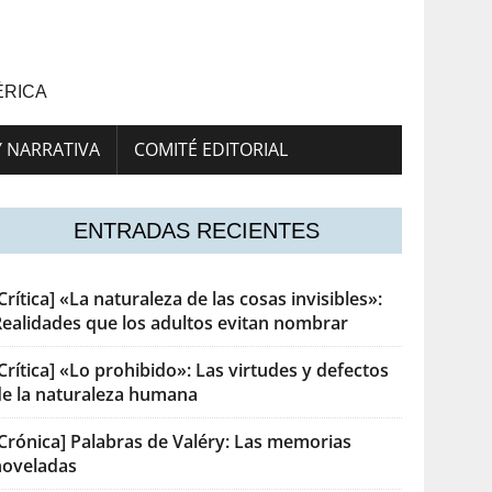
ÉRICA
Y NARRATIVA
COMITÉ EDITORIAL
ENTRADAS RECIENTES
Crítica] «La naturaleza de las cosas invisibles»:
Realidades que los adultos evitan nombrar
Crítica] «Lo prohibido»: Las virtudes y defectos
de la naturaleza humana
[Crónica] Palabras de Valéry: Las memorias
noveladas