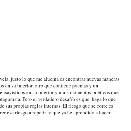
ovela, justo lo que me alucina es encontrar nuevas maneras
os en su interior, otro que contiene poemas y un
ensayísticos en su interior y unos momentos poéticos que
otagonista. Pero el verdadero desafío es que, haga lo que
 de sus propias reglas internas. El riesgo que se corre es
rer ese riesgo a repetir lo que ya he aprendido a hacer.