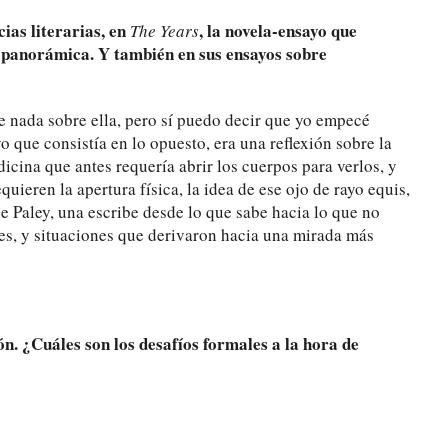
cias literarias, en
, la novela-ensayo que
The Years
a panorámica. Y también en sus ensayos sobre
 nada sobre ella, pero sí puedo decir que yo empecé
o que consistía en lo opuesto, era una reflexión sobre la
dicina que antes requería abrir los cuerpos para verlos, y
uieren la apertura física, la idea de ese ojo de rayo equis,
 Paley, una escribe desde lo que sabe hacia lo que no
es, y situaciones que derivaron hacia una mirada más
ón. ¿Cuáles son los desafíos formales a la hora de