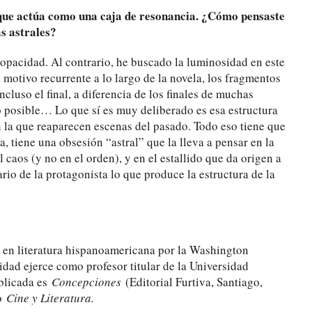
que actúa como una caja de resonancia. ¿Cómo pensaste
as astrales?
opacidad. Al contrario, he buscado la luminosidad en este
n motivo recurrente a lo largo de la novela, los fragmentos
cluso el final, a diferencia de los finales de muchas
ro posible… Lo que sí es muy deliberado es esa estructura
n la que reaparecen escenas del pasado. Todo eso tiene que
a, tiene una obsesión “astral” que la lleva a pensar en la
 caos (y no en el orden), y en el estallido que da origen a
io de la protagonista lo que produce la estructura de la
D en literatura hispanoamericana por la Washington
lidad ejerce como profesor titular de la Universidad
ublicada es
Concepciones
(Editorial Furtiva, Santiago,
io
Cine y Literatura.