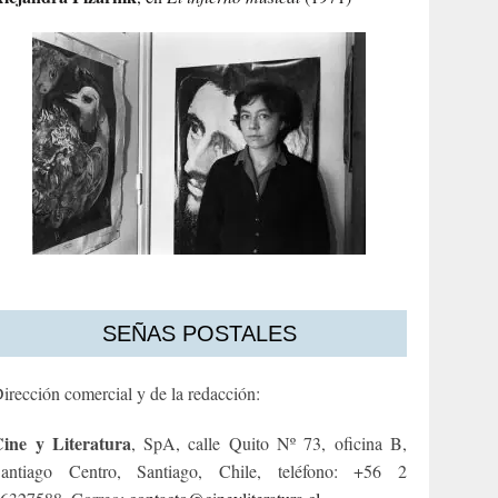
SEÑAS POSTALES
irección comercial y de la redacción:
ine y Literatura
, SpA, calle Quito Nº 73, oficina B,
antiago Centro, Santiago, Chile, teléfono: +56 2