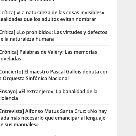
Crítica] «La naturaleza de las cosas invisibles»:
Realidades que los adultos evitan nombrar
Crítica] «Lo prohibido»: Las virtudes y defectos
de la naturaleza humana
[Crónica] Palabras de Valéry: Las memorias
noveladas
Concierto] El maestro Pascal Gallois debuta con
la Orquesta Sinfónica Nacional
Ensayo] «El extranjero»: La banalidad de la
iolencia
[Entrevista] Alfonso Matus Santa Cruz: «No hay
nada más necesario que emancipar al lenguaje
de sus manuales»