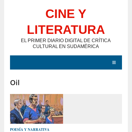
Saltar
CINE Y
al
contenido
LITERATURA
EL PRIMER DIARIO DIGITAL DE CRÍTICA
CULTURAL EN SUDAMÉRICA
MENÚ
Oil
E
N
T
R
A
D
POESÍA Y NARRATIVA
A