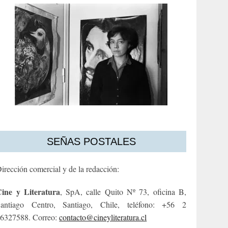
SEÑAS POSTALES
irección comercial y de la redacción:
ine y Literatura
, SpA, calle Quito Nº 73, oficina B,
antiago Centro, Santiago, Chile, teléfono: +56 2
6327588. Correo:
contacto@cineyliteratura.cl