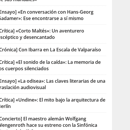
[Ensayo] «En conversación con Hans-Georg
Gadamer»: Ese encontrarse a sí mismo
Crítica] «Corto Maltés»: Un aventurero
escéptico y desencantado
Crónica] Con Ibarra en La Escala de Valparaíso
Crítica] «El sonido de la caída»: La memoria de
os cuerpos silenciados
Ensayo] «La odisea»: Las claves literarias de una
raslación audiovisual
Crítica] «Undine»: El mito bajo la arquitectura de
erlín
[Concierto] El maestro alemán Wolfgang
Wengenroth hace su estreno con la Sinfónica