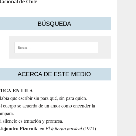
acional de Chile
BÚSQUEDA
Buscar:
ACERCA DE ESTE MEDIO
FUGA EN LILA
abía que escribir sin para qué, sin para quién.
l cuerpo se acuerda de un amor como encender la
ámpara.
i silencio es tentación y promesa.
lejandra
Pizarnik
, en
El infierno musical
(1971)